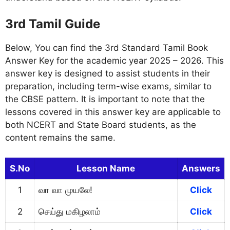
3rd Tamil Guide
Below, You can find the 3rd Standard Tamil Book
Answer Key for the academic year 2025 – 2026. This
answer key is designed to assist students in their
preparation, including term-wise exams, similar to
the CBSE pattern. It is important to note that the
lessons covered in this answer key are applicable to
both NCERT and State Board students, as the
content remains the same.
S.No
Lesson Name
Answers
1
வா வா முயலே!
Click
2
செய்து மகிழலாம்
Click