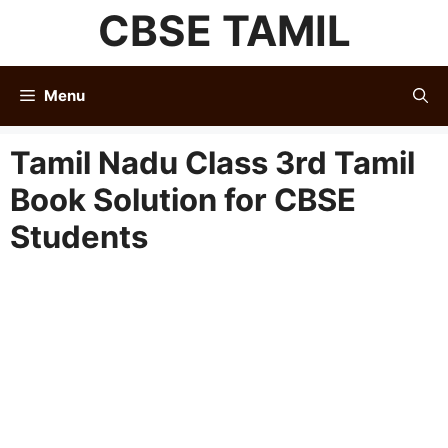
Skip
CBSE TAMIL
to
content
Menu
Tamil Nadu Class 3rd Tamil
Book Solution for CBSE
Students