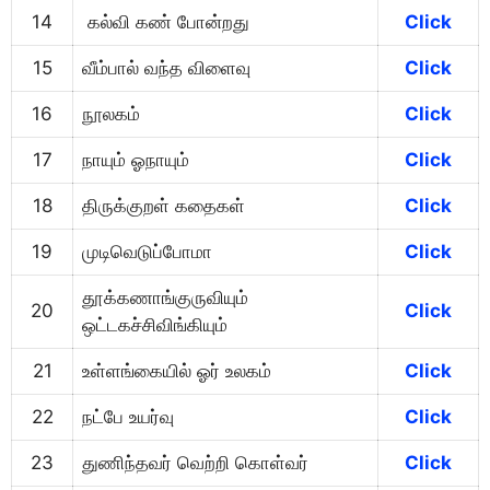
14
கல்வி கண் போன்றது
Click
15
வீம்பால் வந்த விளைவு
Click
16
நூலகம்
Click
17
நாயும் ஓநாயும்
Click
18
திருக்குறள் கதைகள்
Click
19
முடிவெடுப்போமா
Click
தூக்கணாங்குருவியும்
20
Click
ஒட்டகச்சிவிங்கியும்
21
உள்ளங்கையில் ஓர் உலகம்
Click
22
நட்பே உயர்வு
Click
23
துணிந்தவர் வெற்றி கொள்வர்
Click