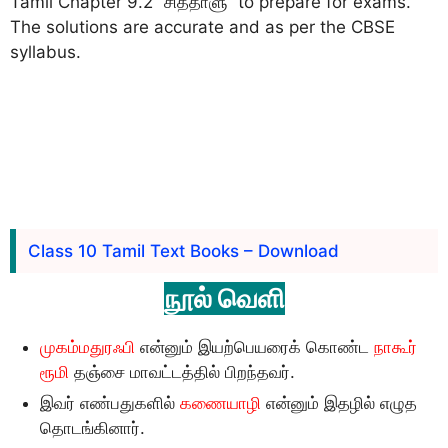
Tamil Chapter 9.2 “சித்தாளு” to prepare for exams.
The solutions are accurate and as per the CBSE
syllabus.
Class 10 Tamil Text Books – Download
நூல் வெளி
முகம்மதுரஃபி
என்னும் இயற்பெயரைக் கொண்ட
நாகூர்
ரூமி
தஞ்சை மாவட்டத்தில் பிறந்தவர்.
இவர் எண்பதுகளில்
கணையாழி
என்னும் இதழில் எழுத
தொடங்கினார்.