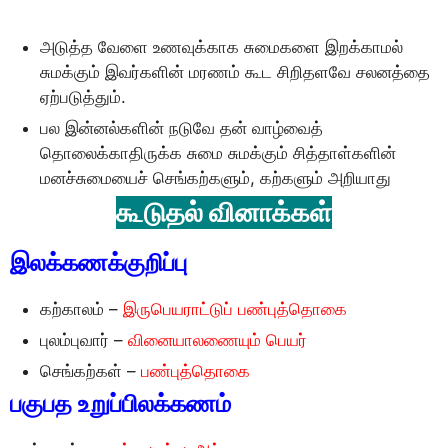
அடுத்த வேளை உணவுக்காக சுமைகளை இறக்காமல்
சுமக்கும் இவர்களின் மரணம் கூட சிறிதளவே சலனத்தை
ஏற்படுத்தும்.
பல இன்னல்களின் நடுவே தன் வாழ்வைத்
தொலைக்காதிருக்க சுமை சுமக்கும் சித்தாள்களின்
மனச்சுமையைச் செங்கற்களும், கற்களும் அறியாது
கூடுதல் வினாக்கள்
இலக்கணக்குறிப்பு
கற்காலம் –
இருபெயராட்டுப் பண்புத்தொகை
புலம்புவார் –
வினையாலணையும் பெயர்
செங்கற்கள் –
பண்புத்தொகை
பகுபத உறுப்பிலக்கணம்