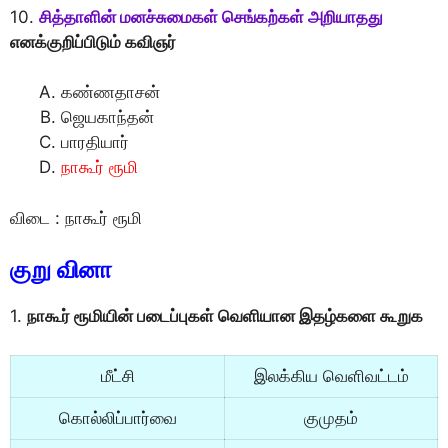
10.
சித்தாளின் மனச்சுமைகள் செங்கற்கள் அறியாதது
எனக்குறிப்பிடும் கவிஞர்
கண்ணதாசன்
ஜெயகாந்தன்
பாரதியார்
நாகூர் ரூமி
விடை : நாகூர் ரூமி
குறு வினா
1.
நாகூர் ரூமியின் படைப்புகள் வெளியான இதழ்களை கூறுக
மீட்சி
இலக்கிய வெளிவட்டம்
கொல்லிப்பார்வை
குமுதம்