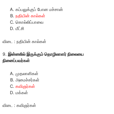
கப்பலுக்குப் போன மச்சான்
நதியின் கால்கள்
கொல்லிப்பாவை
மீட்சி
விடை : நதியின் கால்கள்
9.
இன்னலில் இருக்கும் தொழிலாளர் நிலையை
நினைப்பவர்கள்
முதலாளிகள்
அமைச்சர்கள்
கவிஞர்கள்
மக்கள்
விடை : கவிஞர்கள்