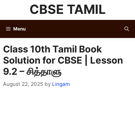
Skip
CBSE TAMIL
to
content
Menu
Class 10th Tamil Book
Solution for CBSE | Lesson
9.2 – சித்தாளு
August 22, 2025
by
Lingam