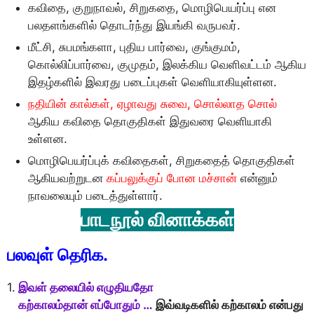
கவிதை, குறுநாவல், சிறுகதை, மொழிபெயர்ப்பு என
பலதளங்களில் தொடர்ந்து இயங்கி வருபவர்.
மீட்சி, சுபமங்களா, புதிய பார்வை, குங்குமம்,
கொல்லிப்பார்வை, குமுதம், இலக்கிய வெளிவட்டம் ஆகிய
இதழ்களில் இவரது படைப்புகள் வெளியாகியுள்ளன.
நதியின் கால்கள், ஏழாவது சுவை, சொல்லாத சொல்
ஆகிய கவிதை தொகுதிகள் இதுவரை வெளியாகி
உள்ளன.
மொழிபெயர்ப்புக் கவிதைகள், சிறுகதைத் தொகுதிகள்
ஆகியவற்றுடன
கப்பலுக்குப் போன மச்சான்
என்னும்
நாவலையும் படைத்துள்ளார்.
பாடநூல் வினாக்கள்
பலவுள் தெரிக.
1.
இவள் தலையில் எழுதியதோ
கற்காலம்தான் எப்போதும் …
இவ்வடிகளில் கற்காலம் என்பது