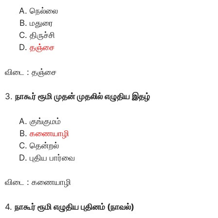
நெல்லை
மதுரை
திருச்சி
தஞ்சை
விடை : தஞ்சை
3.
நாகூர் ரூமி முதன் முதலில் எழுதிய இதழ்
குங்குமம்
கணையாழி
தென்றல்
புதிய பார்வை
விடை : கணையாழி
4.
நாகூர் ரூமி எழுதிய புதினம் (நாவல்)