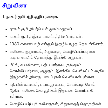
சிறு வினா
1.
நாகூர் ரூமி பற்றி குறிப்பு வரைக
நாகூர் ரூமி இயற்பெயர் முகம்மதுரஃபி.
நாகூர் ரூமி தஞ்சை மாவட்டத்தில் பிறந்தவர்.
1980 கணையாழி என்னும் இதழில் எழுத தொடங்கினார்.
கவிதை, குறுநாவல், சிறுகதை, மொழிபெயர்ப்பு என
பலதளங்களில் தொடர்ந்து இயங்கி வருபவர்.
மீட்சி, சுபமங்களா, புதிய பார்வை, குங்குமம்,
கொல்லிப்பார்வை, குமுதம், இலக்கிய வெளிவட்டம் ஆகிய
இதழ்களில் இவரது படைப்புகள் வெளியாகியுள்ளன.
நதியின் கால்கள், ஏழாவது சுவை, சொல்லாத சொல்
ஆகிய கவிதை தொகுதிகள் இதுவரை வெளியாகி
உள்ளன.
மொழிபெயர்ப்புக் கவிதைகள், சிறுகதைத் தொகுதிகள்