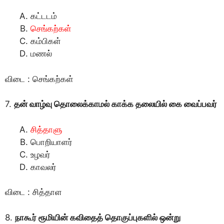
கட்டடம்
செங்கற்கள்
கம்பிகள்
மணல்
விடை : செங்கற்கள்
7.
தன் வாழ்வு தொலைக்காமல் காக்க தலையில் கை வைப்பவர்
சித்தாளு
பொறியாளர்
உழவர்
காவலர்
விடை : சித்தாள
8.
நாகூர் ரூமியின் கவிதைத் தொகுப்புகளில் ஒன்று