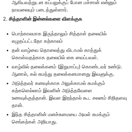
ஆகியவற்றுடன கப்பலுக்குப் போன மச்சான் என்னும்
நாவலையும் படைத்துள்ளார்.
2.
சித்தாளின் இன்னல்களை விளக்குக
பொற்காலமாக இருந்தாலும் சித்தாள் தலையில்
எழுதப்பட்டதோ கற்காலம்
தன் வாழ்வை தொலைத்து விடாமல் காத்துக்
கொள்வதற்காக தலையில் கை வைப்பவள்.
வாழ்வில் தலைக்கனம் (இறுமாப்பு) கொண்டவர் உண்டு.
ஆனால், கல் சுமந்து தலைக்கனமானது இவளுக்கு.
அடுத்தவர் கனவுக்காக அலுக்காமல் சுமக்கும்
கற்களெல்லாம் இவளின் அடுத்தவேளை
உணவுக்குத்தான். இவள இறந்தால் கூட சலனம் சிறிதளவு
தான்.
இந்த சித்தாளின் மனச்சுமையை அவள் சுமக்கும்
செங்கற்கள் அறியாது.