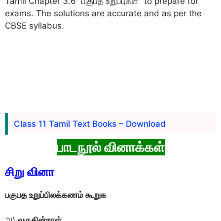
Tamil Chapter 3.6 “பகுபத உறுப்புகள்” to prepare for
exams. The solutions are accurate and as per the
CBSE syllabus.
Class 11 Tamil Text Books – Download
பாடநூல் வினாக்கள்
சிறு வினா
பகுபத உறுப்பிலக்கணம் கூறுக
அ)
வருகின்றாள்