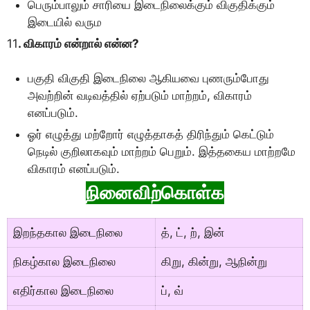
பெரும்பாலும் சாரியை இடைநிலைக்கும் விகுதிக்கும்
இடையில் வரும
11
. விகாரம் என்றால் என்ன?
பகுதி விகுதி இடைநிலை ஆகியவை புணரும்போது
அவற்றின் வடிவத்தில் ஏற்படும் மாற்றம், விகாரம்
எனப்படும்.
ஓர் எழுத்து மற்றோர் எழுத்தாகத் திரிந்தும் கெட்டும்
நெடில் குறிலாகவும் மாற்றம் பெறும். இத்தகைய மாற்றமே
விகாரம் எனப்படும்.
நினைவிற்கொள்க
இறந்தகால இடைநிலை
த், ட், ற், இன்
நிகழ்கால இடைநிலை
கிறு, கின்று, ஆநின்று
எதிர்கால இடைநிலை
ப், வ்