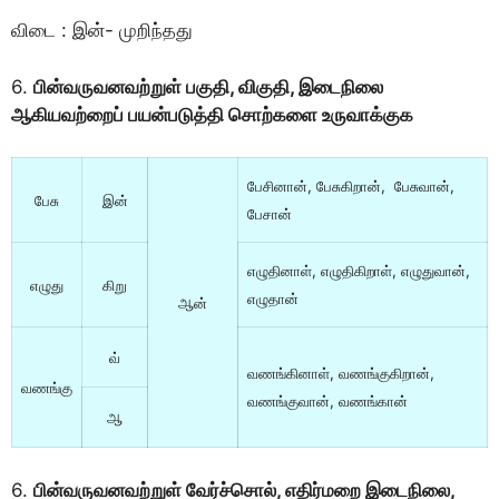
விடை : இன்- முறிந்தது
6.
பின்வருவனவற்றுள் பகுதி, விகுதி, இடைநிலை
ஆகியவற்றைப் பயன்படுத்தி சொற்களை உருவாக்குக
பேசினான், பேசுகிறான், பேசுவான்,
பேசு
இன்
பேசான்
எழுதினாள், எழுதிகிறாள், எழுதுவான்,
எழுது
கிறு
எழுதான்
ஆன்
வ்
வணங்கினாள், வணங்குகிறான்,
வணங்கு
வணங்குவான், வணங்கான்
ஆ
6.
பின்வருவனவற்றுள் வேர்ச்சொல், எதிர்மறை இடைநிலை,