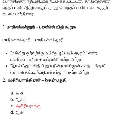
உயர்நீதிமன்ற நீதுிபதியாக நியமிக்கப்பட்ட்டார். தாமோதரனார்
எந்தப் பணி ஆற்றினாலும் தமது சொந்தப் பணியாகப் கருதிப்
கடமையாற்றினார்.
1.
மாநிலக்கல்லூரி – புணர்ச்சி விதி கூறுக
மாநிலக்கல்லூரி – மாநிலக்கல்லூரி
“மவ்வீறு ஒற்றழிந்து உயிரீறு ஒப்பவும் ஆகும்” என்ற
விதிப்படி மாநில + கல்லூரி” என்றாயிற்று
“இயல்பினும் விதியினும் நின்ற உயிர்முன் கசதப மிகும்”
என்ற விதிப்படி “மாநிலக்கல்லூரி என்றாயிற்று
2.
ஆசிரியராக்கினார் – இதன் பகுதி
ஆசு
ஆசிரி
ஆசிரியராக்கு
ஆசி