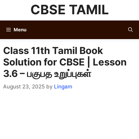
Skip
CBSE TAMIL
to
content
Menu
Class 11th Tamil Book
Solution for CBSE | Lesson
3.6 – பகுபத உறுப்புகள்
August 23, 2025
by
Lingam