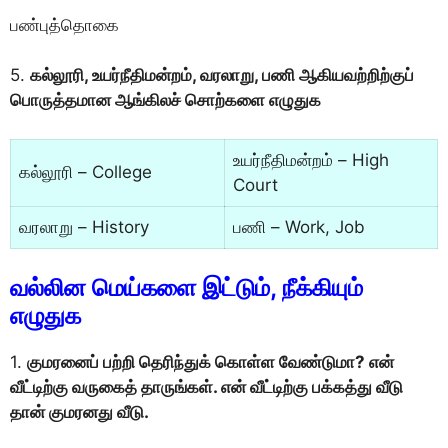
பண்புத்தொகை
5.
கல்லூரி, உயர்நீதிமன்றம், வரலாறு, பணி ஆகியவற்றிற்குப்
பொருத்தமான ஆங்கிலச் சொற்களை எழுதுக
உயர்நீதிமன்றம் – High
கல்லூரி – College
Court
வரலாறு – History
பணி – Work, Job
வல்லின மெய்களை இட்டும், நீக்கியும்
எழுதுக
1.
குமரனைப் பற்றி தெரிந்துக் கொள்ள வேண்டுமா? என்
வீட்டிற்கு வருகைத் தாருங்கள். என் வீட்டிற்கு பக்கத்து வீடு
தான் குமரனது வீடு.