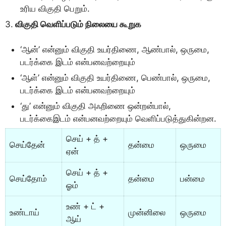
உரிய விகுதி பெறும்.
3.
விகுதி வெளிப்படும் நிலையை கூறுக
‘ஆன்’ என்னும் விகுதி உயர்திணை, ஆண்பால், ஒருமை,
படர்க்கை இடம் என்பனவற்றையும்
‘ஆள்’ என்னும் விகுதி உயர்திணை, பெண்பால், ஒருமை,
படர்க்கை இடம் என்பனவற்றையும்
‘து’ என்னும் விகுதி அஃறிணை ஒன்றன்பால்,
படர்க்கைஇடம் என்பனவற்றையும் வெளிப்படுத்துகின்றன.
செய் + த் +
செய்தேன்
தன்மை
ஒருமை
ஏன்
செய் + த் +
செய்தோம்
தன்மை
பன்மை
ஓம்
உண் + ட் +
உண்டாய்
முன்னிலை
ஒருமை
ஆய்