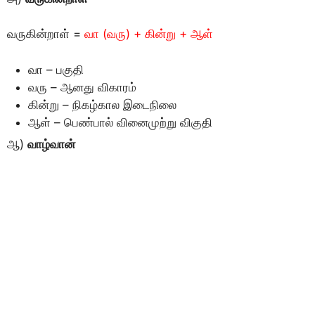
வருகின்றாள் =
வா (வரு) + கின்று + ஆள்
வா – பகுதி
வரு – ஆனது விகாரம்
கின்று – நிகழ்கால இடைநிலை
ஆள் – பெண்பால் வினைமுற்று விகுதி
ஆ)
வாழ்வான்