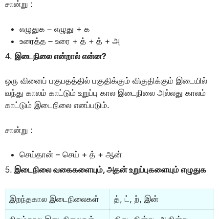
சான்று :
எழுதுக – எழுது + க
உரைத்த – உரை + த் + த் + அ
4.
இடைநிலை என்றால் என்ன?
ஒரு வினைப் பகுபதத்தில் பகுதிக்கும் விகுதிக்கும் இடையில்
வந்து காலம் காட்டும் உறுப்பு கால இடைநிலை அல்லது காலம்
காட்டும் இடைநிலை எனப்படும்.
சான்று :
செய்தான் – செய் + த் + ஆன்
5.
இடைநிலை வகைகளையும், அதன் உறுப்புகளையும் எழுதுக
இறந்தகால இடைநிலைகள்
த், ட், ற், இன்