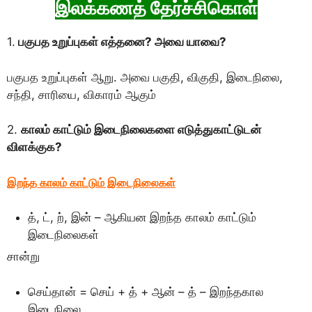
இலக்கணத் தேர்ச்சிகொள்
1.
பகுபத உறுப்புகள் எத்தனை? அவை யாவை?
பகுபத உறுப்புகள் ஆறு. அவை பகுதி, விகுதி, இடைநிலை,
சந்தி, சாரியை, விகாரம் ஆகும்
2.
காலம் காட்டும் இடைநிலைகளை எடுத்துகாட்டுடன்
விளக்குக?
இறந்த காலம் காட்டும் இடைநிலைகள்
த், ட், ற், இன் – ஆகியன இறந்த காலம் காட்டும்
இடைநிலைகள்
சான்று
செய்தான் = செய் + த் + ஆன் – த் – இறந்தகால
இடைநிலை