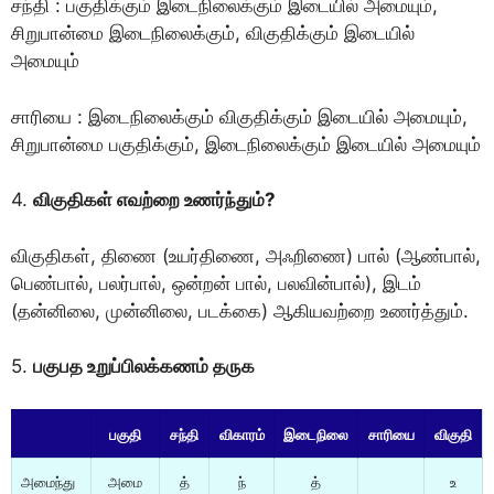
சந்தி : பகுதிக்கும் இடைநிலைக்கும் இடையில் அமையும்,
சிறுபான்மை இடைநிலைக்கும், விகுதிக்கும் இடையில்
அமையும்
சாரியை : இடைநிலைக்கும் விகுதிக்கும் இடையில் அமையும்,
சிறுபான்மை பகுதிக்கும், இடைநிலைக்கும் இடையில் அமையும்
4.
விகுதிகள் எவற்றை உணர்ந்தும்?
விகுதிகள், திணை (உயர்திணை, அஃறிணை) பால் (ஆண்பால்,
பெண்பால், பலர்பால், ஒன்றன் பால், பலவின்பால்), இடம்
(தன்னிலை, முன்னிலை, படக்கை) ஆகியவற்றை உணர்த்தும்.
5.
பகுபத உறுப்பிலக்கணம் தருக
பகுதி
சந்தி
விகாரம்
இடைநிலை
சாரியை
விகுதி
அமைந்து
அமை
த்
ந்
த்
உ