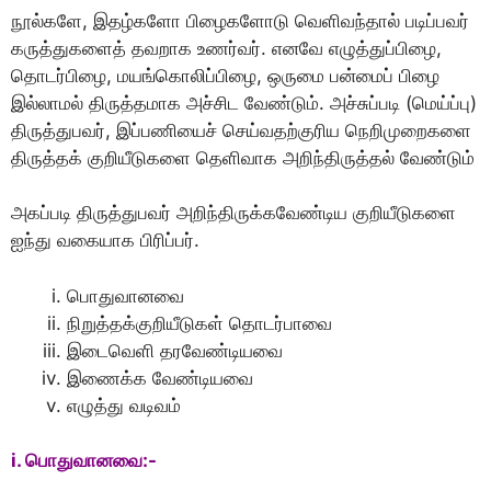
நூல்களே, இதழ்களோ பிழைகளோடு வெளிவந்தால் படிப்பவர்
கருத்துகளைத் தவறாக உணர்வர். எனவே எழுத்துப்பிழை,
தொடர்பிழை, மயங்கொலிப்பிழை, ஒருமை பன்மைப் பிழை
இல்லாமல் திருத்தமாக அச்சிட வேண்டும். அச்சுப்படி (மெய்ப்பு)
திருத்துபவர், இப்பணியைச் செய்வதற்குரிய நெறிமுறைகளை
திருத்தக் குறியீடுகளை தெளிவாக அறிந்திருத்தல் வேண்டும்
அகப்படி திருத்துபவர் அறிந்திருக்கவேண்டிய குறியீடுகளை
ஐந்து வகையாக பிரிப்பர்.
பொதுவானவை
நிறுத்தக்குறியீடுகள் தொடர்பாவை
இடைவெளி தரவேண்டியவை
இணைக்க வேண்டியவை
எழுத்து வடிவம்
i. பொதுவானவை:-