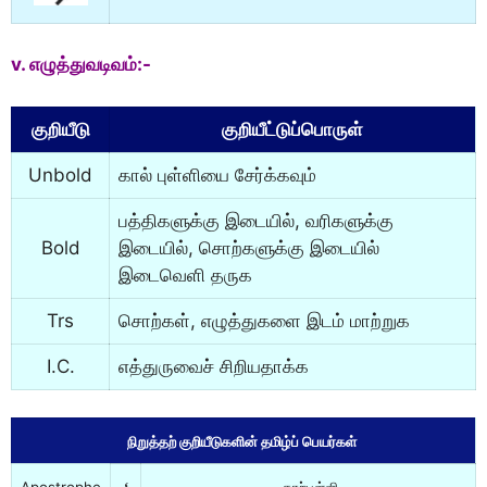
v. எழுத்துவடிவம்:-
குறியீடு
குறியீட்டுப்பொருள்
Unbold
கால் புள்ளியை சேர்க்கவும்
பத்திகளுக்கு இடையில், வரிகளுக்கு
Bold
இடையில், சொற்களுக்கு இடையில்
இடைவெளி தருக
Trs
சொற்கள், எழுத்துகளை இடம் மாற்றுக
I.C.
எத்துருவைச் சிறியதாக்க
நிறுத்தற் குறியீடுகளின் தமிழ்ப் பெயர்கள்