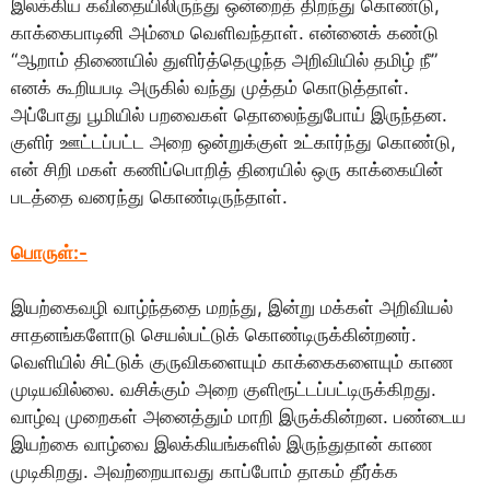
இலக்கிய கவிதையிலிருந்து ஒன்றைத் திறந்து கொண்டு,
காக்கைபாடினி அம்மை வெளிவந்தாள். என்னைக் கண்டு
“ஆறாம் திணையில் துளிர்த்தெழுந்த அறிவியில் தமிழ் நீ”
எனக் கூறியபடி அருகில் வந்து முத்தம் கொடுத்தாள்.
அப்போது பூமியில் பறவைகள் தொலைந்துபோய் இருந்தன.
குளிர் ஊட்டப்பட்ட அறை ஒன்றுக்குள் உட்கார்ந்து கொண்டு,
என் சிறி மகள் கணிப்பொறித் திரையில் ஒரு காக்கையின்
படத்தை வரைந்து கொண்டிருந்தாள்.
பொருள்:-
இயற்கைவழி வாழ்ந்ததை மறந்து, இன்று மக்கள் அறிவியல்
சாதனங்களோடு செயல்பட்டுக் கொண்டிருக்கின்றனர்.
வெளியில் சிட்டுக் குருவிகளையும் காக்கைகளையும் காண
முடியவில்லை. வசிக்கும் அறை குளிரூட்டப்பட்டிருக்கிறது.
வாழ்வு முறைகள் அனைத்தும் மாறி இருக்கின்றன. பண்டைய
இயற்கை வாழ்வை இலக்கியங்களில் இருந்துதான் காண
முடிகிறது. அவற்றையாவது காப்போம் தாகம் தீர்க்க