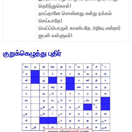
தெரிந்துகொள்!
நாய்தானே சொன்னது என்று நக்கல்
செய்யாதே!
மெய்ப்பொருள் காண்பதே அறிவு என்றார்
ஐயன் வள்ளுவர்!
குறுக்கெழுத்து புதிர்