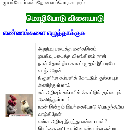
முயல்வோம் என்பதே மையப்பொருளாகும்
மொழியோடு விளையாடு
எண்ணங்களை எழுத்தாக்குக
ஆறறிவு படைத்த மனிதஇனம்
ஐயறிவு படைத்த விலங்கினம் நான்
நான் தோன்றிய காலம் முதல் இப்படியே
வாழ்கிறேன்
நீ குளிரில் கம்பளிக் கோட்டும் குல்லாயும்
அணிந்துள்ளாய்
உன் அறிவும் கம்பளிக் கோட்டும் குல்லாயும்
அணிந்துள்ளாய்
நான் இன்றும் இயற்கையோடு பொருந்தியே
வாழ்கிறேன்
என்ன அறிவு இருந்து என்ன பயன்?
இயற்கை வழி வாழ்வே நல்வாழ்வு என்று