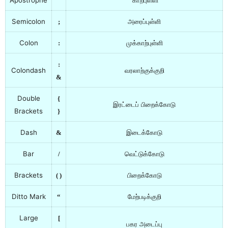
Apostrophe
காற்புள்ளி
‘
Semicolon
அரைப்புள்ளி
;
Colon
முக்காற்புள்ளி
:
:
Colondash
வரலாற்குக்குறி
&
Double
{
இரட்டைப் பிறைக்கோடு
Brackets
}
Dash
இடைக்கோடு
&
Bar
வெட்டுக்கோடு
/
Brackets
பிறைக்கோடு
( )
Ditto Mark
மேற்படிக்குறி
“
Large
[
பகர அடைப்பு