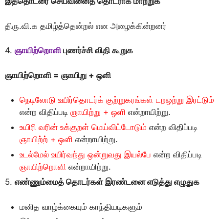
இத்தொடரை செயவினைத் தொடராக மாற்றுக
திரு.வி.க தமிழ்த்தென்றல் என அழைக்கின்றனர்
4.
ஞாயிற்றொளி
புணர்ச்சி விதி கூறுக
ஞாயிற்றொளி = ஞாயிறு + ஒளி
நெடிலோடு உயிர்தொடர்க் குற்றுகரங்கள் டறஒற்று இரட்டும்
என்ற விதிப்படி
ஞாயிற்று + ஒளி
என்றாயிற்று.
உயிரி வரின் உக்குறள் மெய்விட்டோடும்
என்ற விதிப்படி
ஞாயிற்ற் + ஒளி
என்றாயிற்று.
உடல்மேல் உயிர்வந்து ஒன்றுவது இயல்பே
என்ற விதிப்படி
ஞாயிற்றொளி
என்றாயிற்று.
5.
எண்ணும்மைத் தொடர்கள் இரண்டனை எடுத்து எழுதுக
மனித வாழ்க்கையும் காந்தியடிகளும்