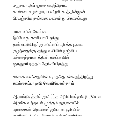
மருதயாழின் ஓசை வழிந்தோட
கால்கள் சுழன்றாடிய விறலி கூத்தின்முன்
பிரபஞ்சமே தன்னை புனைந்து கொண்டது
பாணனின் கோப்பை
இப்போது காலியாயிருந்து
தன் உடலிலிருந்து கிள்ளிப் பறித்த பூவை
குழந்தைக்கு தந்து வலியில் மூழ்கிய
பச்சைத்தாவரத்தின் கண்களில்
ஒருதுளி ரத்தம் தேங்கியிருந்து
சங்கக் கவிதையின் எகுத்தொன்றைத்திறந்து
காக்கைப்பாடினி வெளியேவந்தாள்
ஆறாம்நிலத்தில் துளிர்ந்த அறிவியல்தமிழி நீயென
அருகே வந்தவள் முத்தம் தருகையில்
பறவைகள் தொலைந்துபோன பூமியில்
குளிரூட்டப்பட்ட அறைக்குள் உட்கார்ந்து