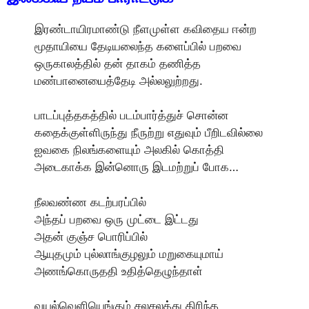
இரண்டாயிரமாண்டு நீளமுள்ள கவிதைய ஈன்ற
மூதாயியை தேடியலைந்த களைப்பில் பறவை
ஒருகாலத்தில் தன் தாகம் தணித்த
மண்பானையைத்தேடி அல்லலுற்றது.
பாடப்புத்தகத்தில் படம்பார்த்துச் சொன்ன
கதைக்குள்ளிருந்து நீருற்று எதுவும் பீறிடவில்லை
ஐவகை நிலங்களையும் அலகில் கொத்தி
அடைகாக்க இன்னொரு இடமற்றுப் போக…
நீலவண்ண கடற்பரப்பில்
அந்தப் பறவை ஒரு முட்டை இட்டது
அதன் குஞ்ச பொரிப்பில்
ஆயுதமும் புல்லாங்குழலும் மறுகையுமாய்
அணங்கொருததி உதித்தெழுந்தாள்
வயல்வெளியெங்கும் சலசலத்து திரிந்த