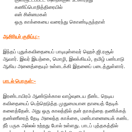
கணிப்பொறித்திரையில்
என் சின்னமகள்
ஒரு காக்கையை வரைந்து கொண்டிருந்தாள்
ஆசிரியர் குறிப்பு
:-
இந்தப் புதுக்கவிதையைப் பாடியுள்ளவர் ஹெச்.ஜி.ரசூல்
ஆவார். இவர் இயற்கை, மொழி, இலக்கியம், தமிழ் பண்பாடு
ஆகிய அனைத்தையும் உள்ளடக்கி இதனைப் படைத்துள்ளார்.
பாடல் பொருள்:-
இரண்டாயிரம் ஆண்டுக்கால வாழ்வுடைய நீண்ட நெடிய
கவிதையைப் பெற்றெடுத்த முதுமையான தாயைத் தேடிக்
களைத்தேன். அது ஒரு காலத்தில் தன் தாகத்தை தணிக்கத்
தண்ணீரைத் தேடி அலைந்த காக்கை, மண்பானையைக் கண்ட
நீர் பருக அல்லல் உற்றது போல் உள்ளது. பாடப் புத்தகத்தில்