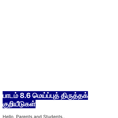
பாடம் 8.6 மெய்ப்புத் திருத்தக்
குறியீடுகள்
Hello, Parents and Students.,