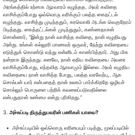
அரங்கத்தில் உற்சாக ஆரவாரம் எழுந்தத. அவர் கவிதை
வாசிக்கும்போது ஒவ்வொரு வரிக்கும் பலத்த கைதட்டல்
எழுந்தது. வாசித்து முடிந்ததும், கரவொலி அடங்க வெகுநேரம்
பிடித்தது. கைத்தட்டல்கள் முடிந்துதும், கண்ணதாசன்
சொன்னார், “இன்று நான் வாசித்த கவிதை, நான் எழுதியது
அன்று. உங்கள் கல்லூரி மாணவர் ஒருவர், நேற்று கவிதையை
எடுத்துக் கொண்டு வந்து என்னிடம் காண்பித்தார். அது மிக
நன்றாக இருந்தது. எனவே, நான் ஏதிய கவிதையை அவரை
வாசிக்கும்போது, எந்தவித ஆரவாமும் இல்லை. அவர் எழுதிய
கவிதையை நான் வாசித்த போது, பலத்த வரவேற்பு,. ஆக
சொல்பன் யார் என்பதைத் தான் உலகம் பார்க்கிறதே ஒழியச்
சொல்லும் பொருளை பற்றிக் கவலைப்படுவதில்லை
என்பதுதான் உண்மை என்று புரிகிறது.”
3.
அச்சுப்படி திருத்துபவரின் பணிகள் யாவை?
அச்சுப்படியில் ஒவ்வொரு வரியையும் படித்து, மூலப்படியில்