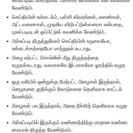
உள்ளபடியே செய்திகள் அச்சாகி உள்ளனவா என கவனிக்க
வேண்டும்.
செய்தியின் உள்ளடக்ம், புள்ளி விவரங்கள், எளண்கள்,
அட்டவணைகள், முதலிய விடுபட்டுள்ளனவா என்பதை,
மூலப்படியுடன் ஒப்பிட்டுக் கவனிக்க வேண்டும்.
அச்சுப்படி திருத்துவோர் செய்தியின் உருவையோ,
உள்ளடக்கத்தையோ மாற்றுதல் கூடாது.
பிழை எற்பட்ட சொல்லின் மீது திருத்தத்தை
எழுதக்கூடாது. வலமாகவே இடமாகவோ ஓரத்தில் எழுத
வேண்டும்.
ஒரு வரியில் ஒன்றுக்கு மேற்பட்ட பிழைகள் இருந்தால்,
பிழைகளை குறிக்கும் கோடுகளை தெளிவாக காட்டல்
வேண்டும்.
பிழைகள் பல இருந்தால், அதை நீக்கித் தெளிவாக எழுத
வேண்டும்.
அச்சுப்படியில் இருக்கும் வண்ணத்திற்கு மாறான வண்ண
மையால் திருத்த வேண்டுமம்.