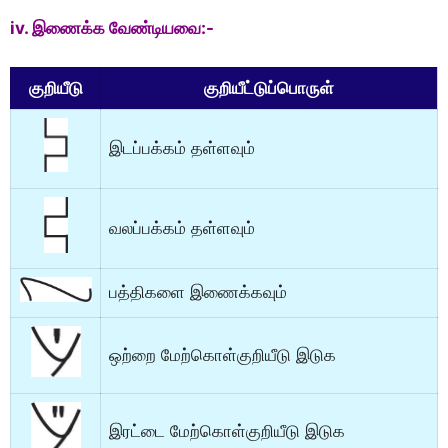
iv. இணைக்க வேண்டியவை:-
குறியீடு
குறியீட்டுப்பொருள்
இடப்பக்கம் தள்ளவும்
வலப்பக்கம் தள்ளவும்
பத்திகளை இணைக்கவும்
ஒற்றை மேற்கொள்குறியீடு இடுக
இரட்டை மேற்கொள்குறியீடு இடுக