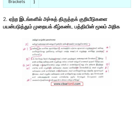
Brackets
]
2.
ஏற்ற இடங்களில் அச்சுத் திருத்தக் குறியீடுகளை
பயன்படுத்தும் முறையக் கீழ்கண்ட பத்தியின் மூலம் அறிக