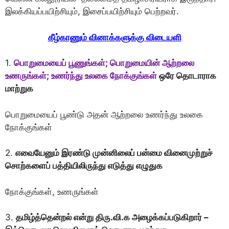
இலக்கியப்பயிற்சியும், இசைப்பயிற்சியும் பெற்றவர்.
கீழ்காணும் வினாக்களுக்கு விடையளி
1.
பொறுமையைப் பூணுங்கள்; பொறுமையின் ஆற்றலை
உணருங்கள்; உணர்ந்து உலகை நோக்குங்கள்
ஒரே தொடாராக
மாற்றுக
பொறுமையைப் பூண்டு அதன் ஆற்றலை உணர்ந்து உலகை
நோக்குங்கள்
2.
எவையேனும் இரண்டு முன்னிலைப் பன்மை வினைமுற்றுச்
சொற்களைப் பத்தியிலிருந்து எடுத்து எழுதுக
நோக்குங்கள், உணருங்கள்
3.
தமிழ்த்தென்றல் என்று திரு.வி.க அழைக்கப்படுகிறார் –