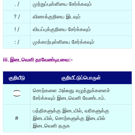
. /
முற்றுப்புள்ளியை சேர்க்கவும்
? /
வினாக்குறியை இடவும்
! /
வியப்புக்குறியை சேர்க்கவும்
: /
முக்காற்புள்ளியை சேர்க்கவும்
iii. இடைவெளி தரவேண்டியவை:-
குறியீடு
குறியீட்டுப்பொருள்
சொற்களை அல்லது எழுத்துக்களைச்
சேர்க்கவும் இடைவெளி வேண்டாம்.
பத்திகளுக்கு இடையில், வரிகளுக்கு
#
இடையில், சொற்களுக்கு இடையில்
இடைவெளி தருக