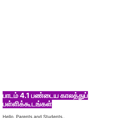
பாடம் 4.1 பண்டைய காலத்துப்
பள்ளிக்கூடங்கள்
Hello, Parents and Students.,