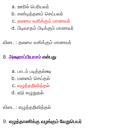
ஊரில் பெரியவர்
சண்டித்தனம் செய்பவர்
தலமை வகிக்கும் மாணவர்
பிடிவாதம் பிடிக்கும் மாணவர்
விடை : தலமை வகிக்கும் மாணவர்
8.
அக்ஷராப்பியாசம்
என்பது
பாடம் படித்தல்க்ஷ
மனனம் செய்தல்
எழுத்தறிவித்தல்
ஏடு எழுதுதல்
விடை : எழுத்தறிவித்தல்
9.
எழுத்தாணிக்கு வழங்கும் வேறுபெயர்