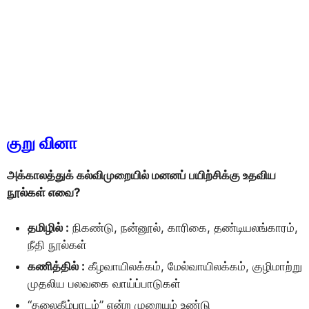
குறு வினா
அக்காலத்துக் கல்விமுறையில் மனனப் பயிற்சிக்கு உதவிய
நூல்கள் எவை?
தமிழில் :
நிகண்டு, நன்னூல், காரிகை, தண்டியலங்காரம்,
நீதி நூல்கள்
கணித்தில் :
கீழவாயிலக்கம், மேல்வாயிலக்கம், குழிமாற்று
முதலிய பலவகை வாய்ப்பாடுகள்
“தலைகீழ்பாடம்” என்ற முறையும் உண்டு