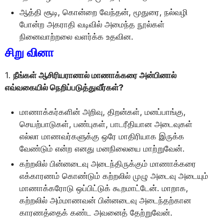
ஆத்தி சூடி, கொன்றை வேந்தன், மூதுரை, நல்வழி
போன்ற அகராதி வடிவில் அமைந்த நூல்கள்
நினைவாற்றலை வளர்க்க உதவின.
சிறு வினா
1.
நீங்கள் ஆசிரியரானால் மாணாக்கரை அன்பினால்
எவ்வகையில் நெறிப்படுத்துவீர்கள்?
மாணாக்கர்களின் அறிவு, திறன்கள், மனப்பாங்கு,
செயற்பாடுகள், பண்புகள், பாடரீதியான அடைவுகள்
எல்லா மாணவர்களுக்கு ஒரே மாதிரியாக இருக்க
வேண்டும் என்ற எனது மனநிலையை மாற்றுவேன்.
கற்றலில் பின்னடைவு அடைந்திருக்கும் மாணாக்கரை
எக்காரணம் கொண்டும் கற்றலில் முழு அடைவு அடையும்
மாணாக்கரோடு ஒப்பிட்டுக் கூறமாட்டேன். மாறாக,
கற்றலில் அம்மாணவன் பின்னடைவு அடைந்தற்கான
காரணத்தைக் கண்ட அவனைத் தேற்றுவேன்.