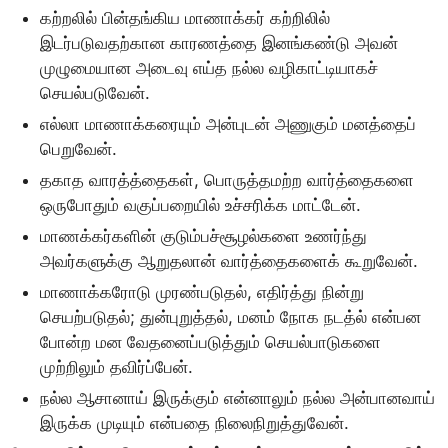
கற்றலில் பின்தங்கிய மாணாக்கர் கற்றிலில்
இடர்படுவதற்கான காரணத்தை இனங்கண்டு அவன்
முழுமையான அடைவு எய்த நல்ல வழிகாட்டியாகச்
செயல்படுவேன்.
எல்லா மாணாக்கரையும் அன்புடன் அணுகும் மனத்தைப்
பெறுவேன்.
தகாத வாரத்த்தைகள், பொருத்தமற்ற வார்த்தைகளை
ஒருபோதும் வகுப்பறையில் உச்சரிக்க மாட்டேன்.
மாணக்கர்களின் குடும்பச்சூழல்களை உணர்ந்து
அவர்களுக்கு ஆறுதலான் வார்த்தைகளைக் கூறுவேன்.
மாணாக்கரோடு முரண்படுதல், எதிர்த்து நின்று
செயற்படுதல்; துன்புறுத்தல், மனம் நோக நடத்ல் என்பன
போன்ற மன வேதனைப்படுத்தும் செயல்பாடுகளை
முற்றிலும் தவிர்ப்பேன்.
நல்ல ஆசானாய் இருக்கும் என்னாலும் நல்ல அன்பானவாய்
இருக்க முடியும் என்பதை நிலைநிறுத்துவேன்.