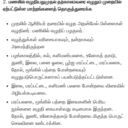
2.
மணலில் எழுதியதுமுதல் தற்காலம்வரை எழுதும் முறையில்
ஏற்பட்டுள்ள மாற்றங்களைத் தொகுத்துரைக்க
முதலில் ஆசிரியர் தரையில் எழுத அதன்மேல் பிள்ளைகள்
எழுதினர். மணிலில் எழுதிப் பழகுவர்.
எழுத்துக்கள் வரிசையாகவும், நன்றாகவும்
அமைந்திருந்தன
பழங்காலத்தில், கல், களிமண்பலகை, உலோகத் தகடு,
துணி, இலை, பனை ஓலை, பூர்ஜ மரப்பட்டை, மரப்பலகை,
தோல், மூங்கில் பத்தை போன்றவையும்
எழுதுபடுபொருட்களாகப் பயன்படுத்தப்பட்டடுள்ளன.
இலை, மரப்பட்டை, களிமண் பலகை போன்றவை விரைவில்
அழியக்கூடியவை.
மரப்பலகை, மூங்கில் பத்தை இவைகளின் பெரிய
நூல்களை எழுதி கையாள்வது கடினமாக இருந்தன.
தோல், துணி, உலோகத்தகடு போன்றவை மிகுந்த பொருட்
செலவினை உண்டாக்கின.