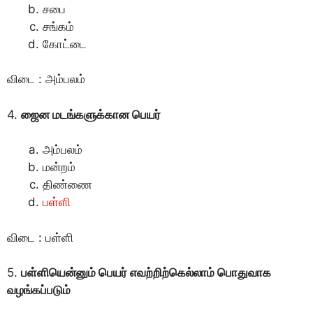
சபை
சங்கம்
கோட்டை
விடை : அம்பலம்
4.
ஜைன மடங்களுக்கான பெயர்
அம்பலம்
மன்றம்
திண்ணை
பள்ளி
விடை : பள்ளி
5.
பள்ளியென்னும் பெயர் எவற்றிற்கெல்லாம் பொதுவாக
வழங்கப்படும்