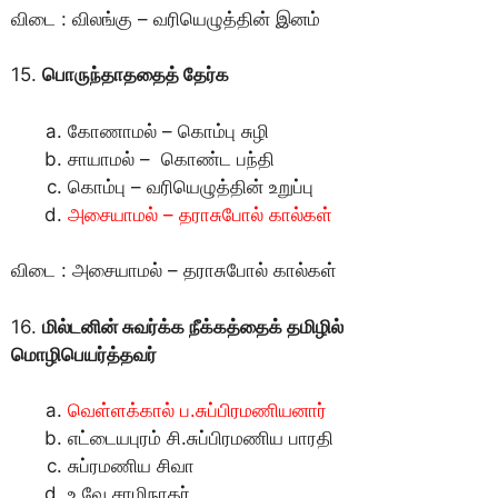
விடை : விலங்கு – வரியெழுத்தின் இனம்
15.
பொருந்தாததைத் தேர்க
கோணாமல் – கொம்பு சுழி
சாயாமல் – கொண்ட பந்தி
கொம்பு – வரியெழுத்தின் உறுப்பு
அசையாமல் – தராசுபோல் கால்கள்
விடை : அசையாமல் – தராசுபோல் கால்கள்
16.
மில்டனின் சுவர்க்க நீக்கத்தைக் தமிழில்
மொழிபெயர்த்தவர்
வெள்ளக்கால் ப.சுப்பிரமணியனார்
எட்டையபுரம் சி.சுப்பிரமணிய பாரதி
சுப்ரமணிய சிவா
உ.வே.சாமிநாதர்