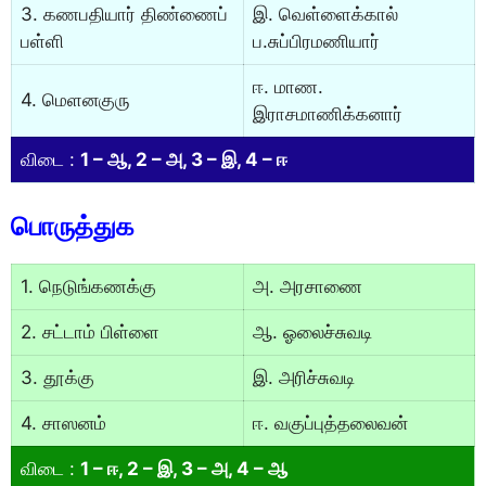
3. கணபதியார் திண்ணைப்
இ. வெள்ளைக்கால்
பள்ளி
ப.சுப்பிரமணியார்
ஈ. மாண.
4. மெளனகுரு
இராசமாணிக்கனார்
விடை :
1 – ஆ, 2 – அ, 3 – இ, 4 – ஈ
பொருத்துக
1. நெடுங்கணக்கு
அ. அரசாணை
2. சட்டாம் பிள்ளை
ஆ. ஓலைச்சுவடி
3. தூக்கு
இ. அரிச்சுவடி
4. சாஸனம்
ஈ. வகுப்புத்தலைவன்
விடை :
1 – ஈ, 2 – இ, 3 – அ, 4 – ஆ