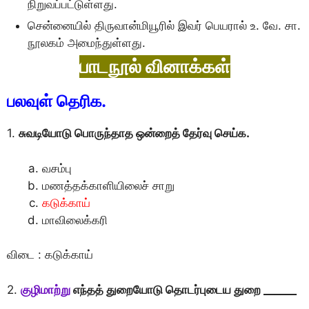
நிறுவப்பட்டுள்ளது.
சென்னையில் திருவான்மியூரில் இவர் பெயரால் உ. வே. சா.
நூலகம் அமைந்துள்ளது.
பாடநூல் வினாக்கள்
பலவுள் தெரிக.
1.
சுவடியோடு பொருந்தாத ஒன்றைத் தேர்வு செய்க.
வசம்பு
மணத்தக்காளியிலைச் சாறு
கடுக்காய்
மாவிலைக்கரி
விடை : கடுக்காய்
2.
குழிமாற்று
எந்தத் துறையோடு தொடர்புடைய துறை ______