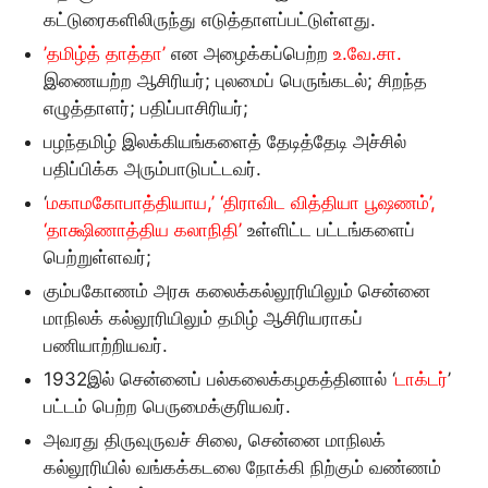
கட்டுரைகளிலிருந்து எடுத்தாளப்பட்டுள்ளது.
’தமிழ்த் தாத்தா’
என அழைக்கப்பெற்ற
உ.வே.சா.
இணையற்ற ஆசிரியர்; புலமைப் பெருங்கடல்; சிறந்த
எழுத்தாளர்; பதிப்பாசிரியர்;
பழந்தமிழ் இலக்கியங்களைத் தேடித்தேடி அச்சில்
பதிப்பிக்க அரும்பாடுபட்டவர்.
‘
மகாமகோபாத்தியாய,’ ‘திராவிட வித்தியா பூஷணம்’,
‘தாக்ஷிணாத்திய கலாநிதி’
உள்ளிட்ட பட்டங்களைப்
பெற்றுள்ளவர்;
கும்பகோணம் அரசு கலைக்கல்லூரியிலும் சென்னை
மாநிலக் கல்லூரியிலும் தமிழ் ஆசிரியராகப்
பணியாற்றியவர்.
1932இல் சென்னைப் பல்கலைக்கழகத்தினால் ‘
டாக்டர்
’
பட்டம் பெற்ற பெருமைக்குரியவர்.
அவரது திருவுருவச் சிலை, சென்னை மாநிலக்
கல்லூரியில் வங்கக்கடலை நோக்கி நிற்கும் வண்ணம்