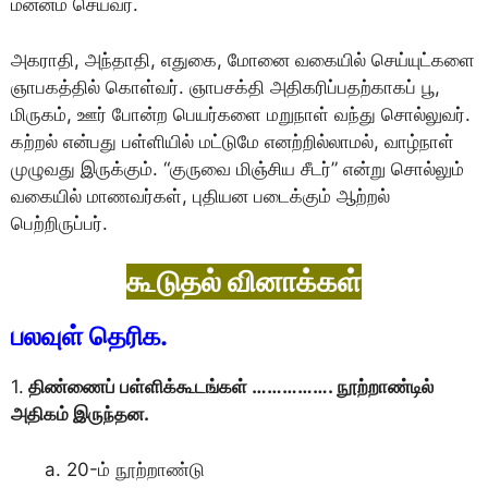
மனனம் செய்வர்.
அகராதி, அந்தாதி, எதுகை, மோனை வகையில் செய்யுட்களை
ஞாபகத்தில் கொள்வர். ஞாபசக்தி அதிகரிப்பதற்காகப் பூ,
மிருகம், ஊர் போன்ற பெயர்களை மறுநாள் வந்து சொல்லுவர்.
கற்றல் என்பது பள்ளியில் மட்டுமே எனற்றில்லாமல், வாழ்நாள்
முழுவது இருக்கும். “குருவை மிஞ்சிய சீடர்” என்று சொல்லும்
வகையில் மாணவர்கள், புதியன படைக்கும் ஆற்றல்
பெற்றிருப்பர்.
கூடுதல் வினாக்கள்
பலவுள் தெரிக.
1.
திண்ணைப் பள்ளிக்கூடங்கள் ……………. நூற்றாண்டில்
அதிகம் இருந்தன.
20-ம் நூற்றாண்டு