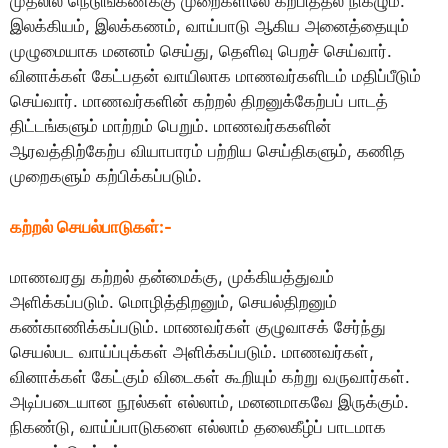
முதலில் நெடுங்கணக்கு முறைகளிலே கற்பித்தல் நிகழும்.
இலக்கியம், இலக்கணம், வாய்பாடு ஆகிய அனைத்தையும்
முழுமையாக மனனம் செய்து, தெளிவு பெறச் செய்வார்.
வினாக்கள் கேட்பதன் வாயிலாக மாணவர்களிடம் மதிப்பீடும்
செய்வார். மாணவர்களின் கற்றல் திறனுக்கேற்பப் பாடத்
திட்டங்களும் மாற்றம் பெறும். மாணவர்ககளின்
ஆரவத்திற்கேற்ப வியாபாரம் பற்றிய செய்திகளும், கணித
முறைகளும் கற்பிக்கப்படும்.
கற்றல் செயல்பாடுகள்:-
மாணவரது கற்றல் தன்மைக்கு, முக்கியத்துவம்
அளிக்கப்படும். மொழித்திறனும், செயல்திறனும்
கண்காணிக்கப்படும். மாணவர்கள் குழுவாசக் சேர்ந்து
செயல்பட வாய்ப்புக்கள் அளிக்கப்படும். மாணவர்கள்,
வினாக்கள் கேட்கும் விடைகள் கூறியும் கற்று வருவார்கள்.
அடிப்படையான நூல்கள் எல்லாம், மனனமாகவே இருக்கும்.
நிகண்டு, வாய்ப்பாடுகளை எல்லாம் தலைகீழ்ப் பாடமாக