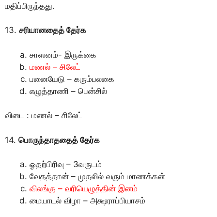
மதிப்பிருந்தது.
13.
சரியானதைத் தேர்க
சாஸனம்- இருக்கை
மணல் – சிலேட்
பனையேடு – கரும்பலகை
எழுத்தாணி – பென்சில்
விடை : மணல் – சிலேட்
14.
பொருந்தாததைத் தேர்க
ஓதற்பிரிவு – 3வருடம்
வேதத்தான் – முதலில் வரும் மாணக்கன்
விலங்கு – வரியெழுத்தின் இனம்
மையாடல் விழா – அக்ஷராப்பியாசம்