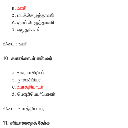
ஊசி
மடக்கெழுத்தாணி
குண்டெழுத்தாணி
எழுதுகோல்
விடை : ஊசி
10.
கணக்காயர் என்பவர்
உரையாசிரியர்
நூலாசிரியர்
உபாத்தியாயர்
மொழிபெயர்ப்பாளர்
விடை : உபாத்தியாயர்
11.
சரியானதைத் தேர்க