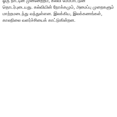
ஓரு நாட்டின் முன்னேற்றம், கல்வி மேம்பாட்டுன்
தொடர்புடையது. கல்வியின் நோக்கமும், அமைப்பு முறைகளும்
மாற்றமடைந்து வந்துள்ளன. இலக்கிய, இலக்கணங்கள்,
காலநிலை வளர்ச்சியைக் காட்டுகின்றன.