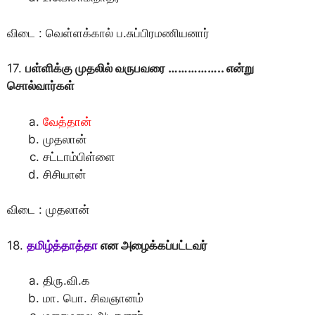
விடை : வெள்ளக்கால் ப.சுப்பிரமணியனார்
17.
பள்ளிக்கு முதலில் வருபவரை …………….. என்று
சொல்வார்கள்
வேத்தான்
முதலான்
சட்டாம்பிள்ளை
சிசியான்
விடை : முதலான்
18.
தமிழ்த்தாத்தா
என அழைக்கப்பட்டவர்
திரு.வி.க
மா. பொ. சிவஞானம்