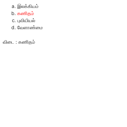
இலக்கியம்
கணிதம்
புவியியல்
வேளாண்மை
விடை : கணிதம்