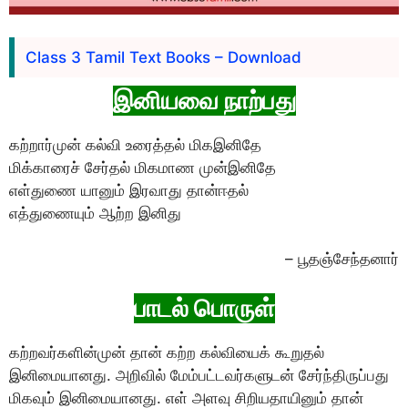
Class 3 Tamil Text Books – Download
இனியவை நாற்பது
கற்றார்முன் கல்வி உரைத்தல் மிகஇனிதே
மிக்காரைச் சேர்தல் மிகமாண முன்இனிதே
எள்துணை யானும் இரவாது தான்ஈதல்
எத்துணையும் ஆற்ற இனிது
– பூதஞ்சேந்தனார்
பாடல் பொருள்
கற்றவர்களின்முன் தான் கற்ற கல்வியைக் கூறுதல்
இனிமையானது. அறிவில் மேம்பட்டவர்களுடன் சேர்ந்திருப்பது
மிகவும் இனிமையானது. எள் அளவு சிறியதாயினும் தான்