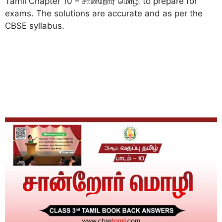
Tamil Chapter 10 – சான்றோர் மொழி to prepare for
exams. The solutions are accurate and as per the
CBSE syllabus.