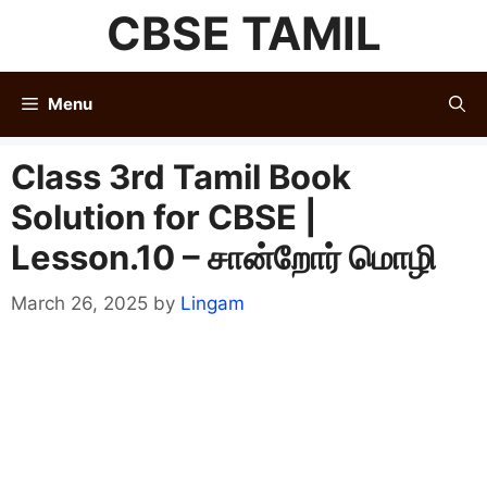
Skip
CBSE TAMIL
to
content
Menu
Class 3rd Tamil Book
Solution for CBSE |
Lesson.10 – சான்றோர் மொழி
March 26, 2025
by
Lingam