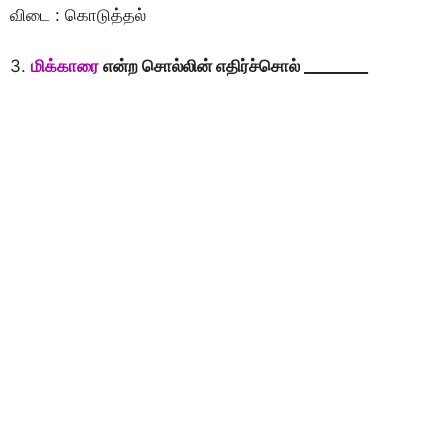
விடை : கொடுத்தல்
3.
மிக்காரை
என்ற சொல்லின் எதிர்ச்சொல் ________