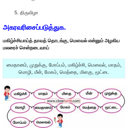
5. திருவிழா
அகரவரிசைப்படுத்துக.
மகிழ்ச்சியாய்த் தாவத் தொடங்கு, மெளவல் என்னும் அழகிய
மலரைச் சென்றடைவாய்
மைதானம், முறுக்கு, மோப்பம், மகிழ்ச்சி, மௌவல், மாதம்,
மொழி, மீன், மேகம், மெத்தை, மிளகு, மூட்டை