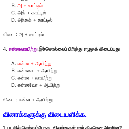
அ + காட்டில்
அக் + காட்டில்
அந்தக் + காட்டில்
விடை : அ + காட்டில்
4.
என்னவாயிற்று
இச்சொல்லைப் பிரித்து எழுதக் கிடைப்பது
என்ன + ஆயிற்று
என்னவா + ஆயிற்று
என்ன + வாயிற்று
என்னவோ + ஆயிற்று
விடை : என்ன + ஆயிற்று
வினாக்களுக்கு விடையளிக்க.
1.
படகில் செல்லும்போது, விலங்குகள் ஏன் திடீரென அலறின?