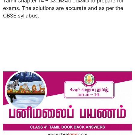
Tamil Chapter 14 – பனிமலைப் பயணம் to prepare for
exams. The solutions are accurate and as per the
CBSE syllabus.