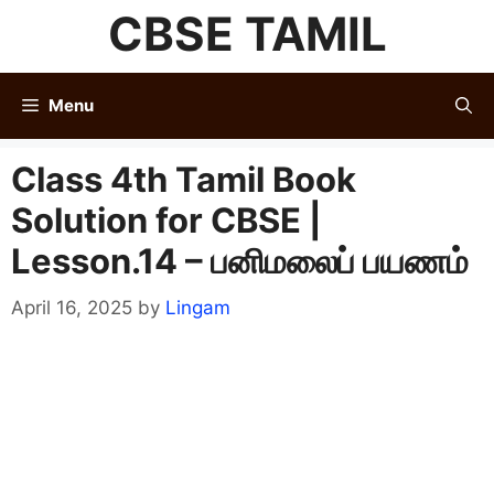
Skip
CBSE TAMIL
to
content
Menu
Class 4th Tamil Book
Solution for CBSE |
Lesson.14 – பனிமலைப் பயணம்
April 16, 2025
by
Lingam