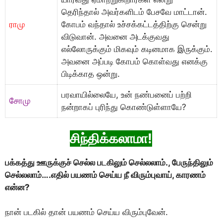
தெரிந்தால் அவர்களிடம் பேசவே மாட்டான்.
ராமு
கோபம் வந்தால் உச்சக்கட்டத்திற்கு சென்று
விடுவான். அவனை அடக்குவது
எல்லோருக்கும் மிகவும் கடினமாக இருக்கும்.
அவனை அப்படி கோபம் கொள்வது எனக்கு
பிடிக்காத ஒன்று.
பரவாயில்லையே, உன் நண்பனைப் பற்றி
சோமு
நன்றாகப் புரிந்து கொண்டுள்ளாயே?
சிந்திக்கலாமா!
பக்கத்து ஊருக்குச் செல்ல படகிலும் செல்லலாம்., பேருந்திலும்
செல்லலாம்….எதில் பயணம் செய்ய நீ விரும்புவாய், காரணம்
என்ன?
நான் படகில் தான் பயணம் செய்ய விரும்புவேன்.