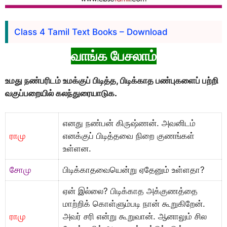
Class 4 Tamil Text Books – Download
வாங்க பேசலாம்
உமது நண்பரிடம் உமக்குப் பிடித்த, பிடிக்காத பண்புகளைப் பற்றி
வகுப்பறையில் கலந்துரையாடுக.
எனது நண்பன் கிருஷ்ணன். அவனிடம்
ராமு
எனக்குப் பிடித்தவை நிறை குணங்கள்
உள்ளன.
சோமு
பிடிக்காதவையென்று ஏதேனும் உள்ளதா?
ஏன் இல்லை? பிடிக்காத அக்குணத்தை
மாற்றிக் கொள்ளும்படி நான் கூறுகிறேன்.
ராமு
அவர் சரி என்று கூறுவான். ஆனாலும் சில