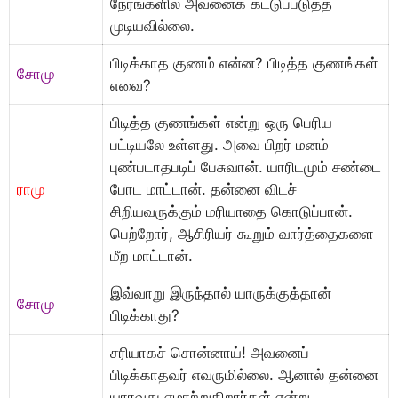
நேரங்களில் அவனைக் கட்டுப்படுத்த
முடியவில்லை.
பிடிக்காத குணம் என்ன? பிடித்த குணங்கள்
சோமு
எவை?
பிடித்த குணங்கள் என்று ஒரு பெரிய
பட்டியலே உள்ளது. அவை பிறர் மனம்
புண்படாதபடிப் பேசுவான். யாரிடமும் சண்டை
ராமு
போட மாட்டான். தன்னை விடச்
சிறியவருக்கும் மரியாதை கொடுப்பான்.
பெற்றோர், ஆசிரியர் கூறும் வார்த்தைகளை
மீற மாட்டான்.
இவ்வாறு இருந்தால் யாருக்குத்தான்
சோமு
பிடிக்காது?
சரியாகச் சொன்னாய்! அவனைப்
பிடிக்காதவர் எவருமில்லை. ஆனால் தன்னை
யாரவது ஏமாற்றுகிறார்கள் என்று