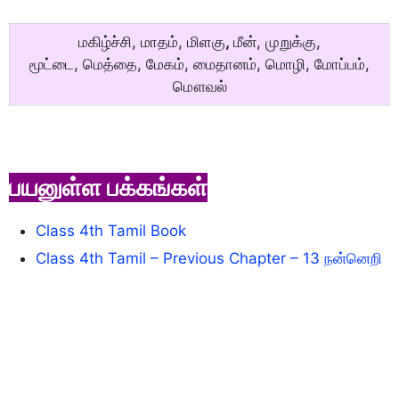
மகிழ்ச்சி, மாதம், மிளகு
,
மீன், முறுக்கு,
மூட்டை, மெத்தை, மேகம், மைதானம், மொழி, மோப்பம்,
மௌவல்
பயனுள்ள பக்கங்கள்
Class 4th Tamil Book
Class 4th Tamil – Previous Chapter – 13 நன்னெறி