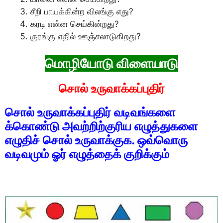
சீறி பாயக்கின்ற விலங்கு எது?
கரடி என்ன செய்கின்றது?
குரங்கு எதில் ஊஞ்சலாடுகிறது?
மொழியோடு விளையாடு
சொல் உருவாக்கப்புதிர்
சொல் உருவாக்கப்புதிர் வடிவங்களை
க்கொண்டு அவற்றிற்குரிய எழுத்துகளை
எழுதிச் சொல் உருவாக்குக. ஒவ்வொரு
வடிவமும் ஓர் எழுத்தைக் குறிக்கும்