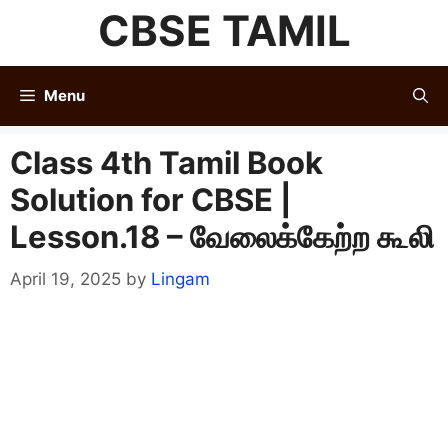
Skip
CBSE TAMIL
to
content
Menu
Class 4th Tamil Book
Solution for CBSE |
Lesson.18 – வேலைக்கேற்ற கூலி
April 19, 2025
by
Lingam