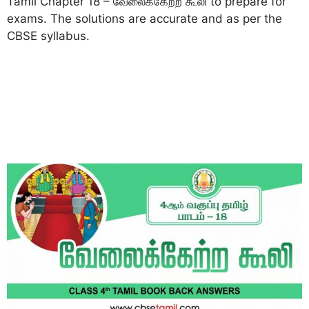
Tamil Chapter 18 – வேலைக்கேற்ற கூலி to prepare for
exams. The solutions are accurate and as per the
CBSE syllabus.