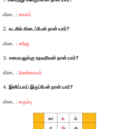
விடை :
காகம்
2.
கடலில் கிடைப்பேன் நான் யார்?
விடை :
சங்கு
3.
சமையலுக்கு உதவுவேன் நான் யார்?
விடை :
வெங்காயம்
4.
இனிப்பாய் இருப்பேன் நான் யார்?
விடை :
கரும்பு