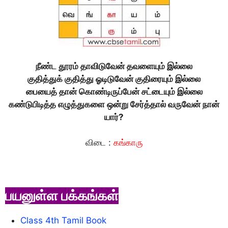
நீண்ட தூரம் தாவிடுவேன் தவளையும் இல்லை
குதித்துக் குதித்து ஓடிடுவேன் குதிரையும் இல்லை
பையைத் தான் கொண்டிருப்பேன் சட்டையும் இல்லை
கண்டுபிடித்த எழுத்துகளை ஒன்று சேர்த்தால் வருவேன் நான்
யார்?
விடை :
கங்காரு
பயனுள்ள பக்கங்கள்
Class 4th Tamil Book