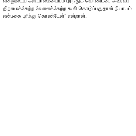
என்னுடைய அறியாமையையும் புரிந்துக கொண்டன். அவரவர்
திறமைக்கேற்ற வேலைக்கேற்ற கூலி கொடுப்பதுதான் நியாயம்
என்பதை புரிந்து கொண்டேன்” என்றான்.