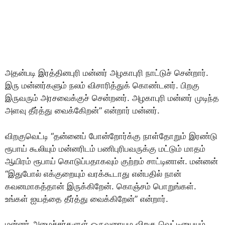
அதன்படி இரத்தினபுரி மன்னர் அழகாபுரி நாட்டுச் சென்றார்.
இரு மன்னர்களும் நலம் விசாரித்துக் கொண்டனர். பிறகு
இருவரும் அரசவைக்குச் சென்றனர். அழகாபுரி மன்னர் முடிந்த
அளவு தீர்த்து வைக்கிேறன்” என்றார் மன்னர்.
விறகுவெட்டி “தன்னைப் போன்றோர்க்கு நாள்தோறும் இரண்டு
ரூபாய் கூலியும் மன்னரிடம் பணிபுரிபவருக்கு மட்டும் மாதம்
ஆயிரம் ரூபாய் கொடுப்பதாகவும் குற்றம் சாட்டினான். மன்னன்
“இதுபோல் எக்குறையும் வரக்கூடாது என்பதில் நான்
கவனமாகத்தான் இருக்கிறேன். கொஞ்சம் பொறுங்கள்.
உங்கள் ஐயத்தை தீர்த்து வைக்கிறேன்” என்றார்.
மன்னர் அமைச்சர்களுள் ஒருவரையும விறகு வெட்டியையும்