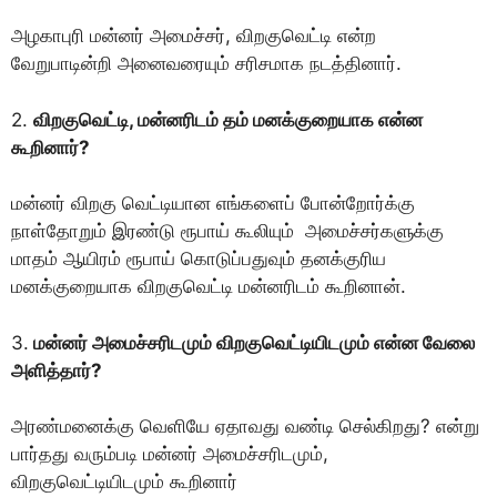
அழகாபுரி மன்னர் அமைச்சர், விறகுவெட்டி என்ற
வேறுபாடின்றி அனைவரையும் சரிசமாக நடத்தினார்.
2.
விறகுவெட்டி, மன்னரிடம் தம் மனக்குறையாக என்ன
கூறினார்?
மன்னர் விறகு வெட்டியான எங்களைப் போன்றோர்க்கு
நாள்தோறும் இரண்டு ரூபாய் கூலியும் அமைச்சர்களுக்கு
மாதம் ஆயிரம் ரூபாய் கொடுப்பதுவும் தனக்குரிய
மனக்குறையாக விறகுவெட்டி மன்னரிடம் கூறினான்.
3.
மன்னர் அமைச்சரிடமும் விறகுவெட்டியிடமும் என்ன வேலை
அளித்தார்?
அரண்மனைக்கு வெளியே ஏதாவது வண்டி செல்கிறது? என்று
பார்தது வரும்படி மன்னர் அமைச்சரிடமும்,
விறகுவெட்டியிடமும் கூறினார்