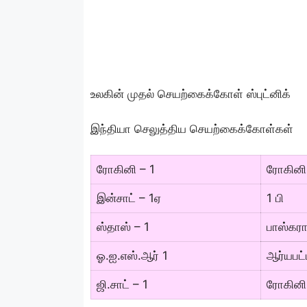
உலகின் முதல் செயற்கைக்கோள் ஸ்புட்னிக்
இந்தியா செலுத்திய செயற்கைக்கோள்கள்
ரோகினி – 1
ரோகினி
இன்சாட் – 1ஏ
1 பி
ஸ்தாஸ் – 1
பாஸ்கரா
ஓ.ஐ.எஸ்.ஆர் 1
ஆர்யபட்
ஜி.சாட் – 1
ரோகினி