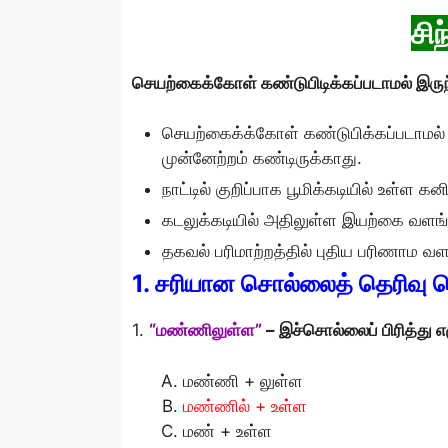
சி
செயற்கைக்கோள் கண்டுபிடிக்கப்படாமல் இருந்த
செயற்கைக்க்கோள் கண்டுபிக்கப்படாமல் இ
முன்னேற்றம் கண்டிருக்காது.
நாட்டில் குறிப்பாக பூமிக்கடியில் உள்ள 
கடலுக்கடியில் அதிலுள்ள இயற்கை வளங்க
தகவல் பரிமாற்றத்தில் புதிய பரிணாம வள
1. சரியான சொல்லைத் தெரிவு 
1.
“மண்ணிலுள்ள”
– இச்சொல்லைப் பிரித்து எ
மண்ணி + லுள்ள
மண்ணில் + உள்ள
மண் + உள்ள