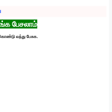
d
ங்க பேசலாம்
ொண்டு வந்து பேசுக.