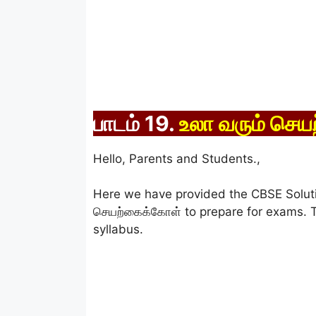
பாடம் 19.
உலா வரும் செய
Hello, Parents and Students.,
Here we have provided the CBSE Soluti
செயற்கைக்கோள் to prepare for exams. T
syllabus.