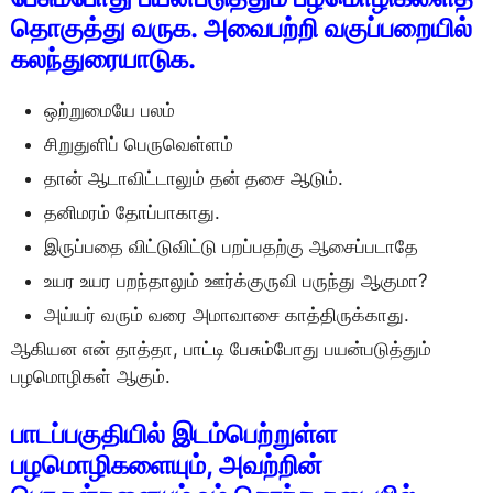
தொகுத்து வருக. அவைபற்றி வகுப்பறையில்
கலந்துரையாடுக.
ஒற்றுமையே பலம்
சிறுதுளிப் பெருவெள்ளம்
தான் ஆடாவிட்டாலும் தன் தசை ஆடும்.
தனிமரம் தோப்பாகாது.
இருப்பதை விட்டுவிட்டு பறப்பதற்கு ஆசைப்படாதே
உயர உயர பறந்தாலும் ஊர்க்குருவி பருந்து ஆகுமா?
அய்யர் வரும் வரை அமாவாசை காத்திருக்காது.
ஆகியன என் தாத்தா, பாட்டி பேசும்போது பயன்படுத்தும்
பழமொழிகள் ஆகும்.
பாடப்பகுதியில் இடம்பெற்றுள்ள
பழமொழிகளையும், அவற்றின்