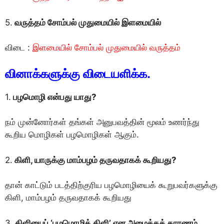
5.
வருத்தம் சோம்பல் முதுமையில் இளமையில்
விடை :
இளமையில் சோம்பல் முதுமையில் வருத்தம்
வினாக்களுக்கு விடையளிக்க.
1.
பழமொழி என்பது யாது?
நம் முன்னோர்கள் தங்கள் அனுபவத்தின் மூலம் உணர்ந்து
கூறிய மொழிகள் பழமொழிகள் ஆகும்.
2.
கிளி, யாருக்கு மாம்பழம் தருவதாகக் கூறியது?
தான் காட்டும் படத்திற்குரிய பழமொழியைக் கூறுபவர்களுக்கு
கிளி, மாம்பழம் தருவதாகக் கூறியது
3.
கிளியைப் ‘பழமொழிக் கிளி’ என அழைக்கக் காரணம்