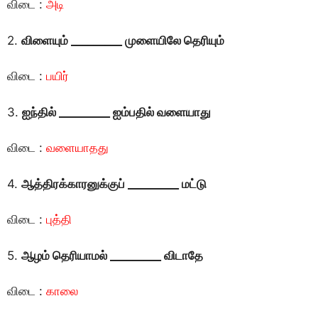
விடை :
அடி
2.
விளையும் _________ முளையிலே தெரியும்
விடை :
பயிர்
3.
ஐந்தில் _________ ஐம்பதில் வளையாது
விடை :
வளையாதது
4.
ஆத்திரக்காரனுக்குப் _________ மட்டு
விடை :
புத்தி
5.
ஆழம் தெரியாமல் _________ விடாதே
விடை :
காலை