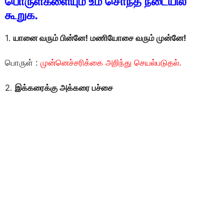
பொருள்களையும் உம் சொந்த நடையில்
கூறுக.
1.
யானை வரும் பின்னே! மணியோசை வரும் முன்னே!
பொருள் :
முன்னெச்சரிக்கை அறிந்து செயல்படுதல்.
2.
இக்கரைக்கு அக்கரை பச்சை