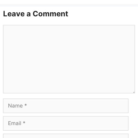
Leave a Comment
Comment
Name
Email
Website