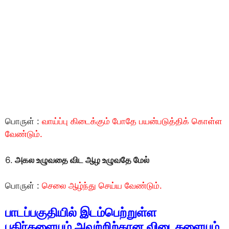
பொருள் :
வாய்ப்பு கிடைக்கும் போதே பயன்படுத்திக் கொள்ள
வேண்டும்.
6.
அகல உழுவதை விட ஆழ உழுவதே மேல்
பொருள் :
செலை ஆழ்ந்து செய்ய வேண்டும்.
பாடப்பகுதியில் இடம்பெற்றுள்ள
புதிர்களையும் அவற்றிற்கான விடைகளையும்