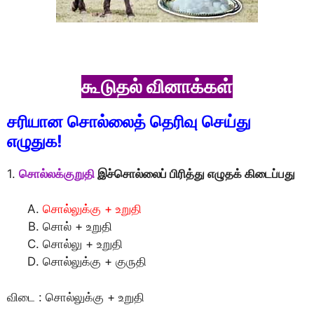
கூடுதல் வினாக்கள்
சரியான சொல்லைத் தெரிவு செய்து
எழுதுக!
1.
சொல்லக்குறுதி
இச்சொல்லைப் பிரித்து எழுதக் கிடைப்பது
சொல்லுக்கு + உறுதி
சொல் + உறுதி
சொல்லு + உறுதி
சொல்லுக்கு + குருதி
விடை : சொல்லுக்கு + உறுதி