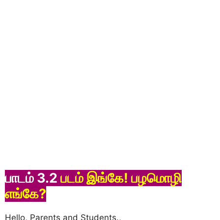
பாடம் 3.2
படம் இங்கே! பழமொழி
எங்கே?
Hello, Parents and Students.,