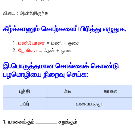
விடை : அமர்ந்திருந்த
கீழ்க்காணும் சொற்களைப் பிரித்து எழுதுக.
மணியோசை
= மணி + ஓசை
தேனிசை
= தேன் + ஓசை
இ.பொருத்தமான சொல்லைக் கொண்டு
பழமொழியை நிறைவு செய்க:
புத்தி
அடி
காலை
பயிர்
வளையாதது
1.
யானைக்கும் _________ சறுக்கும்