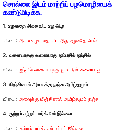
சொல்லை இடம் மாற்றிப் பழமொழியைக்
கண்டுபிடிக்க.
1.
உழுவதை அகல விட உழு ஆழ
விடை :
அகல உழுவதை விட ஆழ உழுவதே மேல்
2.
வளையாதது வளையாது ஐம்பதில் ஐந்தில்
விடை :
ஐந்தில் வளையாதது ஐம்பதில் வளையாது
3.
மிஞ்சினால் அளவுக்கு நஞ்சு அமிழ்தமும்
விடை :
அளவுக்கு மிஞ்சினால் அமிழ்தமும் நஞ்சு
4.
குற்றம் சுற்றம் பார்க்கின் இல்லை
விடை :
குற்றம் பார்க்கின் சுற்றம் இல்லை