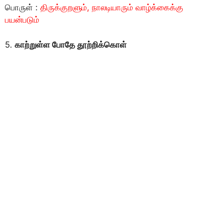
பொருள் :
திருக்குறளும், நாலடியாரும் வாழ்க்கைக்கு
பயன்படும்
5.
காற்றுள்ள போதே தூற்றிக்கொள்