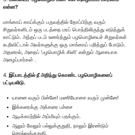
என்ன?
மாங்காய் காய்க்கும் பருவத்தில் தோப்பிற்கு வரும்
சிறுவர்களிடம் ஒரு படத்தை மரப் பொந்திலிருந்து எடுத்துக்
காட்டும். அந்தப் படம் உணர்த்தும் பழமொழியைச் சிறுவர்கள்
கூறிவிட்டால் அவர்களுக்கு ஒரு மாங்காய் பறித்துப் போடும்.
அதனால், அதைப் ‘பழமொழிக் கிளி’ என்றும் ஆசையாக
அழைப்பார்கள் .
4.
இப்பாடத்தில் நீ அறிந்து கொண்ட பழமொழிகளைப்
பட்டியலிடு.
யானை வரும் பின்னே! மணியோசை வரும் முன்னே!
இக்கரைக்கு அக்கரை பச்சை
ஆடிக்காற்றில் அம்மியும் பறக்கும்.
ஆலும் வேலும் பல்லுக்குறுதி, நாலும் இரண்டும்
சொல்லுக்குறுதி.