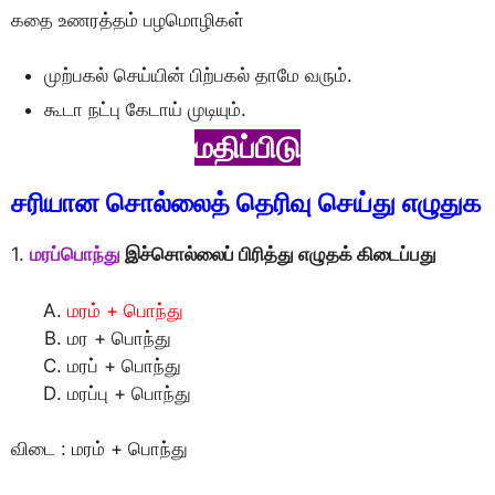
கதை உணரத்தம் பழமொழிகள்
முற்பகல் செய்யின் பிற்பகல் தாமே வரும்.
கூடா நட்பு கேடாய் முடியும்.
மதிப்பிடு
சரியான சொல்லைத் தெரிவு செய்து எழுதுக
1.
மரப்பொந்து
இச்சொல்லைப் பிரித்து எழுதக் கிடைப்பது
மரம் + பொந்து
மர + பொந்து
மரப் + பொந்து
மரப்பு + பொந்து
விடை : மரம் + பொந்து