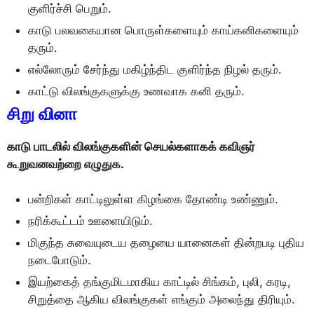
குளிர்ச்சி பெறும்.
காடு பலவகையான பொருள்களையும் காய்கனிகளையும்
தரும்.
எல்லோரும் சேர்ந்து மகிழ்ந்திட குளிர்ந்த நிழல் தரும்.
காட்டு விலங்குகளுக்கு உணவாக கனி தரும்.
சிறு வினா
காடு பாடலில் விலங்குகளின் செயல்களாகக் கவிஞர்
கூறுவனவற்றை எழுதுக.
பன்றிகள் காட்டிலுள்ள கிழங்கை தோண்டி உண்ணும்.
நரிக்கூட்டம் ஊளையிடும்.
மிகுந்த சுவையுடைய தழையை யானைகள் தின்றபடி புதிய
நடைபோடும்.
இயற்கைத் தங்குமிடமாகிய காட்டில் சிங்கம், புலி, கரடி,
சிறுத்தை ஆகிய விலங்குகள் எங்கும் அலைந்து திரியும்.