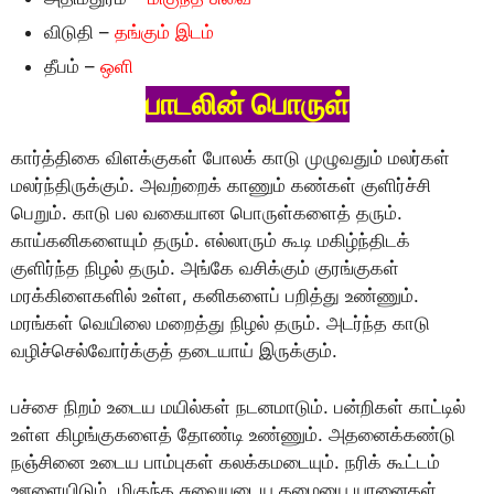
விடுதி –
தங்கும் இடம்
தீபம் –
ஒளி
பாடலின் பொருள்
கார்த்திகை விளக்குகள் போலக் காடு முழுவதும் மலர்கள்
மலர்ந்திருக்கும். அவற்றைக் காணும் கண்கள் குளிர்ச்சி
பெறும். காடு பல வகையான பொருள்களைத் தரும்.
காய்கனிகளையும் தரும். எல்லாரும் கூடி மகிழ்ந்திடக்
குளிர்ந்த நிழல் தரும். அங்கே வசிக்கும் குரங்குகள்
மரக்கிளைகளில் உள்ள, கனிகளைப் பறித்து உண்ணும்.
மரங்கள் வெயிலை மறைத்து நிழல் தரும். அடர்ந்த காடு
வழிச்செல்வோர்க்குத் தடையாய் இருக்கும்.
பச்சை நிறம் உடைய மயில்கள் நடனமாடும். பன்றிகள் காட்டில்
உள்ள கிழங்குகளைத் தோண்டி உண்ணும். அதனைக்கண்டு
நஞ்சினை உடைய பாம்புகள் கலக்கமடையும். நரிக் கூட்டம்
ஊளையிடும். மிகுந்த சுவையுடைய தழையை யானைகள்