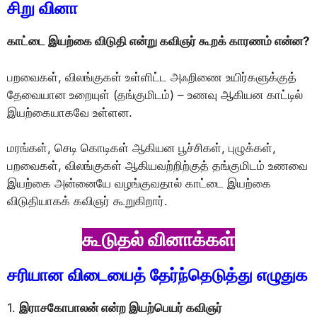
சிறு வினா
காட்டை இயற்கை விடுதி என்று கவிஞர் கூறக் காரணம் என்ன?
பறவைகள், விலங்குகள் உள்ளிட்ட அஃறிணை உயிர்களுக்குத்
தேவையான உறையுள் (தங்குமிடம்) – உணவு ஆகியன காட்டில்
இயற்கையாகவே உள்ளன.
மரங்கள், செடி கொடிகள் ஆகியன பூச்சிகள், புழுக்கள்,
பறவைகள், விலங்குகள் ஆகியவற்றிற்குத் தங்குமிடம் உணவை
இயற்கை அன்னையே வழங்குவதால் காட்டை இயற்கை
விடுதியாகக் கவிஞர் கூறுகிறார்.
கூடுதல் வினாக்கள்
சரியான விடையைத் தேர்ந்தெடுத்து எழுதுக
1.
இராசகோபாலன் என்ற இயற்பெயர் கவிஞர்