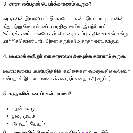
3.
சுரதா என்பதன் பெயர்க்காரணம் கூறுக?
சுரதாவின் இயற்பெயர் இராசகோபாலன். இவர் பாரதாசனின்
மீது பற்று கொண்டவர். பாரதிதாசனின இயற்பெயர்
‘சுப்புரத்தினம்’. எனவே தம் பெயரைச் சுப்புரத்தினதாசன் என்று
மாற்றிக்காெண்டார். அதன் சுருக்கமே சுரதா என்பதாகும்.
4.
உவமைக் கவிஞர் என சுரதாவை அழைக்க காரணம் கூறுக.
உவமைகளைப் பயன்படுத்திக் கவிதைகள் எழுதுவதில் வல்லவர்
என்பதால் இவரை உவமைக் கவிஞர் எனறும் அழைப்பர்.
5.
சுரதாவின் படைப்புகள் யாவை?
தேன் மழை
துறைமுகம்
அமுதும் தேனும்
6.
பறவைகளின் செயல்களாக கவிஞர்
காடு
பாடலில்