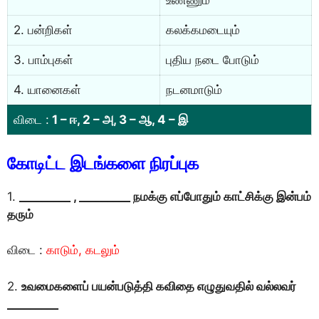
உண்ணும்
2. பன்றிகள்
கலக்கமடையும்
3. பாம்புகள்
புதிய நடை போடும்
4. யானைகள்
நடனமாடும்
விடை :
1 – ஈ, 2 – அ, 3 – ஆ, 4 – இ
கோடிட்ட இடங்களை நிரப்புக
1.
_________
,
_________ நமக்கு எப்போதும் காட்சிக்கு இன்பம்
தரும்
விடை :
காடும், கடலும்
2.
உவமைகளைப் பயன்படுத்தி கவிதை எழுதுவதில் வல்லவர்
_________