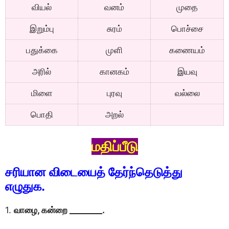
வியல்
வனம்
முதை
இறும்பு
சுரம்
பொச்சை
பதுக்கை
முளி
கணையம்
அரில்
கானகம்
இயவு
மிளை
புரவு
வல்லை
பொதி
அறல்
மதிப்பீடு
சரியான விடையைத் தேர்ந்தெடுத்து
எழுதுக.
1.
வாழை, கன்றை ________.