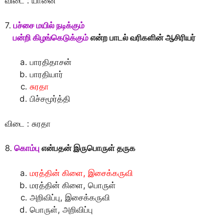
விடை : யானை
7.
பச்சை மயில் நடிக்கும்
பன்றி கிழங்கெடுக்கும்
என்ற பாடல் வரிகளின் ஆசிரியர்
பாரதிதாசன்
பாரதியார்
சுரதா
பிச்சமூர்த்தி
விடை : சுரதா
8.
கொம்பு
என்பதன் இருபொருள் தருக
மரத்தின் கிளை, இசைக்கருவி
மரத்தின் கிளை, பொருள்
அறிவிப்பு, இசைக்கருவி
பொருள், அறிவிப்பு