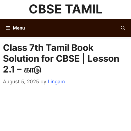
Skip
CBSE TAMIL
to
content
Menu
Class 7th Tamil Book
Solution for CBSE | Lesson
2.1 – காடு
August 5, 2025
by
Lingam