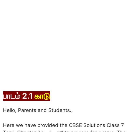
பாடம் 2.1
காடு
Hello, Parents and Students.,
Here we have provided the CBSE Solutions Class 7