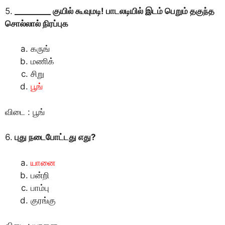
5.
_________ குயில் கூவுமடி! பாடலடியில் இடம் பெறும் தகுந்த
சொல்லால் நிரப்புக
கருங்
மணிக்
சிறு
பூங்
விடை : பூங்
6.
புது நடைபோட்டது எது?
யானை
பன்றி
பாம்பு
குரங்கு