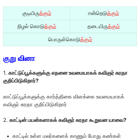
குடியிரு
க்கும்
ஈன்றெடு
க்கும்
நிழல் கொடு
க்கும்
தடையிரு
க்கும்
பொருள்கொடு
க்கும்
குறு வினா
1.
காட்டுப்பூக்களுக்கு எதனை உவமையாகக் கவிஞர் சுரதா
குறிப்பிடுகிறார்?
காட்டுப்பூக்களுக்கு கார்த்திகை விளக்கை உவமையாகக்
கவிஞர் சுரதா குறிப்பிடுகிறார்
2.
காட்டின் பயன்களாகக் கவிஞர் சுரதா கூறுவன யாவை?
காட்டில் உள்ள மலர்களைக் காணும் போது கண்கள்