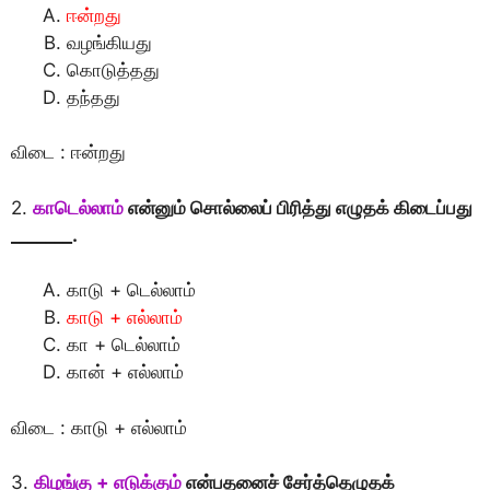
ஈன்றது
வழங்கியது
கொடுத்தது
தந்தது
விடை : ஈன்றது
2.
காடெல்லாம்
என்னும் சொல்லைப் பிரித்து எழுதக் கிடைப்பது
_______.
காடு + டெல்லாம்
காடு + எல்லாம்
கா + டெல்லாம்
கான் + எல்லாம்
விடை : காடு + எல்லாம்
3.
கிழங்கு + எடுக்கும்
என்பதனைச் சேர்த்தெழுதக்