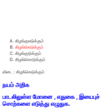
கிழங்குஎடுக்கும்
கிழங்கெடுக்கும்
கிழங்குடுக்கும்
கிழங்கொடுக்கும்
விடை : கிழங்கெடுக்கும்
நயம் அறிக
பாடலிலுள்ள மோனை , எதுகை , இயைபுச்
சொற்களை எடுத்து எழுதுக.