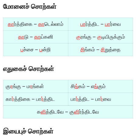
மோனைச் சொற்கள்
கா
ர்த்திகை –
கா
டெல்லாம்
பா
ர்த்திட –
பா
ர்வை
கா
டு –
கா
ய்கனி
கு
ரங்கு –
கு
டியிருக்கும்
ப
ச்சை –
ப
ன்றி
சி
ங்கம் –
சி
றுத்தை
எதுகைச் சொற்கள்
கு
ர
ங்கு – ம
ர
ங்கள்
சி
ங்
கம் – எ
ங்
கும்
கா
ர்
த்திகை – பா
ர்
த்திட
பா
ர்
த்திட – பா
ர்
வை
க
ளி
த்திடவே – கு
ளி
ர்ந்திடவே
இயைபுச் சொற்கள்