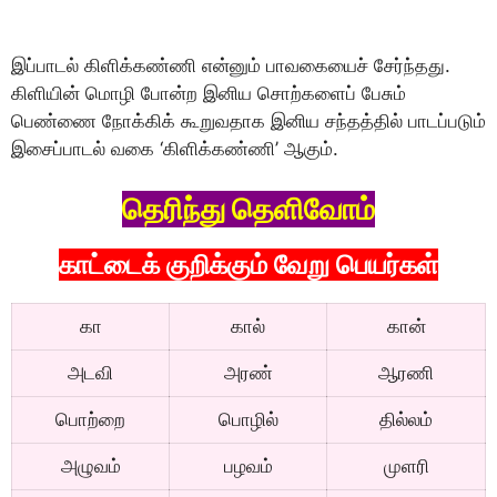
இப்பாடல் கிளிக்கண்ணி என்னும் பாவகையைச் சேர்ந்தது.
கிளியின் மொழி போன்ற இனிய சொற்களைப் பேசும்
பெண்ணை நோக்கிக் கூறுவதாக இனிய சந்தத்தில் பாடப்படும்
இசைப்பாடல் வகை ‘கிளிக்கண்ணி’ ஆகும்.
தெரிந்து தெளிவோம்
காட்டைக் குறிக்கும் வேறு பெயர்கள்
கா
கால்
கான்
அடவி
அரண்
ஆரணி
பொற்றை
பொழில்
தில்லம்
அழுவம்
பழவம்
முளரி