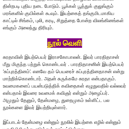
தின்றபடி புதிய நடை போடும். பூக்கள் பூத்துக் குலுங்கும்
மரங்களில் குயில்கள் கூவும். இயற்கைத் தங்குமிடமாகிய
காட்டில் சிங்கம், புலி, கரடி, சிறுத்தை போன்ற விலங்கினங்கள்
எங்கும் அலைந்து திரியும்.
நூல் வெளி
சுரதாவின் இயற்பெயர் இராசகோபாலன். இவர் பாரதிதாசன்
மீது மிகுந்த பற்றுக் கொண்டவர் . பாரதிதாசனின் இயற்பெயர்
‘சுப்புரத்தினம்’. எனவே தம் பெயரைச் சுப்புரத்தினதாசன் என்று
மாற்றிக்கொண்டார். அதன் சுருக்கமே சுரதா என்பதாகும்.
உவமைகளைப் பயன்படுத்திக் கவிதைகள் எழுதுவதில் வல்லவர்
என்பதால் இவரை உவமைக் கவிஞர் என்றும் அழைப்பர்.
அமுதும் தேனும், தேன்மழை, துறைமுகம் உள்ளிட்ட பல
நூல்களை இவர் இயற்றியுள்ளார்.
இப்பாடல் தேன்மழை என்னும் நூலில் இயற்கை எழில் என்னும்