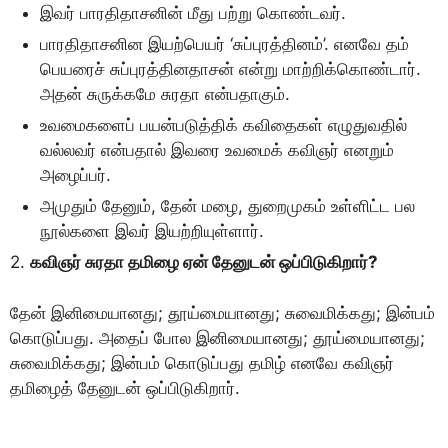
இவர் பாரதிதாசனின் மீது பற்று கொண்டவர்.
பாரதிதாசனின இயற்பெயர் ‘சுப்புரத்தினம்’. எனவே தம்
பெயரைச் சுப்புரத்தினதாசன் என்று மாற்றிக்காெண்டார்.
அதன் சுருக்கமே சுரதா என்பதாகும்.
உவமைகளைப் பயன்படுத்திக் கவிதைகள் எழுதுவதில்
வல்லவர் என்பதால் இவரை உவமைக் கவிஞர் எனறும்
அழைப்பர்.
அமுதும் தேனும், தேன் மழை, துறைமுகம் உள்ளிட்ட பல
நூல்களை இவர் இயற்றியுள்ளார்.
2.
கவிஞர் சுரதா தமிழை ஏன் தேனுடன் ஒப்பிடுகிறார்?
தேன் இனிமையானது; தூய்மையானது; சுவைமிக்கது; இன்பம்
கொடுப்பது. அதைப் போல இனிமையானது; தூய்மையானது;
சுவைமிக்கது; இன்பம் கொடுப்பது தமிழ் எனவே கவிஞர்
தமிழைத் தேனுடன் ஒப்பிடுகிறார்.