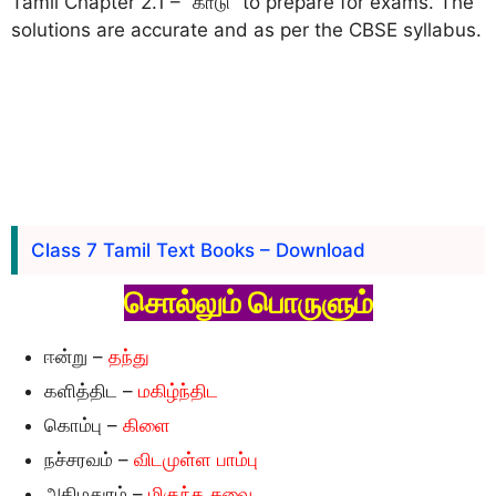
Tamil Chapter 2.1 – “காடு” to prepare for exams. The
solutions are accurate and as per the CBSE syllabus.
Class 7 Tamil Text Books – Download
சொல்லும் பொருளும்
ஈன்று –
தந்து
களித்திட –
மகிழ்ந்திட
கொம்பு –
கிளை
நச்சரவம் –
விடமுள்ள பாம்பு
அதிமதுரம் –
மிகுந்த சுவை