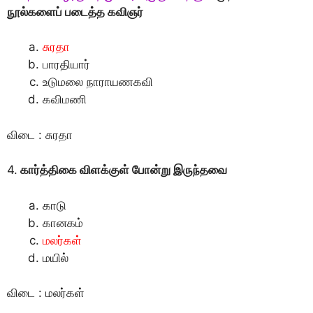
நூல்களைப் படைத்த கவிஞர்
சுரதா
பாரதியார்
உடுமலை நாராயணகவி
கவிமணி
விடை : சுரதா
4.
கார்த்திகை விளக்குள் போன்று இருந்தவை
காடு
கானகம்
மலர்கள்
மயில்
விடை : மலர்கள்