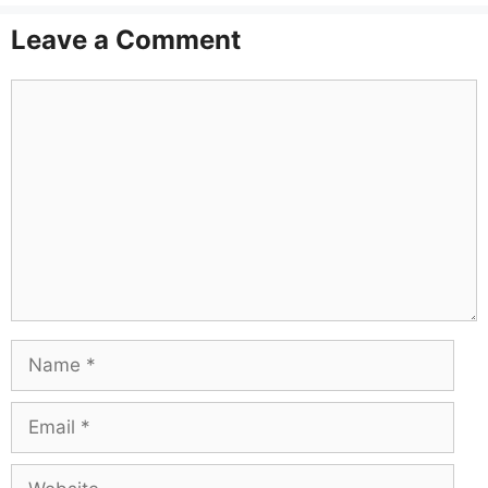
Leave a Comment
Comment
Name
Email
Website