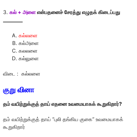
3.
கல் + அளை
என்பதனைச் சேரத்து எழுதக் கிடைப்பது
________
கல்லளை
கல்அளை
கலலளை
கல்லுளை
விடை : கல்லளை
குறு வினா
தம் வயிற்றுக்குத் தாய் எதனை உவமையாகக் கூறுகிறார்?
தம் வயிற்றுக்குத் தாய் “புலி தங்கிய குகை” உவமையாகக்
கூறுகிறார்