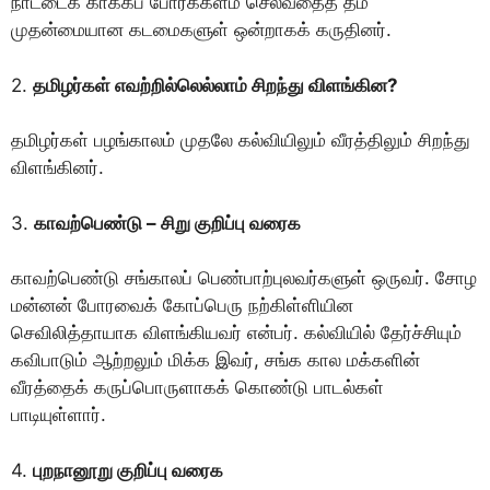
நாட்டைக் காக்கப் போர்க்களம் செல்வதைத் தம்
முதன்மையான கடமைகளுள் ஒன்றாகக் கருதினர்.
2.
தமிழர்கள் எவற்றில்லெல்லாம் சிறந்து விளங்கின?
தமிழர்கள் பழங்காலம் முதலே கல்வியிலும் வீரத்திலும் சிறந்து
விளங்கினர்.
3.
காவற்பெண்டு – சிறு குறிப்பு வரைக
காவற்பெண்டு சங்காலப் பெண்பாற்புலவர்களுள் ஒருவர். சோழ
மன்னன் போரவைக் காேப்பெரு நற்கிள்ளியின
செவிலித்தாயாக விளங்கியவர் என்பர். கல்வியில் தேர்ச்சியும்
கவிபாடும் ஆற்றலும் மிக்க இவர், சங்க கால மக்களின்
வீரத்தைக் கருப்பொருளாகக் காெண்டு பாடல்கள்
பாடியுள்ளார்.
4.
புறநானூறு குறிப்பு வரைக