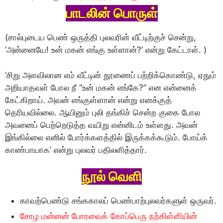
பாடலின் பொருள்
(சால்புடைய பெண் ஒருத்தி புலவரின் வீட்டிற்குச் சென்று,
‘அன்னையே! உன் மகன் எங்கு உள்ளான்?’ என்று கேட்டாள். )
‘சிறு அளவிலான எம் வீட்டின் தூணைப் பற்றிக்கொண்டு, ஏதும்
அறியாதவள் போல நீ “உன் மகன் எங்கே?” என என்னைக்
கேட்கிறாய். அவன் எங்குள்ளான் என்று எனக்குத்
தெரியவில்லை. ஆயினும் புலி தங்கிச் சென்ற குகை போல
அவனைப் பெற்றெடுத்த வயிறு என்னிடம் உள்ளது. அவன்
இங்கில்லை எனில் போர்க்களத்தில் இருக்கக்கூடும். போய்க்
காண்பாயாக’ என்று புலவர் பதிலளித்தார்.
நூல் வெளி
காவற்பெண்டு சங்ககாலப் பெண்பாற்புலவர்களுள் ஒருவர்.
சோழ மன்னன் போரவைக் கோப்பெரு நற்கிள்ளியின்