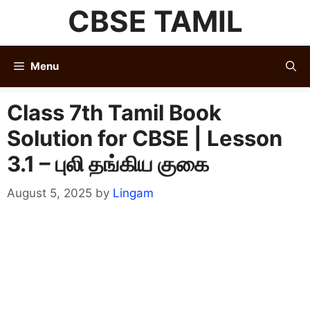
Skip
CBSE TAMIL
to
content
Menu
Class 7th Tamil Book
Solution for CBSE | Lesson
3.1 – புலி தங்கிய குகை
August 5, 2025
by
Lingam