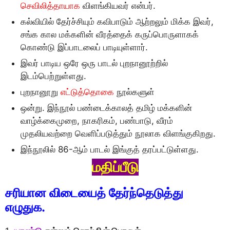
செவிலித்தாயாக
விளங்கியவர் என்பர்.
கல்வியில் தேர்ச்சியும் கவிபாடும் ஆற்றலும் மிக்க இவர்,
சங்க கால மக்களின் வீரத்தைக் கருப்பொருளாகக்
கொண்டு இப்பாடலைப் பாடியுள்ளார்.
இவர் பாடிய ஒரே ஒரு பாடல் புறநானூற்றில்
இடம்பெற்றுள்ளது.
புறநானூறு
எட்டுத்தொகை
நூல்களுள்
ஒன்று. இந்நூல் பண்டைக்காலத் தமிழ் மக்களின்
வாழ்க்கைமுறை, நாகரிகம், பண்பாடு, வீரம்
முதலியவற்றை வெளிப்படுத்தும் நூலாக விளங்குகிறது.
இந்நூலில் 86-ஆம் பாடல் இங்குத் தரப்பட்டுள்ளது.
மதிப்பீடு
சரியான விடையைத் தேர்ந்தெடுத்து
எழுதுக.