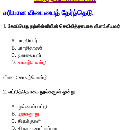
சரியான விடையைத் தேர்ந்தெடு
1.
கோப்பெரு நற்கிள்ளியின் செவிலித்தாயாக விளங்கியவர்
பாரதியார்
பாரதிதாசன்
ஓளவையார்
காவற்பெண்டு
விடை : காவற்பெண்டு
2.
எட்டுத்தொகை நூல்களுள் ஒன்று
முல்லைப்பாட்டு
புறநானூறு
திருக்குறள்
திருமுருகாற்றுப்படை