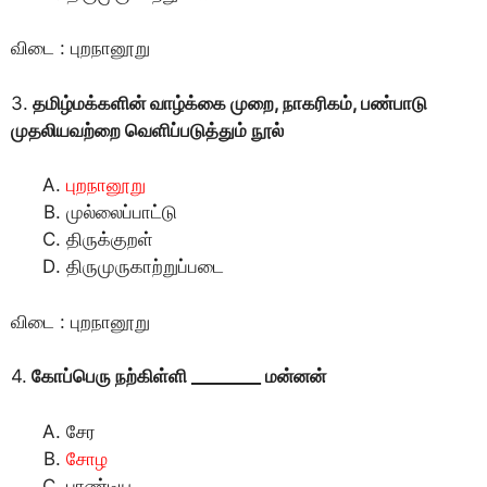
விடை : புறநானூறு
3.
தமிழ்மக்களின் வாழ்க்கை முறை, நாகரிகம், பண்பாடு
முதலியவற்றை வெளிப்படுத்தும் நூல்
புறநானூறு
முல்லைப்பாட்டு
திருக்குறள்
திருமுருகாற்றுப்படை
விடை : புறநானூறு
4.
கோப்பெரு நற்கிள்ளி ________ மன்னன்
சேர
சோழ
பாண்டிய