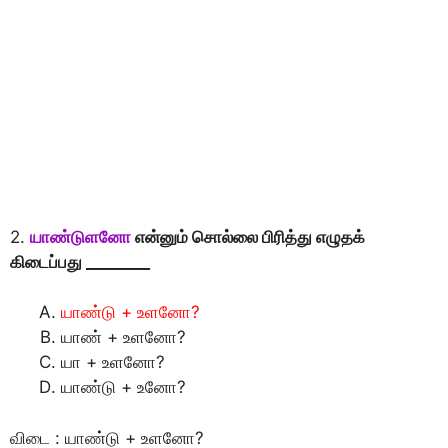
2.
யாண்டுளனோ
என்னும் சொல்லை பிரித்து எழுதக்
கிடைப்பது ________
யாண்டு + உளனோ?
யாண் + உளனோ?
யா + உளனோ?
யாண்டு + உனோ?
விடை : யாண்டு + உளனோ?