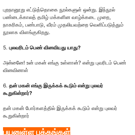
புறநானூறு எட்டுத்தாெகை நூல்களுள் ஒன்று. இந்நூல்
பண்டைக்காலத் தமிழ் மக்களின வாழ்க்கடை முறை,
நாகரிகம், பண்பாடு, வீரம் முதலியவற்றை வெளிப்படுத்தும்
நூலாக விளங்குகிறது.
5.
புலவரிடம் பெண் வினவியது யாது?
அன்னைே! உன் மகன் எங்கு உள்ளான்? என்று புவரிடம் பெண்
வினவினாள்
6.
தன் மகன் எங்கு இருக்கக் கூடும் என்று புலவர்
கூறுகின்றார்?
தன் மகன் போர்களத்தில் இருக்கக் கூடும் என்று புலவர்
கூறுகின்றார்
பயனுள்ள பக்கங்கள்