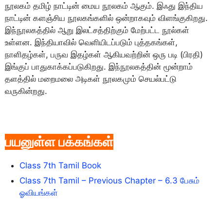
நூலகம் தமிழ் நாட்டின் மைய நூலகம் ஆகும். இஃது இந்திய
நாட்டின் களஞ்சிய நூலகங்களில் ஒன்றாகவும் விளங்குகிறது.
இந்நூலகத்தில் ஆறு இலட்சத்திற்கும் மேற்பட்ட நூல்கள்
உள்ளன. இந்தியாவில் வெளியிடப்படும் புத்தகங்கள்,
நாளிதழ்கள், பருவ இதழ்கள் ஆகியவற்றின் ஒரு படி (பிரதி)
இங்குப் பாதுகாக்கப்படுகிறது. இந்நூலகத்தின் மூன்றாம்
தளத்தில் மறைமலை அடிகள் நூலகமும் செயல்பட்டு
வருகின்றது.
பயனுள்ள பக்கங்கள்
Class 7th Tamil Book
Class 7th Tamil – Previous Chapter – 6.3 பேசும்
ஓவியங்கள்