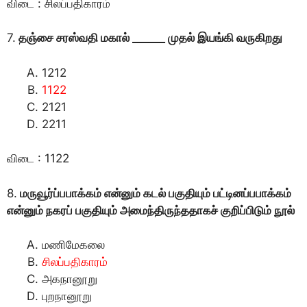
விடை : சிலப்பதிகாரம்
7.
தஞ்சை சரஸ்வதி மகால் ______ முதல் இயங்கி வருகிறது
1212
1122
2121
2211
விடை : 1122
8.
மருவூர்ப்பபாக்கம் என்னும் கடல் பகுதியும் பட்டினப்பபாக்கம்
என்னும் நகரப் பகுதியும் அமைந்திருந்ததாகச் குறிப்பிடும் நூல்
மணிமேகலை
சிலப்பதிகாரம்
அகநானூறு
புறநானூறு