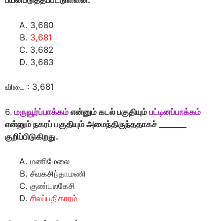
பயன்படுத்தப்பட்டுள்ளன.
3,680
3,681
3,682
3,683
விடை : 3,681
6.
மருவூர்ப்பாக்கம்
என்னும் கடல் பகுதியும்
பட்டினப்பாக்கம்
என்னும் நகரப் பகுதியும் அமைந்திருந்ததாகச் _______
குறிப்பிடுகிறது.
மணிமேலை
சீவகசிந்தாமணி
குண்டலகேசி
சிலப்பதிகாரம்