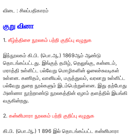
விடை : சிலப்பதிகாரம்
குறு வினா
1.
கீழ்த்திசை நூலகம் பற்றி குறிப்பு எழுதுக
இந்நூலகம் கி.பி. (பொ.ஆ.) 1869ஆம் ஆண்டு
தொடங்கப்பட்டது. இங்குத் தமிழ், தெலுங்கு, கன்னடம்,
மராத்தி உள்ளிட்ட பல்வேறு மொழிகளின் ஓலைச்சுவடிகள்
உள்ளன. கணிதம், வானியல், மருத்துவம், வரலாறு உள்ளிட்ட
பல்வேறு துறை நூல்களும் இடம்பெற்றுள்ளன. இது தற்போது
அண்ணா நூற்றாண்டு நூலகத்தின் ஏழாம் தளத்தில் இயங்கி
வருகின்றது.
2.
கன்னிமாரா நூலகம் பற்றி குறிப்பு எழுதுக
கி.பி. (பொ.ஆ.) 1 896 இல் தொடங்கப்பட்ட கன்னிமாரா