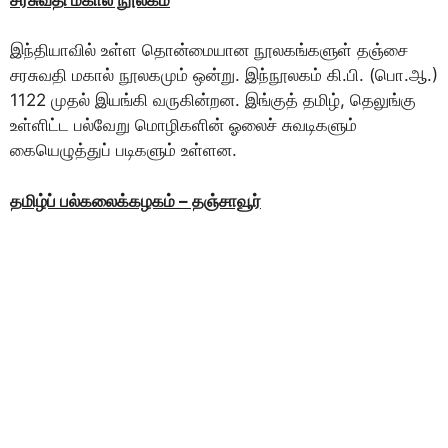
இந்தியாவில் உள்ள தொன்மையான நூலகங்களுள் தஞ்சை
சரசுவதி மகால் நூலகமும் ஒன்று. இந்நூலகம் கி.பி. (பொ.ஆ.)
1122 முதல் இயங்கி வருகின்றன. இங்குத் தமிழ், தெலுங்கு
உள்ளிட்ட பல்வேறு மொழிகளின் ஓலைச் சுவடிகளும்
கையெழுத்துப் படிகளும் உள்ளன.
தமிழ்ப் பல்கலைக்கழகம் – தஞ்சாவூர்