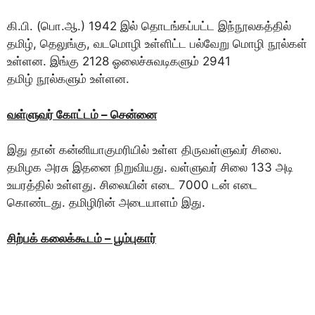
கி.பி. (பொ.ஆ.) 1942 இல் தொடங்கப்பட்ட இந்நூலகத்தில்
தமிழ், தெலுங்கு, வடமொழி உள்ளிட்ட பல்வேறு மொழி நூல்கள்
உள்ளன. இங்கு 2128 ஓலைச்சுவடிகளும் 2941
தமிழ் நூல்களும் உள்ளன.
வள்ளுவர் கோட்டம் – சென்னை
இது தான் கன்னியாகுமரியில் உள்ள திருவள்ளுவர் சிலை.
தமிழக அரசு இதனை நிறுவியது. வள்ளுவர் சிலை 133 அடி
உயரத்தில் உள்ளது. சிலையின் எடை 7000 டன் எடை
கொண்டது. தமிழிரின் அடையாளம் இது.
சிற்பக் கலைக்கூடம் – பூம்புகார்