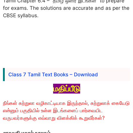
Tamil Chapter 6.4 – “தமிழ் ஒளிர் இடங்கள்” to prepare
for exams. The solutions are accurate and as per the
CBSE syllabus.
Class 7 Tamil Text Books – Download
மதிப்பீடு
நீங்கள் சுற்றுலா வழிகாட்டியாக இருந்தால், சுற்றுலாக் கையேடு
என்னும் பகுதியில் உள்ள இடங்களைப் பார்வையிட
வருபவர்களுக்கு எவ்வாறு விளக்கிக் கூறுவீர்கள்?
சரசுவதி மகால் நூலகம்