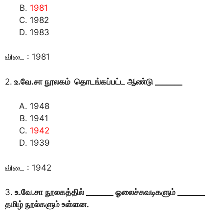
1981
1982
1983
விடை : 1981
2.
உ.வே.சா நூலகம் தொடங்கப்பட்ட ஆண்டு _______
1948
1941
1942
1939
விடை : 1942
3.
உ.வே.சா நூலகத்தில் _______ ஓலைச்சுவடிகளும் _______
தமிழ் நூல்களும் உள்ளன.