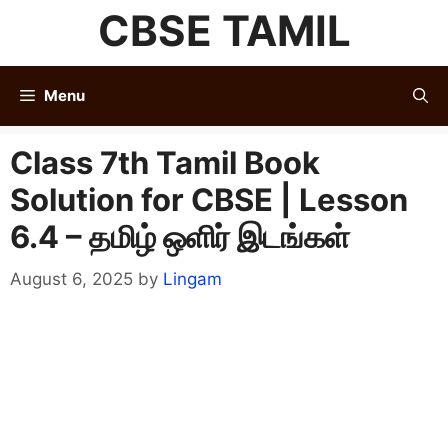
Skip
CBSE TAMIL
to
content
Menu
Class 7th Tamil Book
Solution for CBSE | Lesson
6.4 – தமிழ் ஒளிர் இடங்கள்
August 6, 2025
by
Lingam