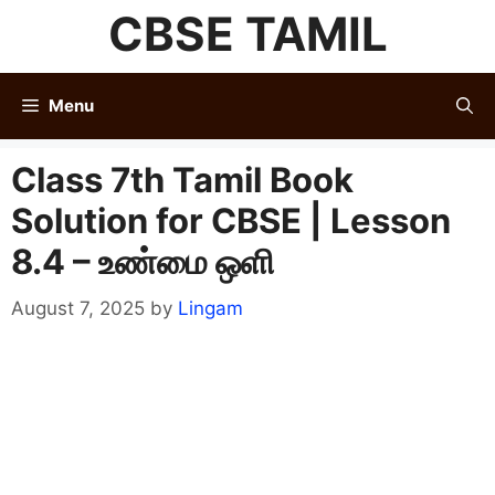
Skip
CBSE TAMIL
to
content
Menu
Class 7th Tamil Book
Solution for CBSE | Lesson
8.4 – உண்மை ஒளி
August 7, 2025
by
Lingam