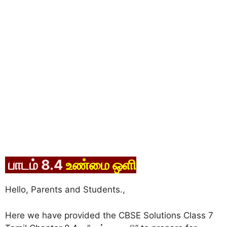
பாடம் 8.4
உண்மை ஒளி
Hello, Parents and Students.,
Here we have provided the CBSE Solutions Class 7