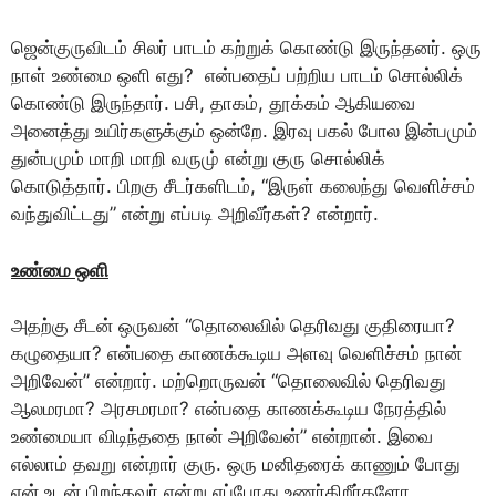
ஜென்குருவிடம் சிலர் பாடம் கற்றுக் கொண்டு இருந்தனர். ஒரு
நாள் உண்மை ஒளி எது? என்பதைப் பற்றிய பாடம் சொல்லிக்
கொண்டு இருந்தார். பசி, தாகம், தூக்கம் ஆகியவை
அனைத்து உயிர்களுக்கும் ஒன்றே. இரவு பகல் போல இன்பமும்
துன்பமும் மாறி மாறி வருமு் என்று குரு சொல்லிக்
கொடுத்தார். பிறகு சீடர்களிடம், “இருள் கலைந்து வெளிச்சம்
வந்துவிட்டது” என்று எப்படி அறிவீர்கள்? என்றார்.
உண்மை ஒளி
அதற்கு சீடன் ஒருவன் “தொலைவில் தெரிவது குதிரையா?
கழுதையா? என்பதை காணக்கூடிய அளவு வெளிச்சம் நான்
அறிவேன்” என்றார். மற்றொருவன் “தொலைவில் தெரிவது
ஆலமரமா? அரசமரமா? என்பதை காணக்கூடிய நேரத்தில்
உண்மையா விடிந்ததை நான் அறிவேன்” என்றான். இவை
எல்லாம் தவறு என்றார் குரு. ஒரு மனிதரைக் காணும் போது
என் உடன் பிறந்தவர் என்று எப்போது உணர்கிறீர்களோ,