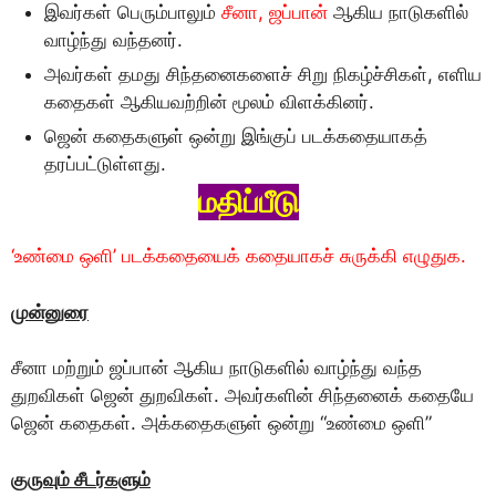
இவர்கள் பெரும்பாலும்
சீனா, ஜப்பான்
ஆகிய நாடுகளில்
வாழ்ந்து வந்தனர்.
அவர்கள் தமது சிந்தனைகளைச் சிறு நிகழ்ச்சிகள், எளிய
கதைகள் ஆகியவற்றின் மூலம் விளக்கினர்.
ஜென் கதைகளுள் ஒன்று இங்குப் படக்கதையாகத்
தரப்பட்டுள்ளது.
மதிப்பீடு
‘உண்மை ஒளி’ படக்கதையைக் கதையாகச் சுருக்கி எழுதுக.
முன்னுரை
சீனா மற்றும் ஜப்பான் ஆகிய நாடுகளில் வாழ்ந்து வந்த
துறவிகள் ஜென் துறவிகள். அவர்களின் சிந்தனைக் கதையே
ஜென் கதைகள். அக்கதைகளுள் ஒன்று “உண்மை ஒளி”
குருவும் சீடர்களும்