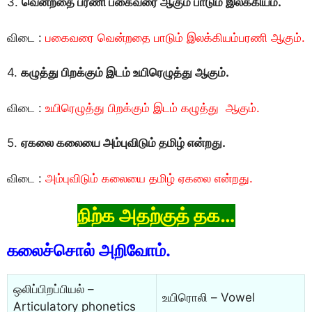
3.
வென்றதை பரணி பகைவரை ஆகும் பாடும் இலக்கியம்.
விடை :
பகைவரை வென்றதை பாடும் இலக்கியம்பரணி ஆகும்.
4.
கழுத்து பிறக்கும் இடம் உயிரெழுத்து ஆகும்.
விடை :
உயிரெழுத்து பிறக்கும் இடம் கழுத்து ஆகும்.
5.
ஏகலை கலையை அம்புவிடும் தமிழ் என்றது.
விடை :
அம்புவிடும் கலையை தமிழ் ஏகலை என்றது.
நிற்க அதற்குத் தக…
கலைச்சொல் அறிவோம்.
ஒலிப்பிறப்பியல் –
உயிரொலி – Vowel
Articulatory phonetics