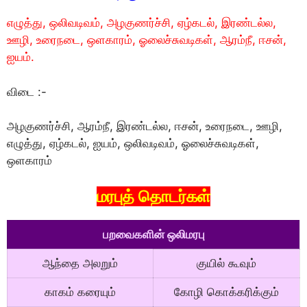
எழுத்து, ஒலிவடிவம், அழகுணர்ச்சி, ஏழ்கடல், இரண்டல்ல,
ஊழி, உரைநடை, ஒளகாரம், ஓலைச்சுவடிகள், ஆரம்நீ, ஈசன்,
ஐயம்.
விடை :-
அழகுணர்ச்சி, ஆரம்நீ, இரண்டல்ல, ஈசன், உரைநடை, ஊழி,
எழுத்து, ஏழ்கடல், ஐயம், ஒலிவடிவம், ஓலைச்சுவடிகள்,
ஒளகாரம்
மரபுத் தொடர்கள்
பறவைகளின் ஒலிமரபு
ஆந்தை அலறும்
குயில் கூவும்
காகம் கரையும்
கோழி கொக்கரிக்கும்