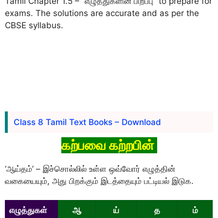
Tamil Chapter 1.5 – “எழுத்துகளின் பிறப்பு” to prepare for
exams. The solutions are accurate and as per the
CBSE syllabus.
Class 8 Tamil Text Books – Download
கற்பவை கற்றபின்
‘ஆய்தம்’ – இச்சொல்லில் உள்ள ஒவ்வோர் எழுத்தின்
வகையையும், அது பிறக்கும் இடத்தையும் பட்டியல் இடுக.
எழுத்துகள்
ஆ
ய்
த
ம்