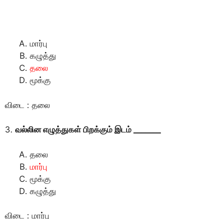
மார்பு
கழுத்து
தலை
மூக்கு
விடை : தலை
3.
வல்லின எழுத்துகள் பிறக்கும் இடம் _______
தலை
மார்பு
மூக்கு
கழுத்து
விடை : மார்பு