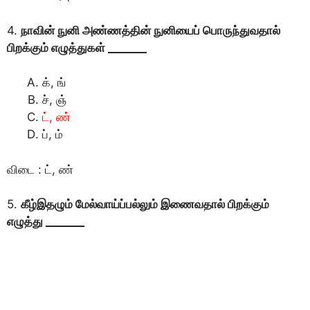
4.
நாவின் நுனி அண்ணத்தின் நுனியைப் பொருந்துவதால்
பிறக்கும் எழுத்துகள் _______
க், ங்
ச், ஞ்
ட், ண்
ப், ம்
விடை : ட், ண்
5.
கீழ்இதழும் மேல்வாய்ப்பல்லும் இணைவதால் பிறக்கும்
எழுத்து _______