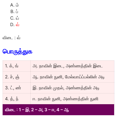
ம்
ப்
ய்
வ்
விடை : வ்
பொருத்துக
1. க், ங்
அ. நாவின் இடை, அண்ணத்தின் இடை
2. ச், ஞ்
ஆ. நாவின் நுனி, மேல்வாய்ப்பல்லின் அடி
3. ட், ண்
இ. நாவின் முதல், அண்ணத்தின் அடி
4. த், ந்
ஈ. நாவின் நுனி, அண்ணத்தின் நுனி
விடை : 1 – இ, 2 – அ, 3 – ஈ, 4 – ஆ