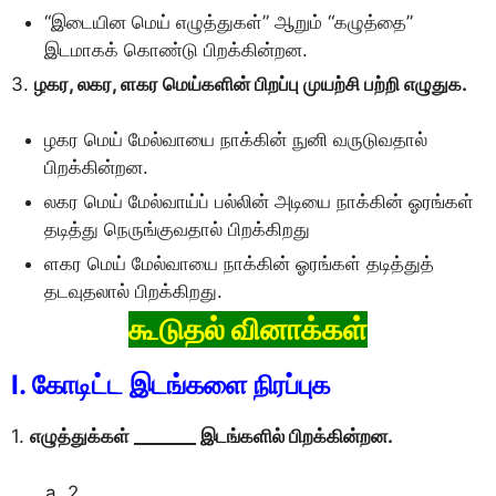
“இடையின மெய் எழுத்துகள்” ஆறும் “கழுத்தை”
இடமாகக் கொண்டு பிறக்கின்றன.
3.
ழகர, லகர, ளகர மெய்களின் பிறப்பு முயற்சி பற்றி எழுதுக.
ழகர மெய் மேல்வாயை நாக்கின் நுனி வருடுவதால்
பிறக்கின்றன.
லகர மெய் மேல்வாய்ப் பல்லின் அடியை நாக்கின் ஓரங்கள்
தடித்து நெருங்குவதால் பிறக்கிறது
ளகர மெய் மேல்வாயை நாக்கின் ஓரங்கள் தடித்துத்
தடவுதலால் பிறக்கிறது.
கூடுதல் வினாக்கள்
I. கோடிட்ட இடங்களை நிரப்புக
1.
எழுத்துக்கள் _______ இடங்களில் பிறக்கின்றன.
2