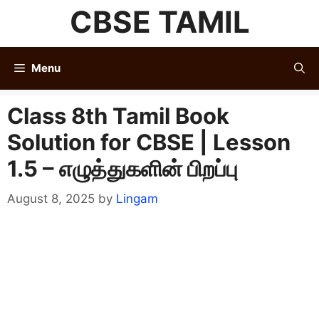
Skip
CBSE TAMIL
to
content
Menu
Class 8th Tamil Book
Solution for CBSE | Lesson
1.5 – எழுத்துகளின் பிறப்பு
August 8, 2025
by
Lingam