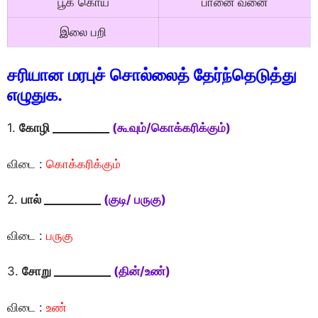
பூக் கொய்
பானை வனை
இலை பறி
சரியான மரபுச் சொல்லைத் தேர்ந்தெடுத்து
எழுதுக.
1.
கோழி __________
(கூவும்/கொக்கரிக்கும்)
விடை :
கொக்கரிக்கும்
2.
பால் __________
(குடி/ பருகு)
விடை :
பருகு
3.
சோறு __________
(தின்/உண்)
விடை :
உண்