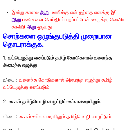
இன்று காலை
ஆறு
மணிக்கு என் தந்தை எனக்கு இட்ட
ஆறு
பணிகளை செய்திடப் புறப்பட்டேன் ஊருக்கு வெளிய
காவிரி
ஆறு
ஓடியது
சொற்களை ஒழுங்குபடுத்தி முறையான
தொடராக்குக.
1.
வட்டெழுத்து எனப்படும் தமிழ் கோடுகளால் வளைந்த
அமைந்த எழுத்து
விடை :
வளைந்த கோடுகளால் அமைந்த எழுத்து தமிழ்
வட்டெழுத்து எனப்படும்
2.
உலகம் தமிழ்மொழி வாழட்டும் உள்ளவரையிலும்.
விடை :
உலகம் உள்ளவரையிலும் தமிழ்மொழி வாழட்டும்