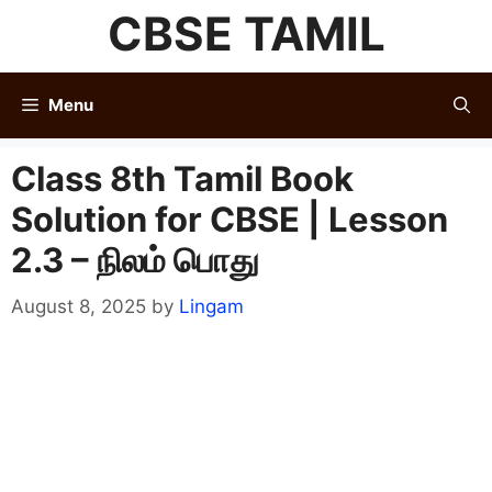
Skip
CBSE TAMIL
to
content
Menu
Class 8th Tamil Book
Solution for CBSE | Lesson
2.3 – நிலம் பொது
August 8, 2025
by
Lingam