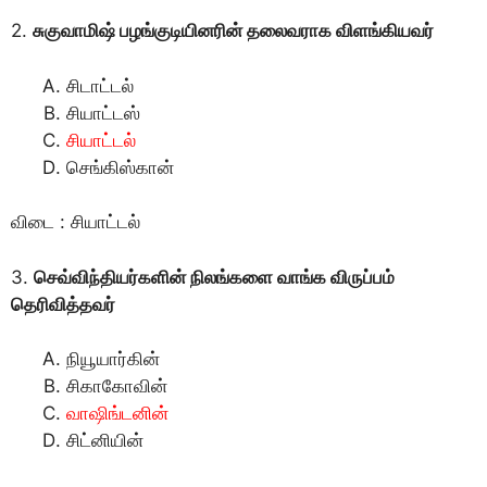
2.
சுகுவாமிஷ் பழங்குடியினரின் தலைவராக விளங்கியவர்
சிடாட்டல்
சியாட்டஸ்
சியாட்டல்
செங்கிஸ்கான்
விடை : சியாட்டல்
3.
செவ்விந்தியர்களின் நிலங்களை வாங்க விருப்பம்
தெரிவித்தவர்
நியூயார்கின்
சிகாகோவின்
வாஷிங்டனின்
சிட்னியின்