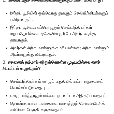
2.
நிலத்திற்கும் செவ்விந்தியர்களுக்கும் உள்ள உறவு யாது?
இந்தப் பூமியின் ஒவ்வொரு துகளும் செவ்விந்தியர்களுப்
புனிதமாகும்.
இந்தப் பூமியை எப்பொழுதும் செவ்விந்தியர்கள்
மறப்பதேயில்லை. ஏனெனில் பூமியே அவர்களுக்கு
தாயாகும்.
அவர்கள் அந்த மண்ணுக்கு உரியவர்கள்; அந்த மண்ணும்
அவர்களுக்கு உரியதாகும்.
3.
எதனைத் தம்மால் ஏற்றுக்கொள்ள முடியவில்லை எனச்
சியாட்டல் கூறுகிறார்?
செவ்விந்தியர்கள் வாழும் பகுதியில் உள்ள எருமைகள்
கொல்லப்படுவதையும்,
எங்கு பார்த்தாலும் மக்கள் நடமாட்டம் அதிகரிப்பதையும்,
தொன்மையான மலைகளை மறைத்துத் தொலைபேசிக்
கம்பிகள் பெருகி வருவதையும்