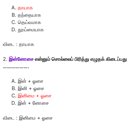
தாயாக
தந்தையாக
தெய்வமாக
தூய்மையாக
விடை : தாயாக
2.
இன்னோசை
என்னும் சொல்லைப் பிரித்து எழுதக் கிடைப்பது
……………….
இன் + ஓசை
இனி + ஓசை
இனிமை + ஓசை
இன் + னோசை
விடை : இனிமை + ஓசை