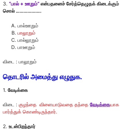
3.
“பால் + ஊறும்”
என்பதனைச் சேர்த்தெழுதக் கிடைக்கும்
சொல் ……………….
பால்ஊறும்
பாலூறும்
பால்லூறும்
பாஊறும்
விடை : பாலூறும்
தொடரில் அமைத்து எழுதுக.
1.
வேடிக்கை
விடை :
குழந்தை விளையாடுவதை தந்தை
வேடிக்கை
யாக
பார்த்துக் கொண்டிருந்தார்.
2.
உடன்பிறந்தார்