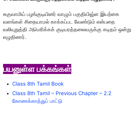
சுகுவாமிய் பழங்குடியினர் வாழும் பகுதியிலு்ள இயற்கை
வளங்கள் சிதையாமல் காக்கப்பட வேண்டும் என்பதை
வலியுறுத்தி அமெரிக்கக் குடியரத்தலைவருக்கு கடிதம் ஒன்று
எழுதினார்.
பயனுள்ள பக்கங்கள்
Class 8th Tamil Book
Class 8th Tamil – Previous Chapter – 2.2
கோணக்காத்துப் பாட்டு