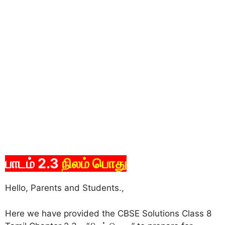
பாடம் 2.3
நிலம் பொது
Hello, Parents and Students.,
Here we have provided the CBSE Solutions Class 8