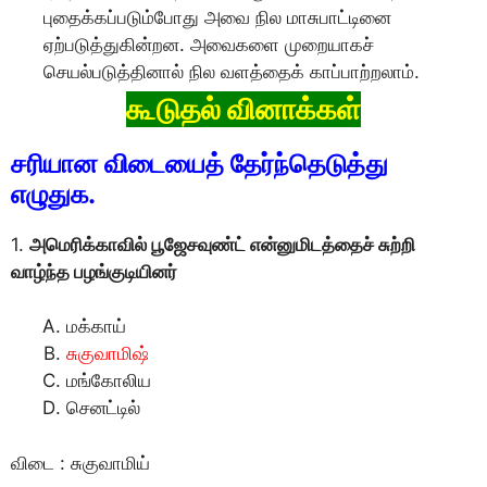
புதைக்கப்படும்போது அவை நில மாசுபாட்டினை
ஏற்படுத்துகின்றன. அவைகளை முறையாகச்
செயல்படுத்தினால் நில வளத்தைக் காப்பாற்றலாம்.
கூடுதல் வினாக்கள்
சரியான விடையைத் தேர்ந்தெடுத்து
எழுதுக.
1.
அமெரிக்காவில் பூஜேசவுண்ட் என்னுமிடத்தைச் சுற்றி
வாழ்ந்த பழங்குடியினர்
மக்காய்
சுகுவாமிஷ்
மங்கோலிய
செனட்டில்
விடை : சுகுவாமிய்