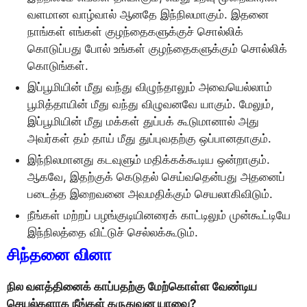
வளமான வாழ்வால் ஆனதே இந்நிலமாகும். இதனை
நாங்கள் எங்கள் குழந்தைகளுக்குச் சொல்லிக்
கொடுப்பது போல் உங்கள் குழந்தைகளுக்கும் சொல்லிக்
கொடுங்கள்.
இப்பூமியின் மீது வந்து விழுந்தாலும் அவையெல்லாம்
பூமித்தாயின் மீது வந்து விழுவனவே யாகும். மேலும்,
இப்பூமியின் மீது மக்கள் துப்பக் கூடுமானால் அது
அவர்கள் தம் தாய் மீது துப்புவதற்கு ஒப்பானதாகும்.
இந்நிலமானது கடவுளும் மதிக்கக்கூடிய ஒன்றாகும்.
ஆகவே, இதற்குக் கெடுதல் செய்வதென்பது அதனைப்
படைத்த இறைவனை அவமதிக்கும் செயலாகிவிடும்.
நீங்கள் மற்றப் பழங்குடியினரைக் காட்டிலும் முன்கூட்டியே
இந்நிலத்தை விட்டுச் செல்லக்கூடும்.
சிந்தனை வினா
நில வளத்தினைக் காப்பதற்கு மேற்கொள்ள வேண்டிய
செயல்களாக நீங்கள் கருதுவன யாவை?