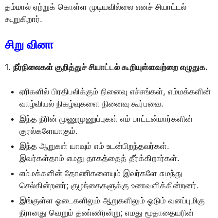
தம்மால் ஏற்றுக் கொள்ள முடியவில்லை எனச் சியாட்டல்
கூறுகிறார்.
சிறு வினா
1.
நீர்நிலைகள் குறித்துச் சியாட்டல் கூறியுள்ளவற்றை எழுதுக.
ஏரிகளில் பிரதிபலிக்கும் நினைவு எச்சங்கள், எம்மக்களின்
வாழ்வியல் நிகழ்வுகளை நினைவு கூர்பவை.
இந்த நீரின் முணுமுணுப்புகள் எம் பாட்டன்மார்களின்
குரல்களேயாகும்.
இந்த ஆறுகள் யாவும் எம் உடன்பிறந்தவர்கள்.
இவர்கள்தாம் எமது தாகத்தைத் தீர்க்கிறார்கள்.
எம்மக்களின் தோணிகளையும் இவர்களே சுமந்து
செல்கின்றனர்; குழந்தைகளுக்கு உணவளிக்கின்றனர்.
இங்குள்ள ஓடைகளிலும் ஆறுகளிலும் ஓடும் வனப்புமிகு
நீரானது வெறும் தண்ணீரன்று; எமது மூதாதையரின்