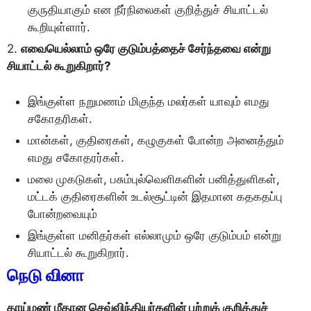
குருதியாகும் என நீர்நிலைகள் குறித்துச் சியாட்டல்
கூறியுள்ளார்.
2.
எவையெல்லாம் ஒரே குடும்பத்தைச் சேர்ந்தவை என்று
சியாட்டல் கூறுகிறார்?
இங்குள்ள நறுமணம் மிகுந்த மலர்கள் யாவும் எமது
சகோதரிகள்.
மான்கள், குதிரைகள், கழுகுகள் போன்ற அனைத்தும்
எமது சகோதரர்கள்.
மலை முகடுகள், பசும்புல்வெளிகளின் பனித்துளிகள்,
மட்டக் குதிரைகளின் உடல்சூட்டின் இதமான கதகதப்பு
போன்றவையும்
இங்குள்ள மனிதர்கள் எல்லாமும் ஒரே குடும்பம் என்று
சியாட்டல் கூறுகிறார்.
நெடு வினா
தாய்மண் மீதான செவ்விந்தியர்களின் பற்றுக் குறித்துச்