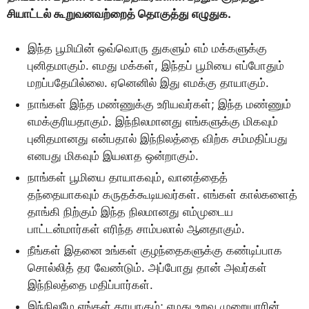
சியாட்டல் கூறுவனவற்றைத் தொகுத்து எழுதுக.
இந்த பூமியின் ஒவ்வொரு துகளும் எம் மக்களுக்கு
புனிதமாகும். எமது மக்கள், இந்தப் பூமியை எப்போதும்
மறப்பதேயில்லை. ஏனெனில் இது எமக்கு தாயாகும்.
நாங்கள் இந்த மண்ணுக்கு உரியவர்கள்; இந்த மண்ணும்
எமக்குரியதாகும். இந்நிலமானது எங்களுக்கு மிகவும்
புனிதமானது என்பதால் இந்நிலத்தை விற்க சம்மதிப்பது
எனபது மிகவும் இயலாத ஒன்றாகும்.
நாங்கள் பூமியை தாயாகவும், வானத்தைத்
தந்தையாகவும் கருதக்கூடியவர்கள். எங்கள் கால்களைத்
தாங்கி நிற்கும் இந்த நிலமானது எம்முடைய
பாட்டன்மார்கள் எரிந்த சாம்பலால் ஆனதாகும்.
நீங்கள் இதனை உங்கள் குழந்தைகளுக்கு கண்டிப்பாக
சொல்லித் தர வேண்டும். அப்போது தான் அவர்கள்
இந்நிலத்தை மதிப்பார்கள்.
இந்நிலமே எங்கள் தாயாகும்; எமது உறவு முறையாரின்