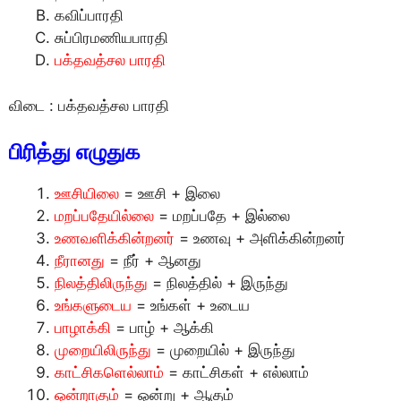
கவிப்பாரதி
சுப்பிரமணியபாரதி
பக்தவத்சல பாரதி
விடை : பக்தவத்சல பாரதி
பிரித்து எழுதுக
ஊசியிலை
= ஊசி + இலை
மறப்பதேயில்லை
= மறப்பதே + இல்லை
உணவளிக்கின்றனர்
= உணவு + அளிக்கின்றனர்
நீரானது
= நீர் + ஆனது
நிலத்திலிருந்து
= நிலத்தில் + இருந்து
உங்களுடைய
= உங்கள் + உடைய
பாழாக்கி
= பாழ் + ஆக்கி
முறையிலிருந்து
= முறையில் + இருந்து
காட்சிகளெல்லாம்
= காட்சிகள் + எல்லாம்
ஒன்றாகும்
= ஒன்று + ஆகும்