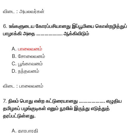
விடை : அயலவர்கள்
6.
உங்களுடைய கோரப்பசியானது இப்பூமியை கொன்றழித்துப்
பாழாக்கி அதை ………………. ஆக்கிவிடும்
பாலைவனம்
சோலைவனம்
பூங்காவனம்
நந்தவனம்
விடை : பாலைவனம்
7.
நிலம் பொது என்ற கட்டுரையானது ………………. எழுதிய
தமிழகப் பழங்குடிகள் எனும் நூலில் இருந்து எடுத்துத்
தரப்பட்டுள்ளது.
தாரபாரதி