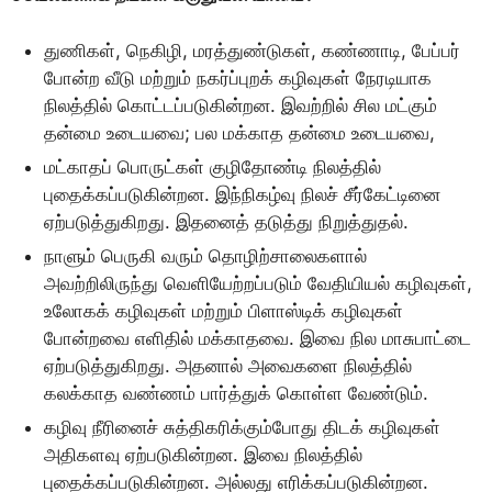
துணிகள், நெகிழி, மரத்துண்டுகள், கண்ணாடி, பேப்பர்
போன்ற வீடு மற்றும் நகர்ப்புறக் கழிவுகள் நேரடியாக
நிலத்தில் கொட்டப்படுகின்றன. இவற்றில் சில மட்கும்
தன்மை உடையவை; பல மக்காத தன்மை உடையவை,
மட்காதப் பொருட்கள் குழிதோண்டி நிலத்தில்
புதைக்கப்படுகின்றன. இந்நிகழ்வு நிலச் சீர்கேட்டினை
ஏற்படுத்துகிறது. இதனைத் தடுத்து நிறுத்துதல்.
நாளும் பெருகி வரும் தொழிற்சாலைகளால்
அவற்றிலிருந்து வெளியேற்றப்படும் வேதியியல் கழிவுகள்,
உலோகக் கழிவுகள் மற்றும் பிளாஸ்டிக் கழிவுகள்
போன்றவை எளிதில் மக்காதவை. இவை நில மாசுபாட்டை
ஏற்படுத்துகிறது. அதனால் அவைகளை நிலத்தில்
கலக்காத வண்ணம் பார்த்துக் கொள்ள வேண்டும்.
கழிவு நீரினைச் சுத்திகரிக்கும்போது திடக் கழிவுகள்
அதிகளவு ஏற்படுகின்றன. இவை நிலத்தில்
புதைக்கப்படுகின்றன. அல்லது எரிக்கப்படுகின்றன.