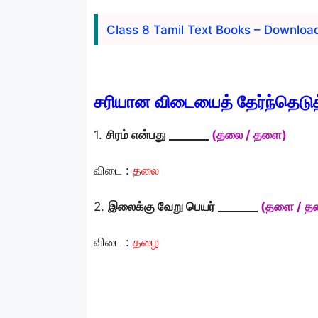
Class 8 Tamil Text Books – Downloa
சரியான விடையைத் தேர்ந்தெடுத
1.
சிரம் என்பது _______
(தலை / தளை)
விடை :
தலை
2.
இலைக்கு வேறு பெயர் _______
(தளை / த
விடை :
தழை