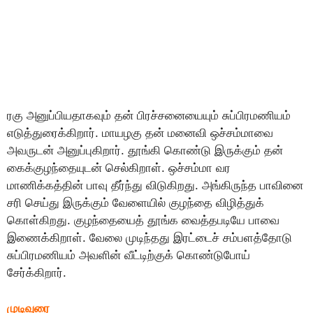
ரகு அனுப்பியதாகவும் தன் பிரச்சனையையும் சுப்பிரமணியம்
எடுத்துரைக்கிறார். மாயழகு தன் மனைவி ஒச்சம்மாவை
அவருடன் அனுப்புகிறார். தூங்கி கொண்டு இருக்கும் தன்
கைக்குழந்தையுடன் செல்கிறாள். ஒச்சம்மா வர
மாணிக்கத்தின் பாவு தீர்ந்து விடுகிறது. அங்கிருந்த பாவினை
சரி செய்து இருக்கும் வேளையில் குழந்தை விழித்துக்
கொள்கிறது. குழந்தையைத் தூங்க வைத்தபடியே பாவை
இணைக்கிறாள். வேலை முடிந்தது இரட்டைச் சம்பளத்தோடு
சுப்பிரமணியம் அவளின் வீட்டிற்குக் கொண்டுபோய்
சேர்க்கிறார்.
முடிவுரை