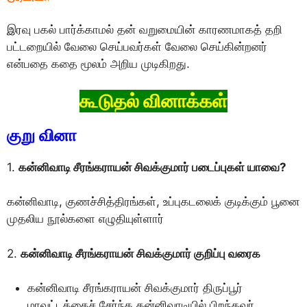
இரவு பகல் பார்க்காமல் தன் வறுமையின் காரணமாகத் தறி
பட்டறையில் வேலை செய்பவர்கள் வேலை செய்கின்றனர்
என்பதை கதை மூலம் அறிய முடிகிறது.
கூடுதல் வினாக்கள்
குறு வினா
1.
கன்னிவாடி சீரங்கராயன் சிவக்குமார் படைப்புகள் யாவை?
கன்னிவாடி, குணச்சித்திரங்கள், உப்புகடலைக் குடிக்கும் பூனை
முதலிய நூல்களை எழுதியுள்ளார்
2.
கன்னிவாடி சீரங்கராயன் சிவக்குமார் குறிப்பு வரைக
கன்னிவாடி சீரங்கராயன் சிவக்குமார் திருப்பூர்
மாவட்டத்தைச் சேர்ந்த கன்னிவாடியில் பிறந்தவர்.