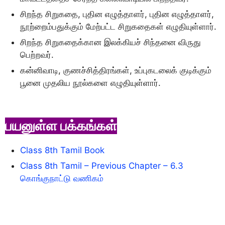
சிறந்த சிறுகதை, புதின எழுத்தாளர், புதின எழுத்தாளர்,
நூற்றைம்பதுக்கும் மேற்பட்ட சிறுகதைகள் எழுதியுள்ளார்.
சிறந்த சிறுகதைக்கான இலக்கியச் சிந்தனை விருது
பெற்றவர்.
கன்னிவாடி, குணச்சித்திரங்கள், உப்புகடலைக் குடிக்கும்
பூனை முதலிய நூல்களை எழுதியுள்ளார்.
பயனுள்ள பக்கங்கள்
Class 8th Tamil Book
Class 8th Tamil – Previous Chapter – 6.3
கொங்குநாட்டு வணிகம்