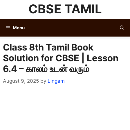
Skip
CBSE TAMIL
to
content
Menu
Class 8th Tamil Book
Solution for CBSE | Lesson
6.4 – காலம் உடன் வரும்
August 9, 2025
by
Lingam