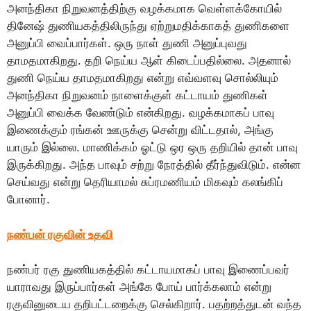
அனந்திகா நிறுவனத்திற்கு வழக்கமாக வெள்ளக்கோயில்
தினேஷ் துணியகத்திலிருந்து ஏற்றுமதிக்காகத் துணிகளை
அனுப்பி வைப்பார்கள். ஒரு நாள் துணி அனுப்புவது
தாமதமாகிறது. தறி நெய்ய ஆள் கிடைப்பதில்லை. அதனால்
துணி நெய்ய தாமதமாகிறது என்று எவ்வளவு சொல்லியும்
அனந்திகா நிறுவனம் நாளைக்குள் கட்டாயம் துணிகள்
அனுப்பி வைக்க வேண்டும் என்கிறது. வழக்கமாகப் பாவு
இணைக்கும் ரங்கன் ஊருக்கு சென்று விட்டதால், அங்கு
யாரும் இல்லை. மாணிக்கம் ஓட்டு ஒர ஒரு தறியில் தான் பாவு
இருக்கிறது. அந்த பாவும் சற்று நேரத்தில் தீர்ந்துவிடும். என்ன
செய்வது என்று தெரியாமல் சுப்ரமணியம் மிகவும் கலங்கிப்
போனார்.
நண்பன் ரகுவின் உதவி
நண்பர் ரகு துணியகத்தில் கட்டாயமாகப் பாவு இணைப்பவர்
யாராவது இருப்பார்கள் அங்கே போய் பார்க்கலாம் என்று
ரகுவினுடைய தறிபட்டறைக்கு செல்கிறார். பதற்றத்துடன் வந்த