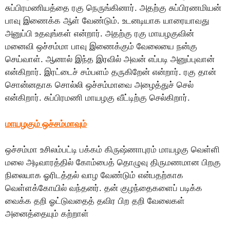
சுப்பிரமணியத்தை ரகு நெருங்கினார். அதற்கு சுப்பிரணமியன்
பாவு இணைக்க ஆள் வேண்டும். உடனடியாக யாரையாவது
அனுப்பி உதவுங்கள் என்றார். அதற்கு ரகு மாயழகுவின்
மனைவி ஒச்சம்மா பாவு இணைக்கும் வேலையை நன்கு
செய்வாள். ஆனால் இந்த இரவில் அவன் எப்படி அனுப்புவான்
என்கிறார். இரட்டைச் சம்பளம் தருகிறேன் என்றார். ரகு தான்
சொன்னதாக சொல்லி ஒச்சம்மாவை அழைத்துச் செல்
என்கிறார். சுப்பிரமணி மாயழகு வீட்டிற்கு செல்கிறார்.
மாயழகும் ஒச்சம்மாவும்
ஒச்சம்மா உசிலம்பட்டி பக்கம் கிருஷ்ணாபுரம் மாயழகு வெள்ளி
மலை அடிவாரத்தில் கோம்பைத் தொழுவு திருமணமான பிறகு
நிலையாக ஓரிடத்தல் வாழ வேண்டும் என்பதற்காக
வெள்ளக்கோயில் வந்தனர். தன் குழந்தைகளைப் படிக்க
வைக்க தறி ஓட்டுவதைத் தவிர பிற தறி வேலைகள்
அனைத்தையும் கற்றாள்