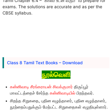
Tamil Chapter 6.4 – “காலம் உடன் வரும்” to prepare for
exams. The solutions are accurate and as per the
CBSE syllabus.
Class 8 Tamil Text Books – Download
நூல்வெளி
கன்னிவாடி சீரங்கராயன் சிவக்குமார்
திருப்பூர்
மாவட்டத்தைச் சேர்ந்த
கன்னிவாடியில்
பிறந்தவர்.
சிறந்த சிறுகதை, புதின எழுத்தாளர், புதின எழுத்தாளர்,
நூற்றைம்பதுக்கும் மேற்பட்ட சிறுகதைகள் எழுதியுள்ளார்.