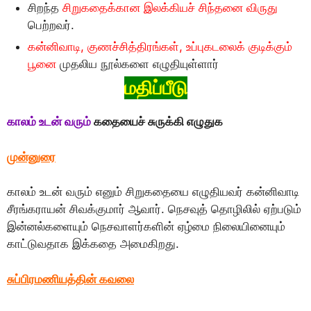
சிறந்த
சிறுகதைக்கான இலக்கியச் சிந்தனை விருது
பெற்றவர்.
கன்னிவாடி, குணச்சித்திரங்கள், உப்புகடலைக் குடிக்கும்
பூனை
முதலிய நூல்களை எழுதியுள்ளார்
மதிப்பீடு
காலம் உடன் வரும்
கதையைச் சுருக்கி எழுதுக
முன்னுரை
காலம் உடன் வரும் எனும் சிறுகதையை எழுதியவர் கன்னிவாடி
சீரங்கராயன் சிவக்குமார் ஆவார். நெசவுத் தொழிலில் ஏற்படும்
இன்னல்களையும் நெசவாளர்களின் ஏழ்மை நிலையினையும்
காட்டுவதாக இக்கதை அமைகிறது.
சுப்பிரமணியத்தின் கவலை