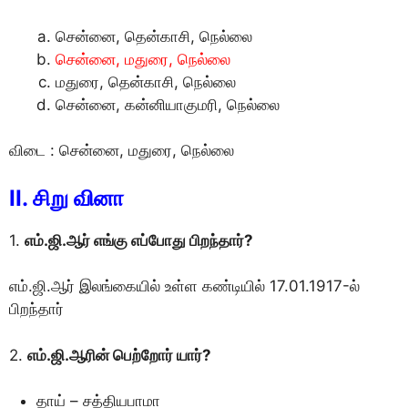
சென்னை, தென்காசி, நெல்லை
சென்னை, மதுரை, நெல்லை
மதுரை, தென்காசி, நெல்லை
சென்னை, கன்னியாகுமரி, நெல்லை
விடை : சென்னை, மதுரை, நெல்லை
II. சிறு வினா
1.
எம்.ஜி.ஆர் எங்கு எப்போது பிறந்தார்?
எம்.ஜி.ஆர் இலங்கையில் உள்ள கண்டியில் 17.01.1917-ல்
பிறந்தார்
2.
எம்.ஜி.ஆரின் பெற்றோர் யார்?
தாய் – சத்தியபாமா