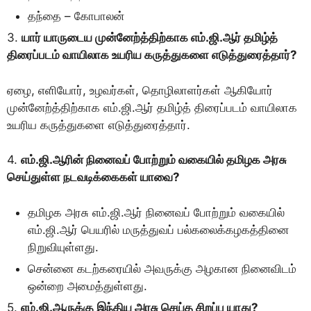
தந்தை – கோபாலன்
3.
யார் யாருடைய முன்னேற்த்திற்காக எம்.ஜி.ஆர் தமிழ்த்
திரைப்படம் வாயிலாக உயரிய கருத்துகளை எடுத்துரைத்தார்?
ஏழை, எளியோர், உழவர்கள், தொழிலாளர்கள் ஆகியோர்
முன்னேற்த்திற்காக எம்.ஜி.ஆர் தமிழ்த் திரைப்படம் வாயிலாக
உயரிய கருத்துகளை எடுத்துரைத்தார்.
4.
எம்.ஜி.ஆரின் நினைவப் போற்றும் வகையில் தமிழக அரசு
செய்துள்ள நடவடிக்கைகள் யாவை?
தமிழக அரசு எம்.ஜி.ஆர் நினைவப் போற்றும் வகையில்
எம்.ஜி.ஆர் பெயரில் மருத்துவப் பல்கலைக்கழகத்தினை
நிறுவியுள்ளது.
சென்னை கடற்கரையில் அவருக்கு அழகான நினைவிடம்
ஒன்றை அமைத்துள்ளது.
5.
எம்.ஜி.ஆருக்கு இந்திய அரசு செய்த சிறப்பு யாது?