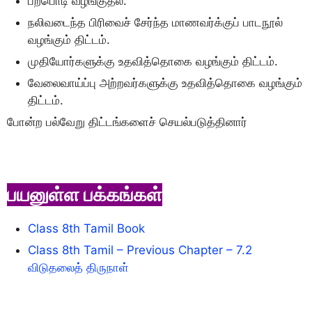
பற்பொடி வழங்குதல்.
நலிவடைந்த பிரிவைச் சேர்ந்த மாணவர்க்குப் பாடநூல்
வழங்கும் திட்டம்.
முதியோர்களுக்கு உதவித்தொகை வழங்கும் திட்டம்.
வேலைவாய்ப்பு அற்றவர்களுக்கு உதவித்தொகை வழங்கும்
திட்டம்.
போன்ற பல்வேறு திட்டங்களைச் செயல்படுத்தினார்
பயனுள்ள பக்கங்கள்
Class 8th Tamil Book
Class 8th Tamil – Previous Chapter – 7.2
விடுதலைத் திருநாள்