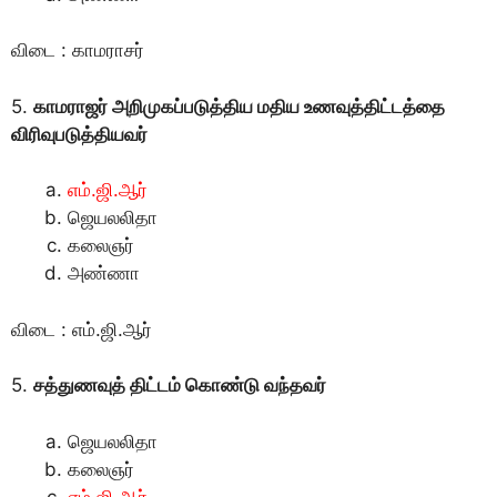
விடை : காமராசர்
5.
காமராஜர் அறிமுகப்படுத்திய மதிய உணவுத்திட்டத்தை
விரிவுபடுத்தியவர்
எம்.ஜி.ஆர்
ஜெயலலிதா
கலைஞர்
அண்ணா
விடை : எம்.ஜி.ஆர்
5.
சத்துணவுத் திட்டம் கொண்டு வந்தவர்
ஜெயலலிதா
கலைஞர்
எம்.ஜி.ஆர்