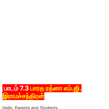
பாடம் 7.3
பாரத ரத்னா எம்.ஜி.
இராமச்சந்திரன்
Hello, Parents and Students.,