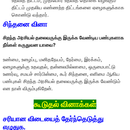
உதவித் திட்டம், முதியோர் உதவித் தொகை வழங்கும்
திட்டம் முதலிய எண்ணற்ற திட்டங்களை ஏழைகளுக்காக
கொண்டு வந்தார்.
சிந்தனை வினா
சிறந்த அரசியல் தலைவருக்கு இருக்க வேண்டிய பண்புகளாக
நீங்கள் கருதுவன யாவை?
உண்மை, உழைப்பு, மனிதநேயம், நேர்மை, இரக்கம்,
ஏழைகளுக்கு உதவுதல், தன்னலமில்லாமை, ஒருமைபாட்டு
உணர்வு, சமயச் சார்பின்மை, கூர் சிந்தனை, எளிமை ஆகிய
பண்புகள் சிறந்த அரசியல் தலைவருக்கு இருக்க வேண்டும்
என நான் விரும்புகிறேன்.
கூடுதல் வினாக்கள்
சரியான விடையைத் தேர்ந்தெடுத்து
எழுதுக.