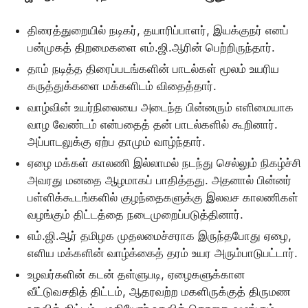
திரைத்துறையில் நடிகர், தயாரிப்பாளர், இயக்குநர் எனப்
பன்முகத் திறமைகளை எம்.ஜி.ஆரின் பெற்றிருந்தார்.
தாம் நடித்த திரைப்படங்களின் பாடல்கள் மூலம் உயரிய
கருத்துக்களை மக்களிடம் விதைத்தார்.
வாழ்வின் உயர்நிலையை அடைந்த பின்னரும் எளிமையாக
வாழ வேண்டம் என்பதைத் தன் பாடல்களில் கூறினார்.
அப்பாடலுக்கு ஏற்ப தாமும் வாழ்ந்தார்.
ஏழை மக்கள் காலணி இல்லாமல் நடந்து செல்லும் நிகழ்ச்சி
அவரது மனதை ஆழமாகப் பாதித்தது. அதனால் பின்னர்
பள்ளிக்கூடங்களில் குழந்தைகளுக்கு இலவச காலணிகள்
வழங்கும் திட்டத்தை நடைமுறைப்படுத்தினார்.
எம்.ஜி.ஆர் தமிழக முதலமைச்சராக இருந்தபோது ஏழை,
எளிய மக்களின் வாழ்க்கைத் தரம் உயர அரும்பாடுபட்டார்.
உழவர்களின் கடன் தள்ளுபடி, ஏழைகளுக்கான
வீட்டுவசதித் திட்டம், ஆதரவற்ற மகளிருக்குத் திருமண