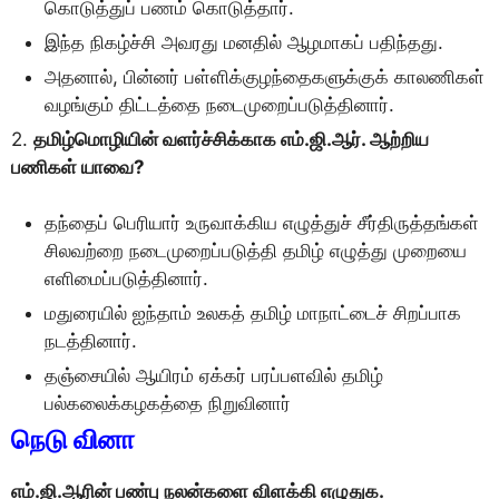
கொடுத்துப் பணம் கொடுத்தார்.
இந்த நிகழ்ச்சி அவரது மனதில் ஆழமாகப் பதிந்தது.
அதனால், பின்னர் பள்ளிக்குழந்தைகளுக்குக் காலணிகள்
வழங்கும் திட்டத்தை நடைமுறைப்படுத்தினார்.
2.
தமிழ்மொழியின் வளர்ச்சிக்காக எம்.ஜி.ஆர். ஆற்றிய
பணிகள் யாவை?
தந்தைப் பெரியார் உருவாக்கிய எழுத்துச் சீர்திருத்தங்கள்
சிலவற்றை நடைமுறைப்படுத்தி தமிழ் எழுத்து முறையை
எளிமைப்படுத்தினார்.
மதுரையில் ஐந்தாம் உலகத் தமிழ் மாநாட்டைச் சிறப்பாக
நடத்தினார்.
தஞ்சையில் ஆயிரம் ஏக்கர் பரப்பளவில் தமிழ்
பல்கலைக்கழகத்தை நிறுவினார்
நெடு வினா
எம்.ஜி.ஆரின் பண்பு நலன்களை விளக்கி எழுதுக.