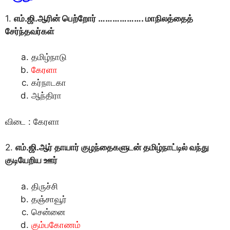
1.
எம்.ஜி.ஆரின் பெற்றோர் ………………. மாநிலத்தைத்
சேர்ந்தவர்கள்
தமிழ்நாடு
கேரளா
கர்நாடகா
ஆந்திரா
விடை : கேரளா
2.
எம்.ஜி.ஆர் தாயார் குழந்தைகளுடன் தமிழ்நாட்டில் வந்து
குடியேறிய ஊர்
திருச்சி
தஞ்சாவூர்
சென்னை
கும்பகோணம்