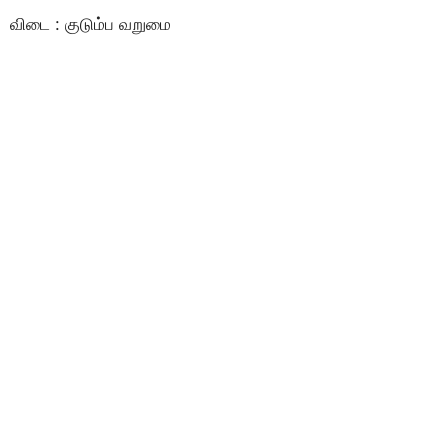
விடை : குடும்ப வறுமை