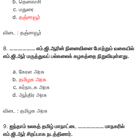
தென்காசி
மதுரை
தஞ்சாவூர்
விடை : தஞ்சாவூர்
8.
……………… எம்.ஜி.ஆரின் நினைவினை போற்றும் வகையில்
எம்.ஜி.ஆர் மருத்துவப் பல்கலைக் கழகத்தை நிறுவியுள்ளது.
கேரள அரசு
தமிழக அரசு
கர்நாடக அரசு
ஆந்திர அரசு
விடை : தமிழக அரசு
9.
ஐந்தாம் உலகத் தமிழ் மாநாட்டை ……………… மாநகரில்
எம்.ஜி.ஆர் சிறப்பாக நடத்தினார்.