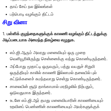
தாய் சேய் நல இல்லங்கள்
பற்பொடி வழங்கும் திட்டம்
சிறு வினா
1.
பள்ளிக் குழந்தைகளுக்குக் காலணி வழங்கும் திட்டத்துக்கு
அடிப்படையாக அமைந்த நிகழ்வை எழுதுக.
எம்.ஐி.ஆரும் அவரது மனைவியும் ஒரு முறை
வெளியூரிலிருந்து சென்னைக்கு வந்து கொண்டிருந்தனர்.
அப்போது மூதாட்டி ஒருவரும், பத்து வயதுச் சிறுமி
ஒருத்தியும் காலில் காலணி இல்லாமல் தலையில் புல்
கட்டுக்களைச் சுமந்தவாறு சென்று கொண்டிருந்தனர்.
சாலையின் சூடு தாங்காமால் மரநிழலில் நிற்பதும்,
ஒடுவதுமாக இருந்தனர்.
உடனே எம்.ஜி.ஆர் தமது மனைவியாரின் காலணியையும்
உறவினப் பெண்ணின் காலணியையும் அவர்களுக்குக்