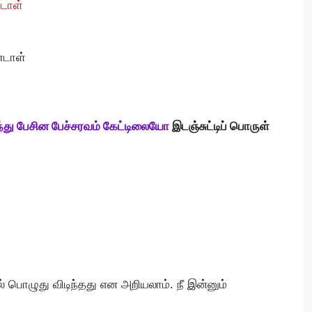
டாள்
்டாள்
கலந்து பேசின பேச்சரவம் கேட்டிலையோ
இடஞ்சுட்டிப் பொருள்
 பொழுது விடிந்தது என அறியலாம். நீ இன்னும்