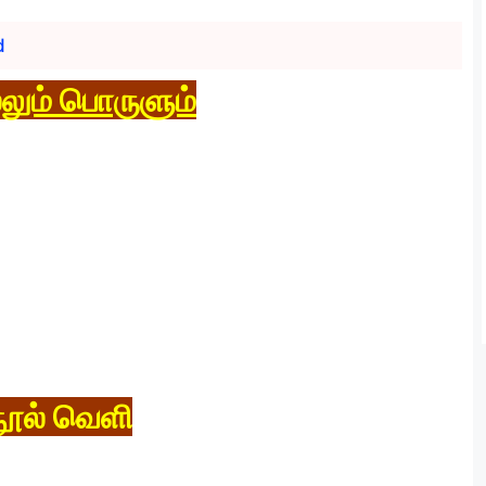
d
லும் பொருளும்
நூல் வெளி