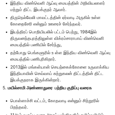
இந்திய விண்வெளி ஆய்வு மையத்தின் அறிவியலாளர்
மற்றும் திட்ட இயக்குநர் ஆவார்.
திருநெல்வேலி மாவட்டத்தின் ஏர்வாடி அருகில் உள்ள
கோதைசேரி என்னும் ஊரைச் சேர்ந்தவர்.
இயந்திரப் பொறியியலில் பட்டம் பெற்று, 1984இல்
திருவனந்தபுரத்திலுள்ள விக்ரம்சாராபாய் விண்வெளி
மையத்தில் பணியில் சேர்ந்து,
தற்போது பெங்களூரில் உ ள்ள இந்திய விண்வெளி ஆய்வு
மையத்தில் பணிபுரிகிறார்.
2013இல் மங்கள்யான் செயற்கைக்கோளை உருவாக்கிய
இந்தியாவின் செவ்வாய் சுற்றுகலன் திட்டத்தின் திட்ட
இயக்குநராக இருக்கின்றார்.
5.
மயில்சாமி அண்ணாதுரை பற்றிய குறிப்பு வரைக
பொள்ளாச்சி வட்டம், கோதவாடி என்னும் சிற்றூரில்
பிறந்தவர்.