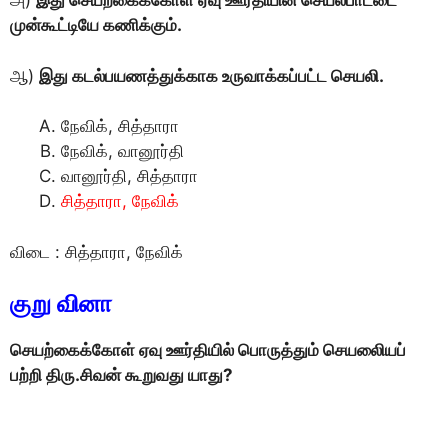
அ)
இது செயற்கைக்கோள் ஏவு ஊர்தியின் செயல்பாட்டை
முன்கூட்டியே கணிக்கும்.
ஆ)
இது கடல்பயணத்துக்காக உருவாக்கப்பட்ட செயலி.
நேவிக், சித்தாரா
நேவிக், வானூர்தி
வானூர்தி, சித்தாரா
சித்தாரா, நேவிக்
விடை : சித்தாரா, நேவிக்
குறு வினா
செயற்கைக்கோள் ஏவு ஊர்தியில் பொருத்தும் செயலிையப்
பற்றி திரு.சிவன் கூறுவது யாது?