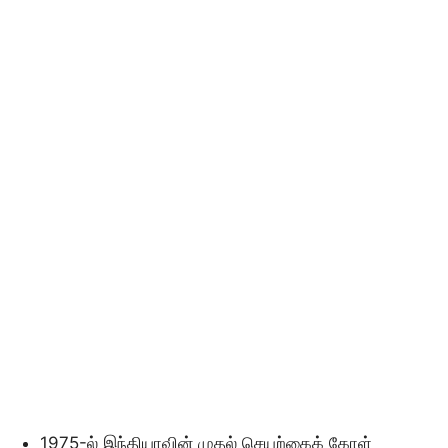
1975-ல் இந்தியாவின் முதல் செயற்கைக் கோள்