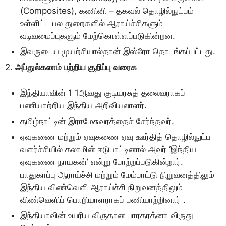
(Composites), கணினி – தகவல் தொழில்நுட்பம்
உள்ளிட்ட பல துறைகளில் ஆராய்ச்சிகளும்
வடிவமைப்புகளும் மேற்கொள்ளப்படுகின்றன.
இவருடைய முயற்சியால்தான் இஸ்ரோ தொடங்கப்பட்டது.
2.
அப்துல்கலாம் பற்றிய குறிப்பு வரைக
இந்தியாவின் 1 1ஆவது குடியரசுத் தலைவராகப்
பணியாற்றிய இந்திய அறிவியலாளர்.
தமிழ்நாட்டின் இராமேசுவரத்தைச் சேர்ந்தவர்.
ஏவுகணை மற்றும் ஏவுகணை ஏவு ஊர்தித் தொழில்நுட்ப
வளர்ச்சியில் கலாமின் ஈடுபாட்டினால் அவர் ‘இந்திய
ஏவுகணை நாயகன்’ என்று போற்றப்படுகின்றார்.
பாதுகாப்பு ஆராய்ச்சி மற்றும் மேம்பாட்டு நிறுவனத்திலும்
இந்திய விண்வெளி ஆராய்ச்சி நிறுவனத்திலும்
விண்வெளிப் பொறியாளராகப் பணியாற்றினார் .
இந்தியாவின் உயரிய விருதான பாரதரத்னா விருது