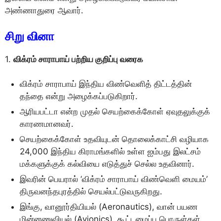
அண்ணாதுரை ஆவார்.
சிறு வினா
1.
விக்ரம் சாராபாய் பற்றிய குறிப்பு வரைக
விக்ரம் சாராபாய் இந்திய விண்வெளித் திட்டத்தின்
தந்தை என்று அழைக்கப்படுகிறார்.
ஆரியபட்டா என்ற முதல் செயற்கைக்கோள் ஏவுதலுக்குக்
காரணமானவர்.
செயற்கைக்கோள் உதவியுடன் தொலைக்காட்சி வழியாக
24,000 இந்திய கிராமங்களில் உள்ள ஐம்பது இலட்சம்
மக்களுக்குக் கல்வியை எடுத்துச் செல்ல உதவினார்.
இவரின் பெயரால் ‘விக்ரம் சாராபாய் விண்வெளி மையம்’
திருவனந்தபுரத்தில் செயல்பட்டுவருகிறது.
இங்கு, வானூர்தியியல் (Aeronautics), வான் பயண
மின்னணுவியல் (Avionics), கூட்டமைப்பு பொருள்கள்