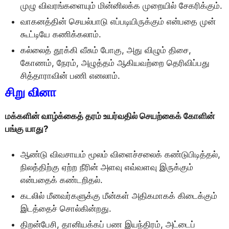
முழு விவரங்களையும் மின்னிலக்க முறையில் சேகரிக்கும்.
வாகனத்தின் செயல்பாடு எப்படியிருக்கும் என்பதை முன்
கூட்டியே கணிக்கலாம்.
கல்லைத் தூக்கி வீசும் போகு, அது விழும் திசை,
கோணம், நேரம், அழுத்தம் ஆகியவற்றை தெரிவிப்பது
சித்தாராவின் பணி எனலாம்.
சிறு வினா
மக்களின் வாழ்க்கைத் தரம் உயர்வதில் செயற்கைக் கோளின்
பங்கு யாது?
ஆண்டு விவசாயம் மூலம் விளைச்சலைக் கண்டுபிடித்தல்,
நிலத்திற்கு ஏற்ற நீரின் அளவு எவ்வளவு இருக்கும்
என்பதைக் கண்டறிதல்.
கடலில் மீனவர்களுக்கு மீன்கள் அதிகமாகக் கிடைக்கும்
இடத்தைச் சொல்கின்றது.
திறன்பேசி, தானியக்கப் பண இயந்திரம், அட்டைப்