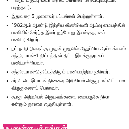
11ஆம் வகுப்பு வரை அரசுப் பள்ளிகளில் தமிழ்வழியில்
படித்தவர்.
இதுவரை 5 முனைவர் பட்டங்கள் பெற்றுள்ளார்.
1982ஆம் ஆண்டு இந்திய விண்வெளி ஆய்வு மையத்தில்
பணியில் சேர்ந்த இவர் தற்போது இயக்குநராகப்
பணிபுரிகிறார்.
நம் நாடு நிலவுக்கு முதன் முதலில் அனுப்பிய ஆய்வுக்கலம்
சந்திரயான்-1 திட்டத்தின் திட்ட இயக்குநராகப்
பணியாற்றியவர்.
சந்திரயான்-2 திட்டத்திலும் பணியாற்றிவருகிறார்.
சர்.சி.வி. இராமன் நினைவு அறிவியல் விருது உள்ளிட்ட பல
விருதுகளைப் பெற்றவர்.
தமது அறிவியல் அனுபவங்களை, கையருகே நிலா
என்னும் நூலாக எழுதியுள்ளார்,
பயனுள்ள பக்கங்கள்