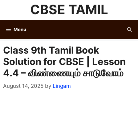
Skip
CBSE TAMIL
to
content
Menu
Class 9th Tamil Book
Solution for CBSE | Lesson
4.4 – விண்ணையும் சாடுவோம்
August 14, 2025
by
Lingam