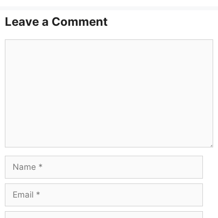
Leave a Comment
Comment
Name
Email
Website