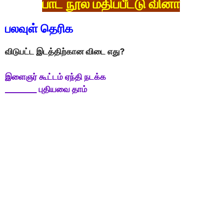
பாட நூல் மதிப்பீட்டு வினா
பலவுள் தெரிக
விடுபட்ட இடத்திற்கான விடை எது?
இளைஞர் கூட்டம் ஏந்தி நடக்க
________ புதியவை தாம்