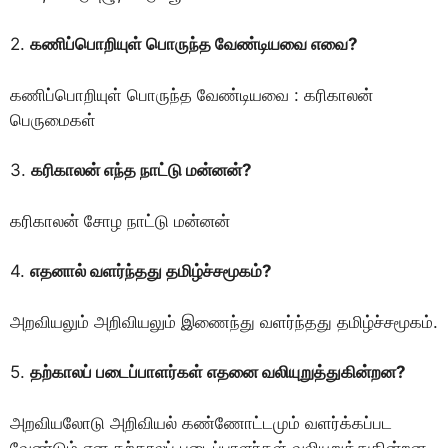
2.
கணிப்பொறியுள் பொருந்த வேண்டியவை எவை?
கணிப்பொறியுள் பொருந்த வேண்டியவை : கரிகாலன்
பெருமைகள்
3.
கரிகாலன் எந்த நாட்டு மன்னன்?
கரிகாலன் சோழ நாட்டு மன்னன்
4.
எதனால் வளர்ந்தது தமிழ்ச்சமூகம்?
அறவியலும் அறிவியலும் இணைந்து வளர்ந்தது தமிழ்ச்சமூகம்.
5.
தற்காலப் படைப்பாளர்கள் எதனை வலியுறுத்துகின்றன?
அறவியலாேடு அறிவியல் கண்ணோட்டமும் வளர்க்கப்பட
வேண்டும் என தற்காலப் படைப்பாளர்கள் வலியுறுத்துகின்றன.