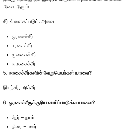
அசை ஆகும்.
சீர் 4 வகைப்படும். அவை
ஓரசைச்சீர்
ஈரசைச்சீர்
மூவகைச்சீர்
நாலசைச்சீர்
5.
ஈரசைச்சீர்களின் வேறுபெயர்கள் யாவை?
இயற்சீர், உரிச்சீர்
6.
ஓரசைச்சீருக்குரிய வாய்ப்பாடுக்ள யாவை?
நேர் – நாள்
நிரை – மலர்