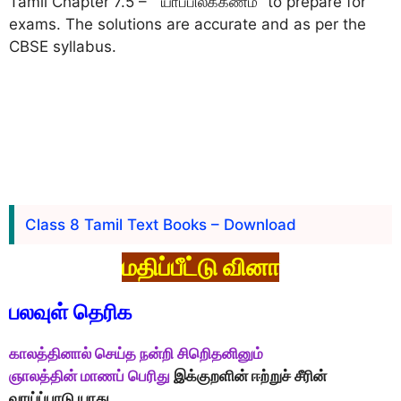
Tamil Chapter 7.5 – “யாப்பிலக்கணம்” to prepare for
exams. The solutions are accurate and as per the
CBSE syllabus.
Class 8 Tamil Text Books – Download
மதிப்பீட்டு வினா
பலவுள் தெரிக
காலத்தினால் செய்த நன்றி சிறிெதனினும்
ஞாலத்தின் மாணப் பெரிது
இக்குறளின் ஈற்றுச் சீரின்
வாய்ப்பாடு யாது