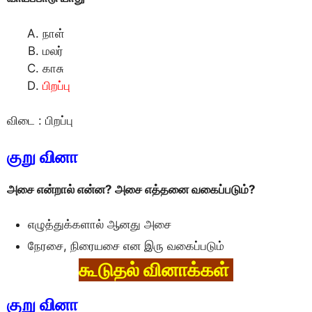
நாள்
மலர்
காசு
பிறப்பு
விடை : பிறப்பு
குறு வினா
அசை என்றால் என்ன? அசை எத்தனை வகைப்படும்?
எழுத்துக்களால் ஆனது அசை
நேரசை, நிரையசை என இரு வகைப்படும்
கூடுதல் வினாக்கள்
குறு வினா