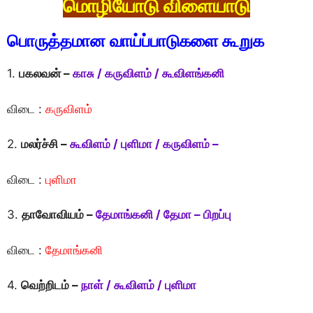
மொழியோடு விளையாடு
பொருத்தமான வாய்ப்பாடுகளை கூறுக
1.
பகலவன் –
காசு / கருவிளம் / கூவிளங்கனி
விடை :
கருவிளம்
2.
மலர்ச்சி –
கூவிளம் / புளிமா / கருவிளம் –
விடை :
புளிமா
3.
தாவோவியம் –
தேமாங்கனி / தேமா – பிறப்பு
விடை :
தேமாங்கனி
4.
வெற்றிடம் –
நாள் / கூவிளம் / புளிமா