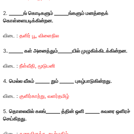
2.
______
ங் கொடிகளும் ______ங்களும் மனத்தைக்
கொள்ளையடிக்கின்றன.
விடை :
தளிர் பூ, விளைநில
3
. ______ கள் அனைத்தும்______யில் முழுகிக்கிடக்கின்றன.
விடை :
நீள்வீதி, மூடுபனி
4.
மெல்ல வீசும் ______ றும் ______ புகழ்பாடுகின்றது.
விடை :
குளிர்காற்று, வளர்தமிழ்
5.
தொலைவில் கலங்______ த்தின் ஒளி ______ சுவரை ஒளிரச்
செய்கிறது.
விடை :
கரைவிளக்க, உயர்மதில்