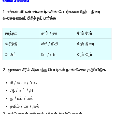
1.
உங்கள் வீட்டில் உள்ளவர்களின் பெயர்களை நேர் – நிரை
அசைகளாகப் பிரித்துப் பார்க்க
சாந்தா
சாந் / தா
நேர் நேர்
ஸ்ரீநிதி
ஸ்ரீ / நிதி
நேர் நிரை
டேவிட்
டே / விட்
நேர் நேர்
2.
மூவசை சீரில் அமைந்த பெயர்கள் நான்கினை குறிப்பிடுக
மீ / னாம் / பிகை
ஆ / னந் / தி
ஐ / யப் / பன்
தமிழ் / மா / றன்