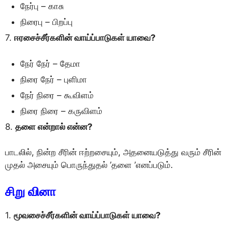
நேர்பு – காசு
நிரைபு – பிறப்பு
7.
ஈரசைச்சீர்களின் வாய்ப்பாடுகள் யாவை?
நேர் நேர் – தேமா
நிரை நேர் – புளிமா
நேர் நிரை – கூவிளம்
நிரை நிரை – கருவிளம்
8.
தளை என்றால் என்ன?
பாடலில், நின்ற சீரின் ஈற்றசையும், அதனையடுத்து வரும் சீரின்
முதல் அசையும் பொருந்துதல் ’தளை ’எனப்படும்.
சிறு
வினா
1.
மூவசைச்சீர்களின் வாய்ப்பாடுகள் யாவை?