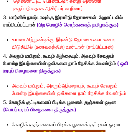
“தென்னாட்டுப் பெர்னாட்ஷா என்று அண்ணா
புகழப்படுவதாக ஆசிரியர் கூறினார்
3.
மார்னிங் நாஷ்டாவுக்கு இரண்டு தோசைகள் ஹோட்டலில்
சாப்பிடப்பட்டான்
(பிற மொழிச் சொற்களைத் தமிழாக்குக)
காலை சிற்றுண்டிக்கு இரண்டு தோசைகளை உணவு
விடுதியில் (உணவகத்தில்) உண்டான் (சாப்பிட்டான்)
4.
அலறும் மயிலும், கூவும் ஆந்தையும், அகவும் சேவலும்
போன்ற இயற்கையின் ஒலிகளை நாம் நேசிக்க வேண்டும்
( ஒலி
மரபுப் பிழைகளை திருத்துக)
அகவும் மயிலும், அலறும்ஆந்தையும், கூவும் சேவலும்
போன்ற இயற்கையின் ஒலிகளை நாம் நேசிக்க வேண்டும்
5.
கோழிக் குட்டிகளைப் பிடிக்க பூனைக் குஞ்சுகள் ஓடின
(பெயர் மரபுப் பிழைகளை திருத்துக)
கோழிக் குஞ்சுகளைப் பிடிக்க பூனைக் குட்டிகள் ஓடின