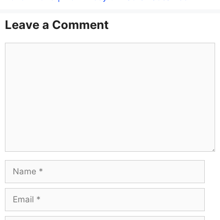
Leave a Comment
Comment
Name
Email