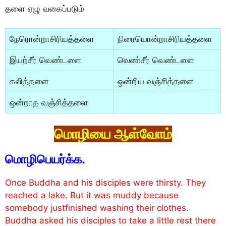
தளை ஏழு வகைப்படும்
நேரொன்றாசிரியத்தளை
நிரையொன்றாசிரியத்தளை
இயற்சீர் வெண்டளை
வெண்சீர் வெண்டளை
கலித்தளை
ஒன்றிய வஞ்சித்தளை
ஒன்றாத வஞ்சித்தளை
மொழியை ஆள்வோம்
மாெழிபெயர்க்க.
Once Buddha and his disciples were thirsty. They
reached a lake. But it was muddy because
somebody justfinished washing their clothes.
Buddha asked his disciples to take a little rest there