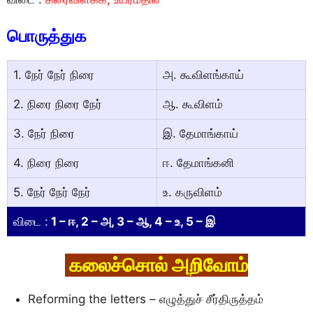
பொருத்துக
1. நேர் நேர் நிரை
அ. கூவிளங்காய்
2. நிரை நிரை நேர்
ஆ. கூவிளம்
3. நேர் நிரை
இ. தேமாங்காய்
4. நிரை நிரை
ஈ. தேமாங்கனி
5. நேர் நேர் நேர்
உ. கருவிளம்
விடை :
1 – ஈ, 2 – அ, 3 – ஆ, 4 – உ, 5 – இ
கலைச்சாெல் அறிவாேம்
Reforming the letters – எழுத்துச் சீர்திருத்தம்