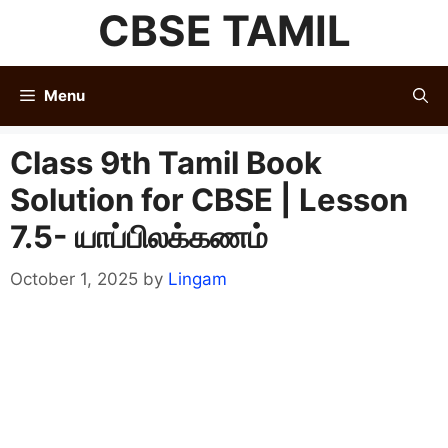
Skip
CBSE TAMIL
to
content
Menu
Class 9th Tamil Book
Solution for CBSE | Lesson
7.5- யாப்பிலக்கணம்
October 1, 2025
by
Lingam