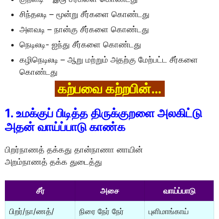
சிந்தலடி – மூன்று சீர்களை கொண்டது
அளவடி – நான்கு சீர்களை கொண்டது
நெடிலடி- ஐந்து சீர்களை கொண்டது
கழிநெடிலடி – ஆறு மற்றும் அதற்கு மேற்பட்ட சீர்களை
கொண்டது
கற்பவை கற்றபின்…
1. உமக்குப் பிடித்த திருக்குறளை அலகிட்டு
அதன் வாய்ப்பாடு காண்க
பிறர்நாணத் தக்கது தான்நாணா னாயின்
அறம்நாணத் தக்க துடைத்து
சீர்
அசை
வாய்ப்பாடு
பிறர்/நா/ணத்/
நிரை நேர் நேர்
புளிமாங்காய்