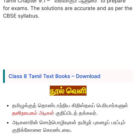
Tamil Chapter 9.1 – “விரிவாகும் ஆளுமை” to prepare
for exams. The solutions are accurate and as per the
CBSE syllabus.
Class 8 Tamil Text Books – Download
நூல் வெளி
தமிழுக்குத் தொண்டாற்றிய கிறிஸ்தவப் பெரியார்களுள்
தனிநாயகம் அடிகள்
குறிப்பிடத் தக்கவர்.
அடிகளாரின் சொற்பொழிவுகள் தமிழர் புகழைப் பரப்பும்
குறிக்கோளை கொண்டவை.