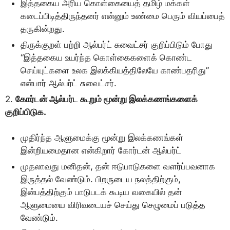
இத்தகைய அரிய கொள்கையைத் தமிழ் மக்கள்
கடைப்பிடித்திருந்தனர் என்னும் உண்மை பெரும் வியப்பைத்
தருகின்றது.
திருக்குறள் பற்றி ஆல்பர்ட் சுவைட்சர் குறிப்பிடும் போது
“இத்தகைய உயர்ந்த கொள்கைகளைக் கொண்ட
செய்யுட்களை உலக இலக்கியத்திலேயே காண்பதரிது”
என்பார் ஆல்பர்ட் சுவைட்சர்.
2.
கோர்டன் ஆல்பர்ட கூறும் மூன்று இலக்கணங்களைக்
குறிப்பிடுக.
முதிர்ந்த ஆளுமைக்கு மூன்று இலக்கணங்கள்
இன்றியமைதான என்கிறார் கோர்டன் ஆல்பர்ட்
முதலாவது மனிதன், தன் ஈடுபாடுகளை வளர்ப்பவனாக
இருத்தல் வேண்டும். பிறருடைய நலத்திற்கும்,
இன்பத்திற்கும் பாடுபடக் கூடிய வகையில் தன்
ஆளுமையை விரிவடையச் செய்து செழுமைப் படுத்த
வேண்டும்.