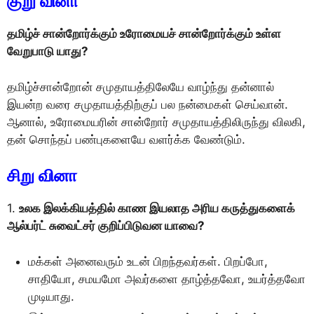
குறு வினா
தமிழ்ச் சான்றோர்க்கும் உரோமையச் சான்றோர்க்கும் உள்ள
வேறுபாடு யாது?
தமிழ்ச்சான்றோன் சமுதாயத்திலேயே வாழ்ந்து தன்னால்
இயன்ற வரை சமுதாயத்திற்குப் பல நன்மைகள் செய்வான்.
ஆனால், உரோமையரின் சான்றோர் சமுதாயத்திலிருந்து விலகி,
தன் சொந்தப் பண்புகளையே வளர்க்க வேண்டும்.
சிறு வினா
1.
உலக இலக்கியத்தில் காண இயலாத அரிய கருத்துகளைக்
ஆல்பர்ட் சுவைட்சர் குறிப்பிடுவன யாவை?
மக்கள் அனைவரும் உடன் பிறந்தவர்கள். பிறப்போ,
சாதியோ, சமயமோ அவர்களை தாழ்த்தவோ, உயர்த்தவோ
முடியாது.