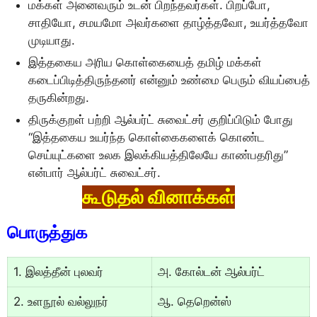
மக்கள் அனைவரும் உடன் பிறந்தவர்கள். பிறப்போ,
சாதியோ, சமயமோ அவர்களை தாழ்த்தவோ, உயர்த்தவோ
முடியாது.
இத்தகைய அரிய கொள்கையைத் தமிழ் மக்கள்
கடைப்பிடித்திருந்தனர் என்னும் உண்மை பெரும் வியப்பைத்
தருகின்றது.
திருக்குறள் பற்றி ஆல்பர்ட் சுவைட்சர் குறிப்பிடும் போது
“இத்தகைய உயர்ந்த கொள்கைகளைக் கொண்ட
செய்யுட்களை உலக இலக்கியத்திலேயே காண்பதரிது”
என்பார் ஆல்பர்ட் சுவைட்சர்.
கூடுதல் வினாக்கள்
பொருத்துக
1. இலத்தீன் புலவர்
அ. கோல்டன் ஆல்பர்ட்
2. உளநூல் வல்லுநர்
ஆ. தெறென்ஸ்