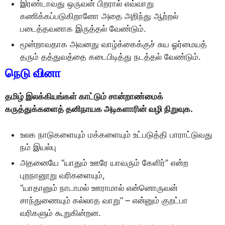
இரண்டாவது ஒருவன் பிறரால் எவ்வாறு
கணிக்கப்படுகிறானோ அதை அறிந்து ஆற்றல்
படைத்தவனாக இருத்தல் வேண்டும்.
மூன்றாவதாக அவனது வாழ்க்கைக்குச் சுய ஓர்மையத்
தரும் தத்துவத்தை கடைபிடித்து நடத்தல் வேண்டும்.
நெடு வினா
தமிழ் இலக்கியங்கள் காட்டும் சான்றாண்மைக்
கருத்துக்களைத் தனிநாயக அடிகளாரின் வழி நிறுவுக.
உலக நாடுகளையும் மக்களையும் உட்படுத்தி பாராட்டுவது
நம் இயல்பு
அதனையே “யாதும் ஊரே யாவரும் கேளிர்” என்ற
புறநானூறு வரிகளையும்,
“யாதானும் நாடாமல் ஊராமால் என்னொருவன்
சாந்துணையும் கல்லாத வாறு” – என்னும் குறட்பா
வரிகளும் கூறுகின்றன.