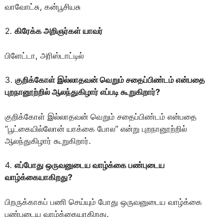
வாவோட்சு, கன்பூசியசு
2.
கிரேக்க அறிஞர்கள் யாவர்
பிளேட்டா, அரிஸ்டாட்டில்
3.
குறிக்கோள் இல்லாதவன் வெறும் சதைப்பிண்டம் என்பதை
புறநானூற்றில் ஆலந்துகிழார் எப்படி கூறுகிறார்?
குறிக்கோள் இல்லாதவன் வெறும் சதைப்பிண்டம் என்பதை
“பூட்கையில்லோன் யாக்கை போல” என்று புறநானூற்றில்
ஆலந்துகிழார் கூறுகிறார்.
4.
எப்போது ஒருவனுடைய வாழ்க்கை பண்புடைய
வாழ்க்கையாகிறது?
பிறருக்காகப் பணி செய்யும் போது ஒருவனுடைய வாழ்க்கை
பண்புடைய வாழ்க்கையாகிறது.