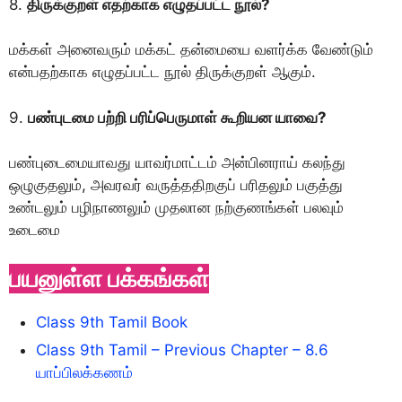
8.
திருக்குறள் எதற்காக எழுதப்பட்ட நூல்?
மக்கள் அனைவரும் மக்கட் தன்மையை வளர்க்க வேண்டும்
என்பதற்காக எழுதப்பட்ட நூல் திருக்குறள் ஆகும்.
9.
பண்புடமை பற்றி பரிப்பெருமாள் கூறியன யாவை?
பண்புடைமையாவது யாவர்மாட்டம் அன்பினராய் கலந்து
ஒழுகுதலும், அவரவர் வருத்ததிறகுப் பரிதலும் பகுத்து
உண்டலும் பழிநாணலும் முதலான நற்குணங்கள் பலவும்
உடைமை
பயனுள்ள பக்கங்கள்
Class 9th Tamil Book
Class 9th Tamil – Previous Chapter – 8.6
யாப்பிலக்கணம்