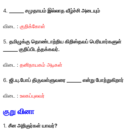
4.
______
சமுதாயம் இல்லாத வீழ்ச்சி அடையும்
விடை :
குறிக்கோள்
5.
தமிழுக்கு தொண்டாற்றிய கிறிஸ்தவப் பெரியார்களுள்
______ குறிப்பிடத்தக்கவர்.
விடை :
தனிநாயகம் அடிகள்
6.
ஜி.யு.பாேப் திருவள்ளுவரை ______ என்று போற்றுகிறார்
விடை :
உலகப்புலவர்
குறு வினா
1.
சீன அறிஞர்கள் யாவர்?