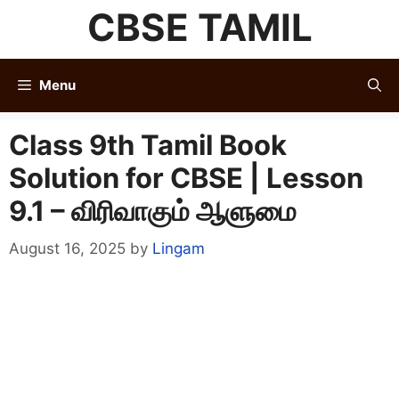
Skip
CBSE TAMIL
to
content
Menu
Class 9th Tamil Book
Solution for CBSE | Lesson
9.1 – விரிவாகும் ஆளுமை
August 16, 2025
by
Lingam