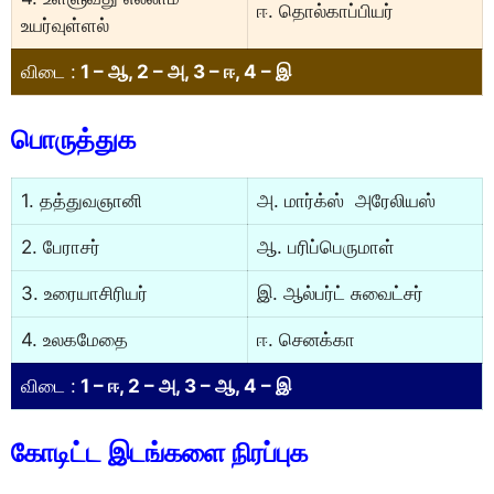
ஈ. தொல்காப்பியர்
உயர்வுள்ளல்
விடை :
1 – ஆ, 2 – அ, 3 – ஈ, 4 – இ
பொருத்துக
1. தத்துவஞானி
அ. மார்க்ஸ் அரேலியஸ்
2. பேராசர்
ஆ. பரிப்பெருமாள்
3. உரையாசிரியர்
இ. ஆல்பர்ட் சுவைட்சர்
4. உலகமேதை
ஈ. செனக்கா
விடை :
1 – ஈ, 2 – அ, 3 – ஆ, 4 – இ
கோடிட்ட இடங்களை நிரப்புக